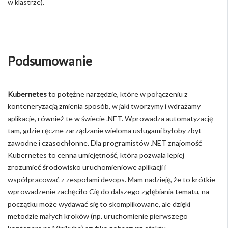
w klastrze).
Podsumowanie
Kubernetes
to potężne narzędzie, które w połączeniu z
konteneryzacją zmienia sposób, w jaki tworzymy i wdrażamy
aplikacje, również te w świecie .NET. Wprowadza automatyzację
tam, gdzie ręczne zarządzanie wieloma usługami byłoby zbyt
zawodne i czasochłonne. Dla programistów .NET znajomość
Kubernetes to cenna umiejętność, która pozwala lepiej
zrozumieć środowisko uruchomieniowe aplikacji i
współpracować z zespołami devops. Mam nadzieję, że to krótkie
wprowadzenie zachęciło Cię do dalszego zgłębiania tematu, na
początku może wydawać się to skomplikowane, ale dzięki
metodzie małych kroków (np. uruchomienie pierwszego