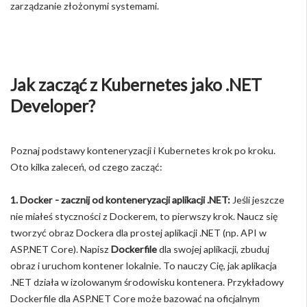
zarządzanie złożonymi systemami.
Jak zacząć z Kubernetes jako .NET
Developer?
Poznaj podstawy konteneryzacji i Kubernetes krok po kroku.
Oto kilka zaleceń, od czego zacząć:
1. Docker - zacznij od konteneryzacji aplikacji .NET:
Jeśli jeszcze
nie miałeś styczności z Dockerem, to pierwszy krok. Naucz się
tworzyć obraz Dockera dla prostej aplikacji .NET (np. API w
ASP.NET Core). Napisz
Dockerfile
dla swojej aplikacji, zbuduj
obraz i uruchom kontener lokalnie. To nauczy Cię, jak aplikacja
.NET działa w izolowanym środowisku kontenera. Przykładowy
Dockerfile dla ASP.NET Core może bazować na oficjalnym