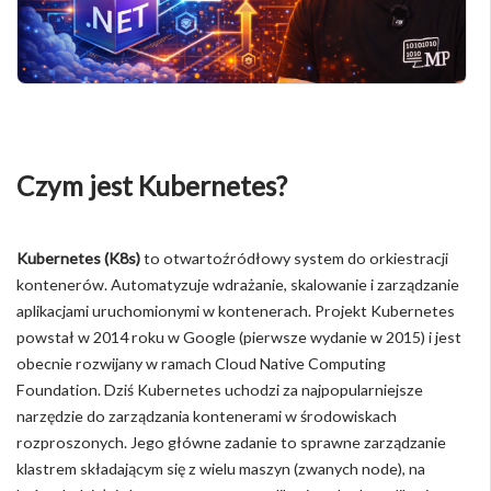
Czym jest Kubernetes?
Kubernetes (K8s)
to otwartoźródłowy system do orkiestracji
kontenerów. Automatyzuje wdrażanie, skalowanie i zarządzanie
aplikacjami uruchomionymi w kontenerach. Projekt Kubernetes
powstał w 2014 roku w Google (pierwsze wydanie w 2015) i jest
obecnie rozwijany w ramach Cloud Native Computing
Foundation. Dziś Kubernetes uchodzi za najpopularniejsze
narzędzie do zarządzania kontenerami w środowiskach
rozproszonych. Jego główne zadanie to sprawne zarządzanie
klastrem składającym się z wielu maszyn (zwanych node), na