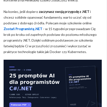
kontenera na Minikube) szybko zobaczysz efekty.
Na koniec, jeśli dopiero
zaczynasz swoją przygodę z .NET
i
chcesz solidnie opanować fundamenty, warto uczyć się od
podstaw z dobrego źródła. Polecam moje szkolenie online
Zostań Programistą .NET
- w 15 tygodni przeprowadzam Cię
krok po kroku od zupełnych podstaw do poziomu młodszego
programisty .NET. Dzięki solidnym podstawom ze szkolenia
łatwiej będzie Ci w przyszłości zrozumieć i wykorzystać w
praktyce technologie takie jak Docker czy Kubernetes.