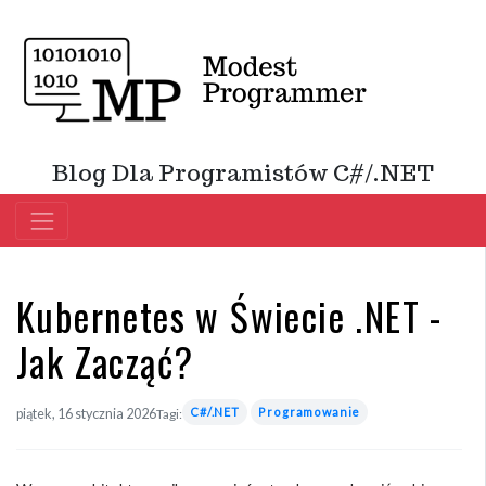
Blog Dla Programistów C#/.NET
Kubernetes w Świecie .NET -
Jak Zacząć?
C#/.NET
Programowanie
piątek, 16 stycznia 2026
Tagi: