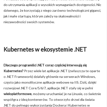
do utrzymania aplikacji o wysokich wymaganiach dostępności. Nic
dziwnego, że korzystają z niego zarówno technologiczni giganci,
jak i małe startupy, którym zależy na skalowalności i
niezawodności swoich systemów.
Kubernetes w ekosystemie .NET
Dlaczego programiści .NET coraz częściej interesują się
Kubernetes?
Przez wiele lat aplikacje .NET (zwłaszcza te oparte
o .NET Framework) działały głównie na serwerach Windows,
często jako monolityczne aplikacje webowe na IIS. Dziś, dzięki
rozwojowi .NET Core/5/6/7, aplikacje .NET stały się w pełni
wieloplatformowe
, możemy uruchamiać je na Linuxie, co świetnie
współgra z ideą kontenerów. To otworzyło drzwi dla świata
.NET do pełnego wykorzystania Dockera i Kubernetes w