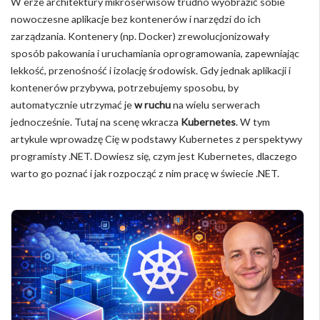
W erze architektury mikroserwisów trudno wyobrazić sobie
nowoczesne aplikacje bez kontenerów i narzędzi do ich
zarządzania. Kontenery (np. Docker) zrewolucjonizowały
sposób pakowania i uruchamiania oprogramowania, zapewniając
lekkość, przenośność i izolację środowisk. Gdy jednak aplikacji i
kontenerów przybywa, potrzebujemy sposobu, by
automatycznie utrzymać je
w ruchu
na wielu serwerach
jednocześnie. Tutaj na scenę wkracza
Kubernetes
. W tym
artykule wprowadzę Cię w podstawy Kubernetes z perspektywy
programisty .NET. Dowiesz się, czym jest Kubernetes, dlaczego
warto go poznać i jak rozpocząć z nim pracę w świecie .NET.