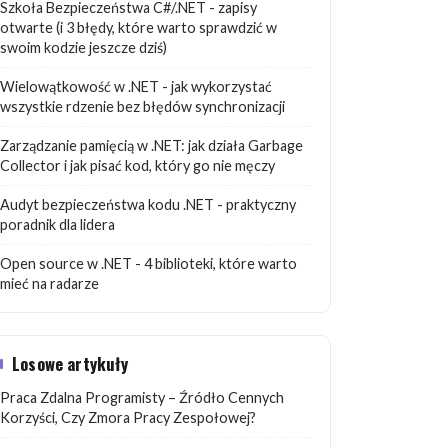
Szkoła Bezpieczeństwa C#/.NET - zapisy
otwarte (i 3 błędy, które warto sprawdzić w
swoim kodzie jeszcze dziś)
Wielowątkowość w .NET - jak wykorzystać
wszystkie rdzenie bez błędów synchronizacji
Zarządzanie pamięcią w .NET: jak działa Garbage
Collector i jak pisać kod, który go nie męczy
Audyt bezpieczeństwa kodu .NET - praktyczny
poradnik dla lidera
Open source w .NET - 4 biblioteki, które warto
mieć na radarze
Losowe artykuły
Praca Zdalna Programisty – Źródło Cennych
Korzyści, Czy Zmora Pracy Zespołowej?