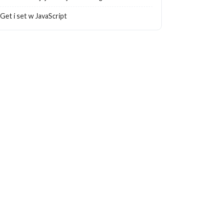
Get i set w JavaScript