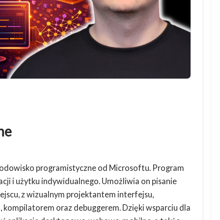
ne
odowisko programistyczne od Microsoftu. Program
acji i użytku indywidualnego. Umożliwia on pisanie
jscu, z wizualnym projektantem interfejsu,
, kompilatorem oraz debuggerem. Dzięki wsparciu dla