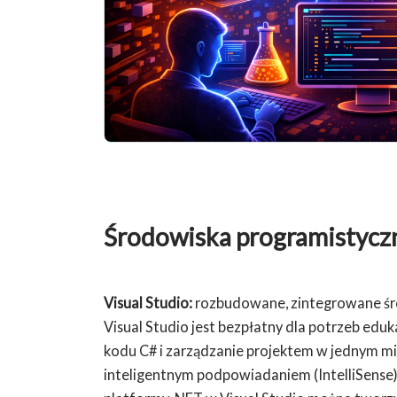
Środowiska programistycz
Visual Studio:
rozbudowane, zintegrowane śr
Visual Studio jest bezpłatny dla potrzeb eduk
kodu C# i zarządzanie projektem w jednym mie
inteligentnym podpowiadaniem (IntelliSense)