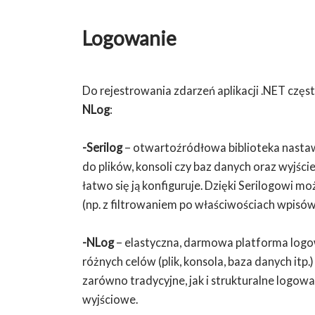
Logowanie
Do rejestrowania zdarzeń aplikacji .NET czę
NLog
:
-Serilog
– otwartoźródłowa biblioteka nastaw
do plików, konsoli czy baz danych oraz wyjście
łatwo się ją konfiguruje. Dzięki Serilogowi mo
(np. z filtrowaniem po właściwościach wpisów
-NLog
– elastyczna, darmowa platforma logow
różnych celów (plik, konsola, baza danych itp.
zarówno tradycyjne, jak i strukturalne logowa
wyjściowe.