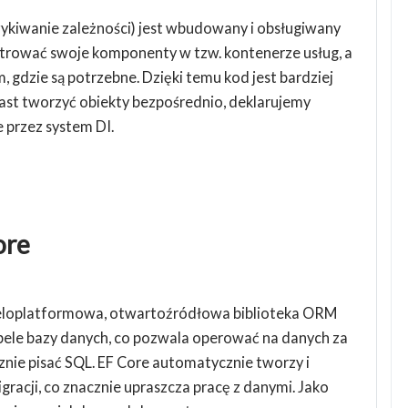
ykiwanie zależności) jest wbudowany i obsługiwany
estrować swoje komponenty w tzw. kontenerze usług, a
 gdzie są potrzebne. Dzięki temu kod jest bardziej
miast tworzyć obiekty bezpośrednio, deklarujemy
 przez system DI.
ore
ieloplatformowa, otwartoźródłowa biblioteka ORM
bele bazy danych, co pozwala operować na danych za
nie pisać SQL. EF Core automatycznie tworzy i
racji, co znacznie upraszcza pracę z danymi. Jako