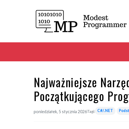
Najważniejsze Narzęd
Początkującego Prog
C#/.NET
Pods
poniedziałek, 5 stycznia 2026
Tagi: