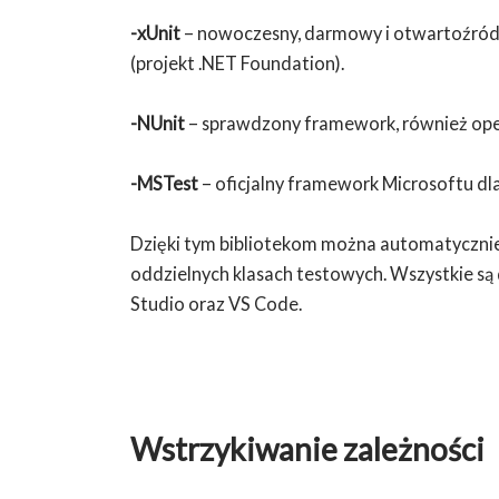
-xUnit
– nowoczesny, darmowy i otwartoźród
(projekt .NET Foundation).
-NUnit
– sprawdzony framework, również ope
-MSTest
– oficjalny framework Microsoftu dl
Dzięki tym bibliotekom można automatyczni
oddzielnych klasach testowych. Wszystkie są 
Studio oraz VS Code.
Wstrzykiwanie zależności