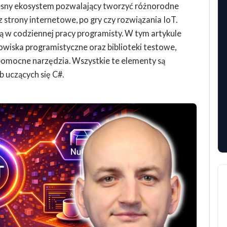
czesny ekosystem pozwalający tworzyć różnorodne
strony internetowe, po gry czy rozwiązania IoT.
ą w codziennej pracy programisty. W tym artykule
wiska programistyczne oraz biblioteki testowe,
omocne narzędzia. Wszystkie te elementy są
b uczących się C#.