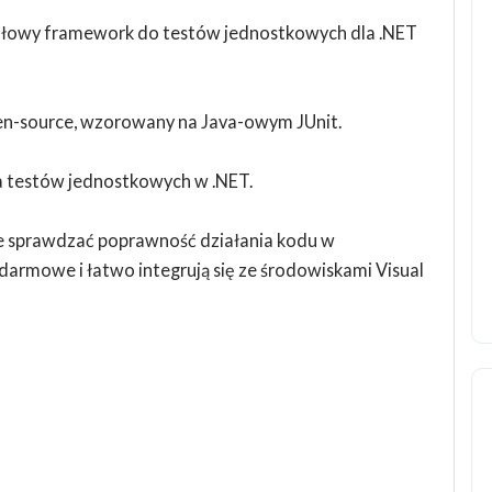
łowy framework do testów jednostkowych dla .NET
n-source, wzorowany na Java-owym JUnit.
a testów jednostkowych w .NET.
e sprawdzać poprawność działania kodu w
darmowe i łatwo integrują się ze środowiskami Visual