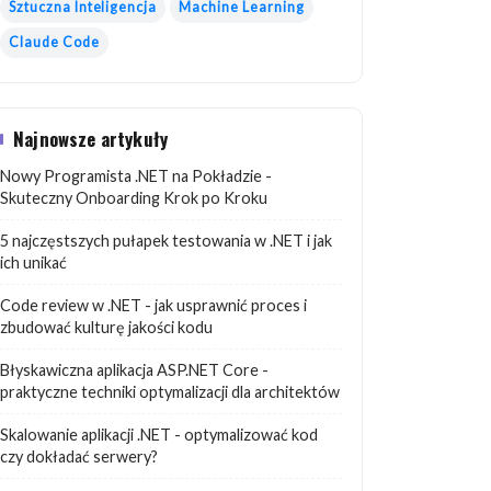
Sztuczna Inteligencja
Machine Learning
Claude Code
Najnowsze artykuły
Nowy Programista .NET na Pokładzie -
Skuteczny Onboarding Krok po Kroku
5 najczęstszych pułapek testowania w .NET i jak
ich unikać
Code review w .NET - jak usprawnić proces i
zbudować kulturę jakości kodu
Błyskawiczna aplikacja ASP.NET Core -
praktyczne techniki optymalizacji dla architektów
Skalowanie aplikacji .NET - optymalizować kod
czy dokładać serwery?