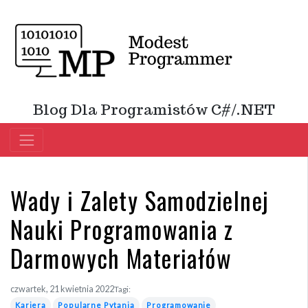
Blog Dla Programistów C#/.NET
Wady i Zalety Samodzielnej
Nauki Programowania z
Darmowych Materiałów
czwartek, 21 kwietnia 2022
Tagi:
Kariera
Popularne Pytania
Programowanie