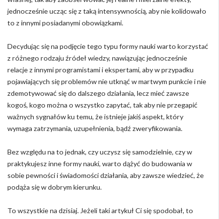
jednocześnie ucząc się z taką intensywnością, aby nie kolidowało
to z innymi posiadanymi obowiązkami.
Decydując się na podjęcie tego typu formy nauki warto korzystać
z różnego rodzaju źródeł wiedzy, nawiązując jednocześnie
relacje z innymi programistami i ekspertami, aby w przypadku
pojawiających się problemów nie utknąć w martwym punkcie i nie
zdemotywować się do dalszego działania, lecz mieć zawsze
kogoś, kogo można o wszystko zapytać, tak aby nie przegapić
ważnych sygnałów ku temu, że istnieje jakiś aspekt, który
wymaga zatrzymania, uzupełnienia, bądź zweryfikowania.
Bez względu na to jednak, czy uczysz się samodzielnie, czy w
praktykujesz inne formy nauki, warto dążyć do budowania w
sobie pewności i świadomości działania, aby zawsze wiedzieć, że
podąża się w dobrym kierunku.
To wszystkie na dzisiaj. Jeżeli taki artykuł Ci się spodobał, to