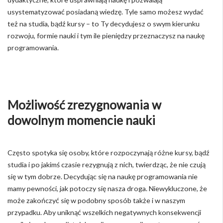
usystematyzować posiadaną wiedzę. Tyle samo możesz wydać
też na studia, bądź kursy – to Ty decydujesz o swym kierunku
rozwoju, formie nauki i tym ile pieniędzy przeznaczysz na naukę
programowania.
Możliwość zrezygnowania w
dowolnym momencie nauki
Często spotyka się osoby, które rozpoczynają różne kursy, bądź
studia i po jakimś czasie rezygnują z nich, twierdząc, że nie czują
się w tym dobrze. Decydując się na naukę programowania nie
mamy pewności, jak potoczy się nasza droga. Niewykluczone, że
może zakończyć się w podobny sposób także i w naszym
przypadku. Aby uniknąć wszelkich negatywnych konsekwencji