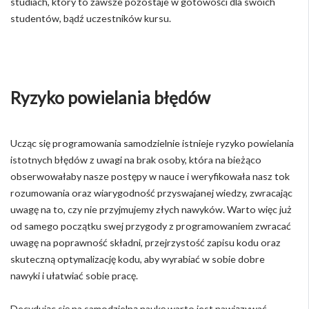
studiach, który to zawsze pozostaje w gotowości dla swoich
studentów, bądź uczestników kursu.
Ryzyko powielania błędów
Ucząc się programowania samodzielnie istnieje ryzyko powielania
istotnych błędów z uwagi na brak osoby, która na bieżąco
obserwowałaby nasze postępy w nauce i weryfikowała nasz tok
rozumowania oraz wiarygodność przyswajanej wiedzy, zwracając
uwagę na to, czy nie przyjmujemy złych nawyków. Warto więc już
od samego początku swej przygody z programowaniem zwracać
uwagę na poprawność składni, przejrzystość zapisu kodu oraz
skuteczną optymalizację kodu, aby wyrabiać w sobie dobre
nawyki i ułatwiać sobie pracę.
Decydując się na samodzielną naukę warto jest nawiązywać