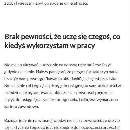
zdobył wiedzę i nabył posiadane umiejętności.
Brak pewności, że uczę się czegoś, co
kiedyś wykorzystam w pracy
Nie ma co ukrywać - ucząc się na własną rękę możesz liczyć
jedynie na siebie. Należy pamiętać, że przyjmując taki tryb nauki
brakuje nam pewnego "kawałka układanki", jakim jest praktyka.
Niezależnie od tego, jaką drogę do osiągnięcia samodzielności w
dziedzinie programowania obierzesz, z pewnością będziesz
dążyć do osiągnięcia zamierzonego celu, jakim jest wymarzona
kariera zawodowa.
Bazując jedynie na własnej wiedzy nie masz pewności, że uczysz
się faktycznie tego, co jest niezbędne do rozpoczęcia przyszłej