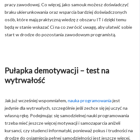
pracy zawodowej. Co więcej, jako samouk możesz doświadczyć
braku ukierunkowania oraz wsparcia bardziej doświadczonych
osób, które mają praktyczną wiedzę z obszaru IT i dzięki temu
będą w stanie wskazać Ci na co zwrócić uwagę, aby ułatwić sobie
start w drodze do pozostania zawodowym programistą.
Pułapka demotywacji – test na
wytrwałość
Jak już wcześniej wspomniałem,
nauka programowania
jest
jedynie dla wytrwałych, szczególnie jeśli zechce się jej uczyć na
własną rękę. Podejmując się samodzielnej nauki programowania
trzeba mieć jeszcze więcej motywacji i samozaparcia aniżeli
kursanci, czy studenci informatyki, ponieważ pokus i trudności na
drodze do osiągnięcia pełnej samodzielności jest jeszcze więcej.