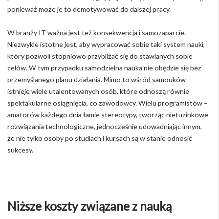
ponieważ może je to demotywować do dalszej pracy.
W branży IT ważna jest też konsekwencja i samozaparcie.
Niezwykle istotne jest, aby wypracować sobie taki system nauki,
który pozwoli stopniowo przybliżać się do stawianych sobie
celów. W tym przypadku samodzielna nauka nie obędzie się bez
przemyślanego planu działania. Mimo to wśród samouków
istnieje wiele utalentowanych osób, które odnoszą równie
spektakularne osiągnięcia, co zawodowcy. Wielu programistów –
amatorów każdego dnia łamie stereotypy, tworząc nietuzinkowe
rozwiązania technologiczne, jednocześnie udowadniając innym,
że nie tylko osoby po studiach i kursach są w stanie odnosić
sukcesy.
Niższe koszty związane z nauką