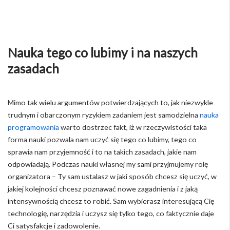
Nauka tego co lubimy i na naszych
zasadach
Mimo tak wielu argumentów potwierdzających to, jak niezwykle
trudnym i obarczonym ryzykiem zadaniem jest samodzielna
nauka
programowania
warto dostrzec fakt, iż w rzeczywistości taka
forma nauki pozwala nam uczyć się tego co lubimy, tego co
sprawia nam przyjemność i to na takich zasadach, jakie nam
odpowiadają. Podczas nauki własnej my sami przyjmujemy rolę
organizatora – Ty sam ustalasz w jaki sposób chcesz się uczyć, w
jakiej kolejności chcesz poznawać nowe zagadnienia i z jaką
intensywnością chcesz to robić. Sam wybierasz interesującą Cię
technologię, narzędzia i uczysz się tylko tego, co faktycznie daje
Ci satysfakcje i zadowolenie.