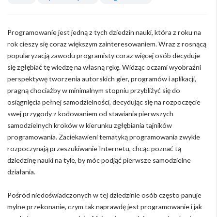
Programowanie jest jedną z tych dziedzin nauki, która z roku na
rok cieszy się coraz większym zainteresowaniem. Wraz z rosnącą
popularyzacją zawodu programisty coraz więcej osób decyduje
się zgłębiać tę wiedzę na własną rękę. Widząc oczami wyobraźni
perspektywę tworzenia autorskich gier, programów i aplikacji,
pragną chociażby w minimalnym stopniu przybliżyć się do
osiągnięcia pełnej samodzielności, decydując się na rozpoczęcie
swej przygody z kodowaniem od stawiania pierwszych
samodzielnych kroków w kierunku zgłębiania tajników
programowania. Zaciekawieni tematyką programowania zwykle
rozpoczynają przeszukiwanie Internetu, chcąc poznać tą
dziedzinę nauki na tyle, by móc podjąć pierwsze samodzielne
działania.
Pośród niedoświadczonych w tej dziedzinie osób często panuje
mylne przekonanie, czym tak naprawdę jest programowanie i jak