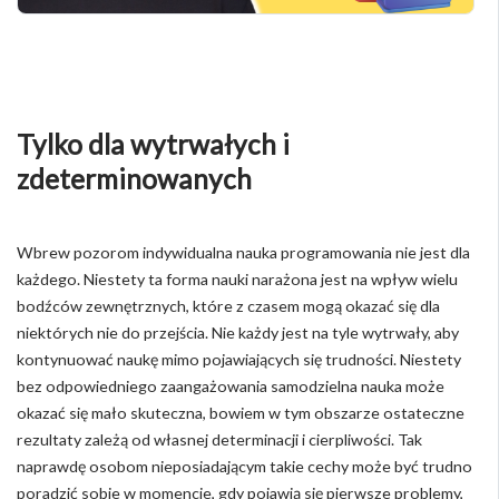
Tylko dla wytrwałych i
zdeterminowanych
Wbrew pozorom indywidualna nauka programowania nie jest dla
każdego. Niestety ta forma nauki narażona jest na wpływ wielu
bodźców zewnętrznych, które z czasem mogą okazać się dla
niektórych nie do przejścia. Nie każdy jest na tyle wytrwały, aby
kontynuować naukę mimo pojawiających się trudności. Niestety
bez odpowiedniego zaangażowania samodzielna nauka może
okazać się mało skuteczna, bowiem w tym obszarze ostateczne
rezultaty zależą od własnej determinacji i cierpliwości. Tak
naprawdę osobom nieposiadającym takie cechy może być trudno
poradzić sobie w momencie, gdy pojawią się pierwsze problemy,