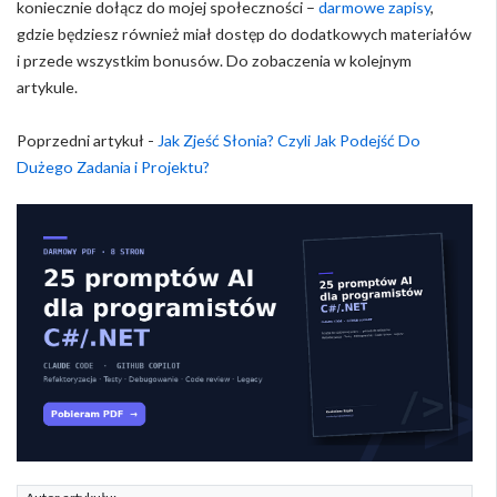
koniecznie dołącz do mojej społeczności –
darmowe zapisy
,
gdzie będziesz również miał dostęp do dodatkowych materiałów
i przede wszystkim bonusów. Do zobaczenia w kolejnym
artykule.
Poprzedni artykuł -
Jak Zjeść Słonia? Czyli Jak Podejść Do
Dużego Zadania i Projektu?