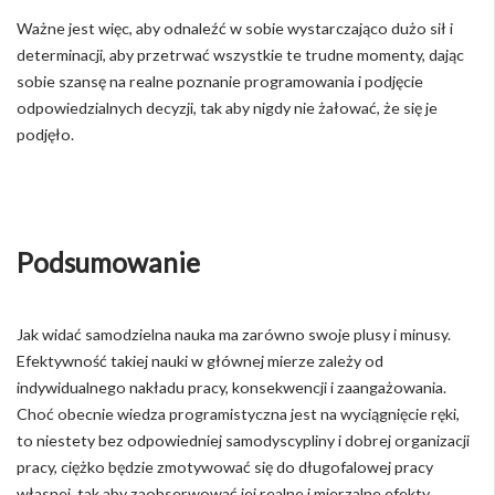
Ważne jest więc, aby odnaleźć w sobie wystarczająco dużo sił i
determinacji, aby przetrwać wszystkie te trudne momenty, dając
sobie szansę na realne poznanie programowania i podjęcie
odpowiedzialnych decyzji, tak aby nigdy nie żałować, że się je
podjęło.
Podsumowanie
Jak widać samodzielna nauka ma zarówno swoje plusy i minusy.
Efektywność takiej nauki w głównej mierze zależy od
indywidualnego nakładu pracy, konsekwencji i zaangażowania.
Choć obecnie wiedza programistyczna jest na wyciągnięcie ręki,
to niestety bez odpowiedniej samodyscypliny i dobrej organizacji
pracy, ciężko będzie zmotywować się do długofalowej pracy
własnej, tak aby zaobserwować jej realne i mierzalne efekty,