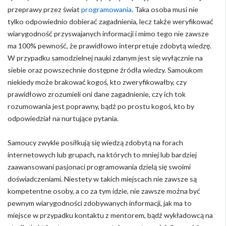
przeprawy przez świat
programowania
. Taka osoba musi nie
tylko odpowiednio dobierać zagadnienia, lecz także weryfikować
wiarygodność przyswajanych informacji i mimo tego nie zawsze
ma 100% pewność, że prawidłowo interpretuje zdobytą wiedzę.
W przypadku samodzielnej nauki zdanym jest się wyłącznie na
siebie oraz powszechnie dostępne źródła wiedzy. Samoukom
niekiedy może brakować kogoś, kto zweryfikowałby, czy
prawidłowo zrozumieli oni dane zagadnienie, czy ich tok
rozumowania jest poprawny, bądź po prostu kogoś, kto by
odpowiedział na nurtujące pytania.
Samoucy zwykle posiłkują się wiedzą zdobytą na forach
internetowych lub grupach, na których to mniej lub bardziej
zaawansowani pasjonaci programowania dzielą się swoimi
doświadczeniami. Niestety w takich miejscach nie zawsze są
kompetentne osoby, a co za tym idzie, nie zawsze można być
pewnym wiarygodności zdobywanych informacji, jak ma to
miejsce w przypadku kontaktu z mentorem, bądź wykładowcą na