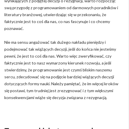
wynikających z podjętej decyzji o rezygnacji, warto rozpocząć
swą przygodę z programowaniem od darmowych poradników i
literatury branżowej, utwierdzając się w przekonaniu, że
faktycznie jest to coś dla nas, co nas fascynuje i co chcemy
poznawać.
Nie ma sensu angażować tak dużego nakładu pieniędzy i
podejmować tak wiążących decyzji, jeśli do końca nie jesteśmy
pewni, że jest to coś dla nas. Warto więc zweryfikować, czy
faktycznie jest to nasz wymarzony kierunek rozwoju, a jeśli
stwierdzimy, że programowanie jest czymś bliskim naszemu
sercu, zdecydować się na podjęcie bardziej wiążących decyzji
dotyczących formy nauki. Należy pamiętać, że im więcej kroków
się postawi, tym trudniej jest zrezygnować i z tym większymi
konsekwencjami wiąże się decyzja związana z rezygnacją.