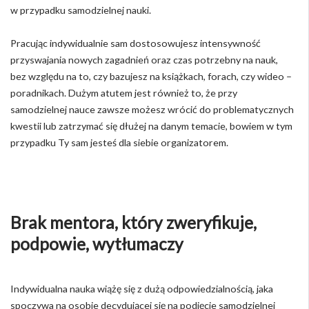
w przypadku samodzielnej nauki.
Pracując indywidualnie sam dostosowujesz intensywność
przyswajania nowych zagadnień oraz czas potrzebny na nauk,
bez względu na to, czy bazujesz na książkach, forach, czy wideo –
poradnikach. Dużym atutem jest również to, że przy
samodzielnej nauce zawsze możesz wrócić do problematycznych
kwestii lub zatrzymać się dłużej na danym temacie, bowiem w tym
przypadku Ty sam jesteś dla siebie organizatorem.
Brak mentora, który zweryfikuje,
podpowie, wytłumaczy
Indywidualna nauka wiążę się z dużą odpowiedzialnością, jaka
spoczywa na osobie decydującej się na podjęcie samodzielnej