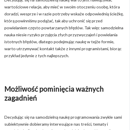
wartościowe relacje, aby mieć w swoim otoczeniu osobę, która
doradzi, wesprze i w razie potrzeby wskaże odpowiednią ścieżkę,
którą powinniśmy podążać, tak aby uchronić się przed
powielaniem często powtarzanych błędów. Tak więc samodzielna
nauka niesie ryzyko przyjęcia złych przyzwyczajeń i powielania
istotnych błędów, dlatego podejmując naukę w tejże formie,
warto utrzymywać kontakt także z innymi programistami, biorąc
przykład jedynie z tych najlepszych.
Możliwość pominięcia ważnych
zagadnień
Decydując się na samodzielną naukę programowania zwykle sami
subiektywnie dobieramy interesujące nas treści, tematy i