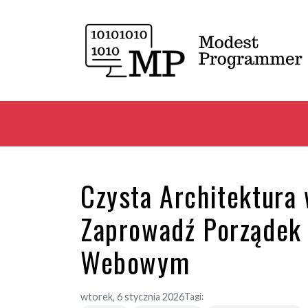
Czysta Architektura
Zaprowadź Porządek
Webowym
wtorek, 6 stycznia 2026
Tagi: