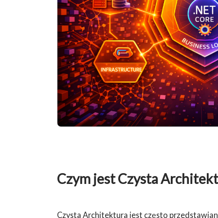
Czym jest Czysta Architek
Czysta Architektura jest często przedstawia