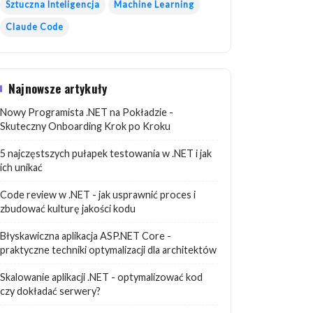
Sztuczna Inteligencja
Machine Learning
Claude Code
Najnowsze artykuły
Nowy Programista .NET na Pokładzie -
Skuteczny Onboarding Krok po Kroku
5 najczęstszych pułapek testowania w .NET i jak
ich unikać
Code review w .NET - jak usprawnić proces i
zbudować kulturę jakości kodu
Błyskawiczna aplikacja ASP.NET Core -
praktyczne techniki optymalizacji dla architektów
Skalowanie aplikacji .NET - optymalizować kod
czy dokładać serwery?