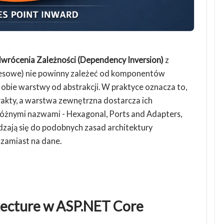
wrócenia Zależności (Dependency Inversion)
z
esowe) nie powinny zależeć od komponentów
 obie warstwy od abstrakcji. W praktyce oznacza to,
rakty, a warstwa zewnętrzna dostarcza ich
różnymi nazwami - Hexagonal, Ports and Adapters,
dzają się do podobnych zasad architektury
zamiast na dane.
tecture w ASP.NET Core