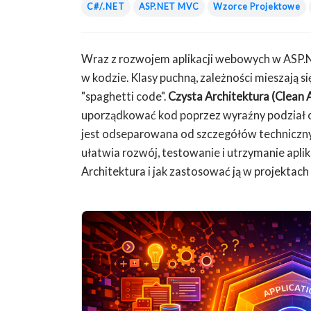
C#/.NET
ASP.NET MVC
Wzorce Projektowe
Wraz z rozwojem aplikacji webowych w ASP.
w kodzie. Klasy puchną, zależności mieszają się
"spaghetti code".
Czysta Architektura (Clean 
uporządkować kod poprzez wyraźny podział o
jest odseparowana od szczegółów technicznych
ułatwia rozwój, testowanie i utrzymanie aplik
Architektura i jak zastosować ją w projektac