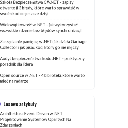
Szkoła Bezpieczeństwa C#/.NET - zapisy
otwarte (i 3 błędy, które warto sprawdzić w
swoim kodzie jeszcze dziś)
Wielowątkowość w .NET - jak wykorzystać
wszystkie rdzenie bez błędów synchronizacji
Zarządzanie pamięcią w .NET: jak działa Garbage
Collector i jak pisać kod, który go nie męczy
Audyt bezpieczeństwa kodu .NET - praktyczny
poradnik dla lidera
Open source w .NET - 4 biblioteki, które warto
mieć na radarze
Losowe artykuły
Architektura Event-Driven w .NET -
Projektowanie Systemów Opartych Na
Zdarzeniach