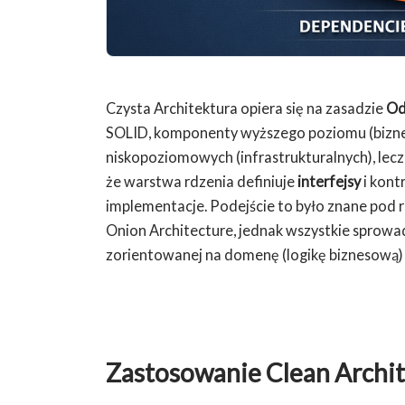
Czysta Architektura opiera się na zasadzie
Od
SOLID, komponenty wyższego poziomu (bizn
niskopoziomowych (infrastrukturalnych), lecz
że warstwa rdzenia definiuje
interfejsy
i kont
implementacje. Podejście to było znane pod 
Onion Architecture, jednak wszystkie sprowa
zorientowanej na domenę (logikę biznesową) 
Zastosowanie Clean Archi