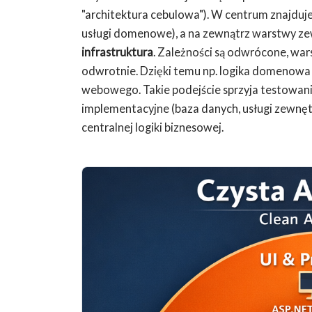
"architektura cebulowa"). W centrum znajduje
usługi domenowe), a na zewnątrz warstwy z
infrastruktura
. Zależności są odwrócone, wa
odwrotnie. Dzięki temu np. logika domenowa n
webowego. Takie podejście sprzyja testowan
implementacyjne (baza danych, usługi zewnętr
centralnej logiki biznesowej.