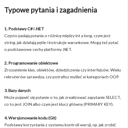
Typowe pytania i zagadnienia
1. Podstawy C# i .NET
Często padają pytania o różnicę między int a long, czym jest
string, jak działają pętle i instrukcje warunkowe. Mogą też pytać
o podstawowe cechy platformy .NET.
2. Programowanie obiektowe
Zrozumienie klas, obiektów, dziedziczenia czy interfejsów. Wielu
rekruterów sprawdza, czy potrafisz myśleć w kategoriach OOP.
3. Bazy danych
Może pojawić się pytanie o to, jak zrealizować zapytanie SELECT,
co to jest JOIN albo czym jest klucz główny (PRIMARY KEY).
4. Wersjonowanie kodu (Git)
Podstawy korzystania z systemu kontroli wersji, np. jak zrobić