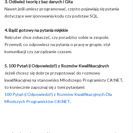
3. Odśwież teorię z baz danych i Gita
Nawet jeśli umiesz programować, często pojawiają się pytania
dotyczące wersjonowania kodu czy podstaw SQL.
4. Bądź gotowy na pytania miękkie
Rekruter chce zobaczyć, czy poradzisz sobie w zespole.
Przemyśl, co odpowiesz na pytania o pracę w grupie, styl
komunikacji czy zarządzanie czasem.
5. 100 Pytań (i Odpowiedzi!) z Rozmów Kwalifikacyjnych
Jeżeli chcesz się dobrze przygotować do rozmowy
kwalifikacyjnej na stanowisko Młodszego Programisty C#/.NET,
to koniecznie zapoznaj się z tymi pytaniami:
100 Pytań (i Odpowiedzi!) z Rozmów Kwalifikacyjnych Dla
Młodszych Programistów C#/.NET
.