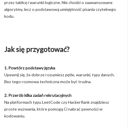
przez tablicę i warunki logiczne. Nie chodzi o zaawansowane
algorytmy, lecz o podstawową umiejętność pisania czytelnego
kodu.
Jak się przygotować?
1. Powtórz podstawy języka
Upewnij się, że dobrze rozumiesz pętle, warunki, typy danych.
Bez tego rozmowa techniczna może być trudna.
2. Przerób kilka zadań rekrutacyjnych
Na platformach typu LeetCode czy HackerRank znajdziesz
proste wyzwania, które pomogą Ci nabrać pewności w
kodowaniu.