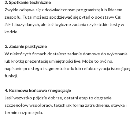
2. Spotkanie techniczne
Zwykle odbywa się z doświadczonym programistą lub liderem
zespołu. Tutaj możesz spodziewać się pytań o podstawy C#,
.NET, bazy danych, ale też logiczne zadania czy krótkie testy w
kodzie.
3. Zadanie praktyczne
W niektórych firmach dostajesz zadanie domowe do wykonania
lub krótką prezentację umiejętności live. Może to być np.
napisanie prostego fragmentu kodu lub refaktoryzacja istniejącej
funkcji.
4. Rozmowa końcowa / negocjacje
Jeśli wszystko pójdzie dobrze, ostatni etap to dogranie
szczegółów współpracy, takich jak forma zatrudnienia, stawka i
termin rozpoczęcia.