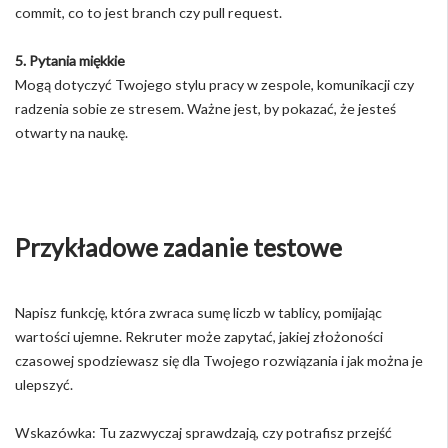
commit, co to jest branch czy pull request.
5. Pytania miękkie
Mogą dotyczyć Twojego stylu pracy w zespole, komunikacji czy
radzenia sobie ze stresem. Ważne jest, by pokazać, że jesteś
otwarty na naukę.
Przykładowe zadanie testowe
Napisz funkcję, która zwraca sumę liczb w tablicy, pomijając
wartości ujemne. Rekruter może zapytać, jakiej złożoności
czasowej spodziewasz się dla Twojego rozwiązania i jak można je
ulepszyć.
Wskazówka: Tu zazwyczaj sprawdzają, czy potrafisz przejść