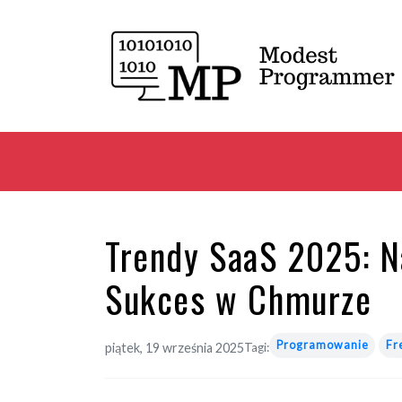
Trendy SaaS 2025: N
Sukces w Chmurze
Programowanie
Fr
piątek, 19 września 2025
Tagi: