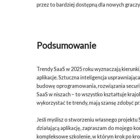
przez to bardziej dostępną dla nowych graczy
Podsumowanie
Trendy SaaS w 2025 roku wyznaczają kierunki
aplikacje. Sztuczna inteligencja usprawniając
budowę oprogramowania, rozwiązania securi
SaaS w niszach – to wszystko kształtuje krajob
wykorzystać te trendy, mają szansę zdobyć p
Jeśli myślisz o stworzeniu własnego projektu S
działającą aplikację, zapraszam do mojego ko
kompleksowe szkolenie, w którym krok po krok