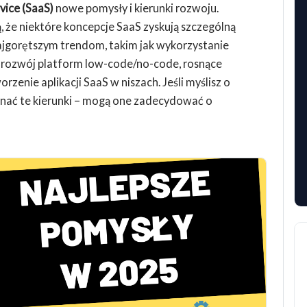
vice (SaaS)
nowe pomysły i kierunki rozwoju.
 że niektóre koncepcje SaaS zyskują szczególną
najgorętszym trendom, takim jak wykorzystanie
ci, rozwój platform low-code/no-code, rosnące
rzenie aplikacji SaaS w niszach. Jeśli myślisz o
 znać te kierunki – mogą one zadecydować o