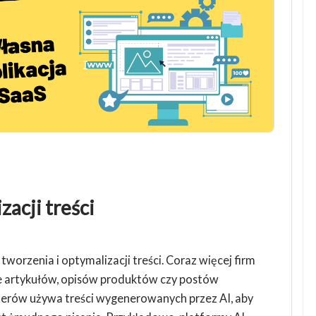
zacji treści
worzenia i optymalizacji treści. Coraz więcej firm
nie artykułów, opisów produktów czy postów
erów używa treści wygenerowanych przez AI, aby