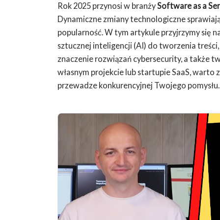
Rok 2025 przynosi w branży
Software as a Ser
Dynamiczne zmiany technologiczne sprawiają,
popularność. W tym artykule przyjrzymy się 
sztucznej inteligencji (AI) do tworzenia treś
znaczenie rozwiązań cybersecurity, a także two
własnym projekcie lub startupie SaaS, warto
przewadze konkurencyjnej Twojego pomysłu.