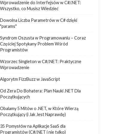
Wprowadzenie do Interfejsów w C#/.NET:
Wszystko, co Musisz Wiedzieć
Dowolna Liczba Parametrów w C# dzięki
"params"
Syndrom Oszusta w Programowaniu – Coraz
Częściej Spotykany Problem Wśród
Programistów
Wzorzec Singleton w C#/.NET: Praktyczne
Wprowadzenie
Algorytm FizzBuzz w JavaScript
Od Zera Do Bohatera: Plan Nauki .NET Dla
Początkujących
Obalamy 5 Mitów o .NET, w Które Wierzą
Początkujący (i Jak Jest Naprawdę)
35 Pomysłów na Aplikacje SaaS dla
Programistów (C#/.NET i nie tylko)