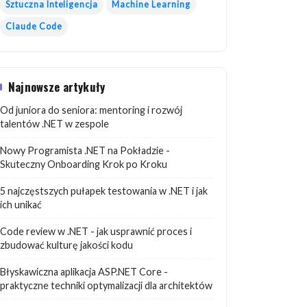
Sztuczna Inteligencja
Machine Learning
Claude Code
Najnowsze artykuły
Od juniora do seniora: mentoring i rozwój
talentów .NET w zespole
Nowy Programista .NET na Pokładzie -
Skuteczny Onboarding Krok po Kroku
5 najczęstszych pułapek testowania w .NET i jak
ich unikać
Code review w .NET - jak usprawnić proces i
zbudować kulturę jakości kodu
Błyskawiczna aplikacja ASP.NET Core -
praktyczne techniki optymalizacji dla architektów