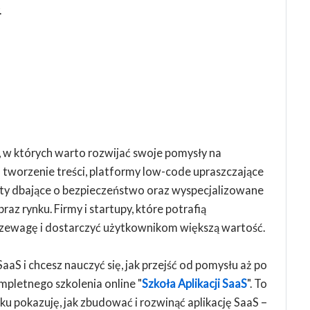
.
, w których warto rozwijać swoje pomysły na
a tworzenie treści, platformy low-code upraszczające
ty dbające o bezpieczeństwo oraz wyspecjalizowane
raz rynku. Firmy i startupy, które potrafią
rzewagę i dostarczyć użytkownikom większą wartość.
aaS i chcesz nauczyć się, jak przejść od pomysłu aż po
mpletnego szkolenia online "
Szkoła Aplikacji SaaS
". To
u pokazuję, jak zbudować i rozwinąć aplikację SaaS –