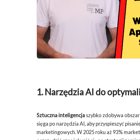
1. Narzędzia AI do optymali
Sztuczna inteligencja
szybko zdobywa obszar t
sięga po narzędzia AI, aby przyspieszyć pisa
marketingowych. W 2025 roku aż 93% market