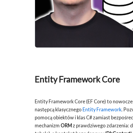
Entity Framework Core
Entity Framework Core (EF Core) to nowocze
następcą klasycznego
Entity Framework
. Po
pomocą obiektów i klas C# zamiast bezpośred
mechanizm
ORM
z prawdziwego zdarzenia: d