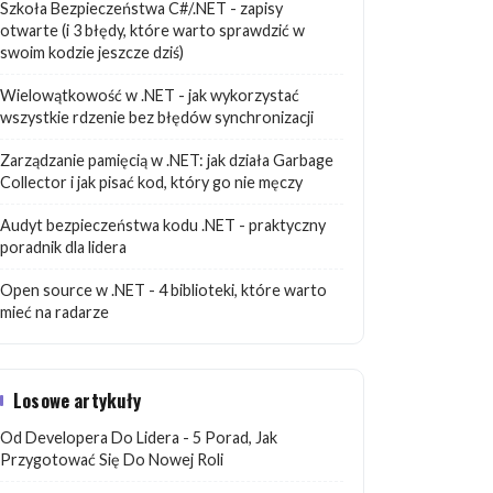
Szkoła Bezpieczeństwa C#/.NET - zapisy
otwarte (i 3 błędy, które warto sprawdzić w
swoim kodzie jeszcze dziś)
Wielowątkowość w .NET - jak wykorzystać
wszystkie rdzenie bez błędów synchronizacji
Zarządzanie pamięcią w .NET: jak działa Garbage
Collector i jak pisać kod, który go nie męczy
Audyt bezpieczeństwa kodu .NET - praktyczny
poradnik dla lidera
Open source w .NET - 4 biblioteki, które warto
mieć na radarze
Losowe artykuły
Od Developera Do Lidera - 5 Porad, Jak
Przygotować Się Do Nowej Roli