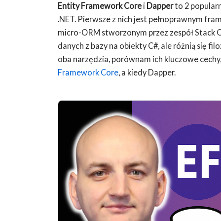
Entity Framework Core
i
Dapper
to 2 popular
.NET. Pierwsze z nich jest pełnoprawnym fr
micro-ORM stworzonym przez zespół Stack O
danych z bazy na obiekty C#, ale różnią się fi
oba narzędzia, porównam ich kluczowe cechy, 
Framework Core
, a kiedy Dapper.