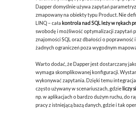
Dapper domyślnie używa zapytań parametryz
zmapowany na obiekty typu Product. Nie defi
LINQ – cała
kontrola nad SQL leży w rękach p
swobodę i możliwość optymalizacji zapytań p
znajomości SQL oraz dbałości o poprawność i
żadnych ograniczeń poza wygodnym mapowa
Warto dodać, że Dapper jest dostarczany jako
wymaga skomplikowanej konfiguracji. Wystar
wykonywać zapytania. Dzięki temu integracja 
często używany w scenariuszach, gdzie
liczy
np. w aplikacjach o bardzo dużym ruchu, do r
pracy z istniejącą bazą danych, gdzie i tak o