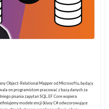
sny Object-Relational Mapper od Microsoftu, będący
zwala on programistom pracować z bazą danych za
niego pisania zapytań SQL. EF Core wspiera
efiniujemy modele encji (klasy C# odwzorowujące