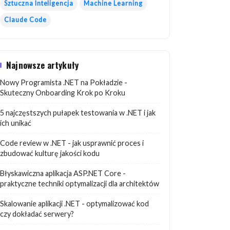
Sztuczna Inteligencja
Machine Learning
Claude Code
Najnowsze artykuły
Nowy Programista .NET na Pokładzie -
Skuteczny Onboarding Krok po Kroku
5 najczęstszych pułapek testowania w .NET i jak
ich unikać
Code review w .NET - jak usprawnić proces i
zbudować kulturę jakości kodu
Błyskawiczna aplikacja ASP.NET Core -
praktyczne techniki optymalizacji dla architektów
Skalowanie aplikacji .NET - optymalizować kod
czy dokładać serwery?