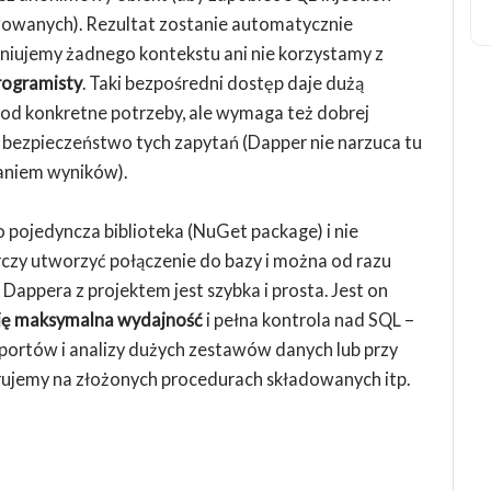
owanych). Rezultat zostanie automatycznie
niujemy żadnego kontekstu ani nie korzystamy z
rogramisty
. Taki bezpośredni dostęp daje dużą
od konkretne potrzeby, ale wymaga też dobrej
 bezpieczeństwo tych zapytań (Dapper nie narzuca tu
niem wyników).
 pojedyncza biblioteka (NuGet package) i nie
czy utworzyć połączenie do bazy i można od razu
Dappera z projektem jest szybka i prosta. Jest on
 się maksymalna wydajność
i pełna kontrola nad SQL –
aportów i analizy dużych zestawów danych lub przy
perujemy na złożonych procedurach składowanych itp.