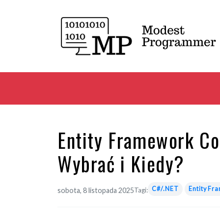
Entity Framework Co
Wybrać i Kiedy?
C#/.NET
Entity Fr
sobota, 8 listopada 2025
Tagi: