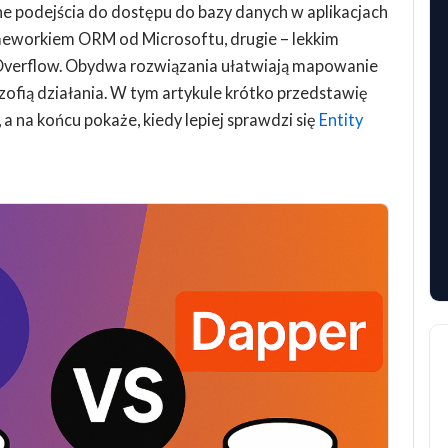
ne podejścia do dostępu do bazy danych w aplikacjach
ameworkiem ORM od Microsoftu, drugie – lekkim
verflow. Obydwa rozwiązania ułatwiają mapowanie
lozofią działania. W tym artykule krótko przedstawię
a na końcu pokaże, kiedy lepiej sprawdzi się
Entity