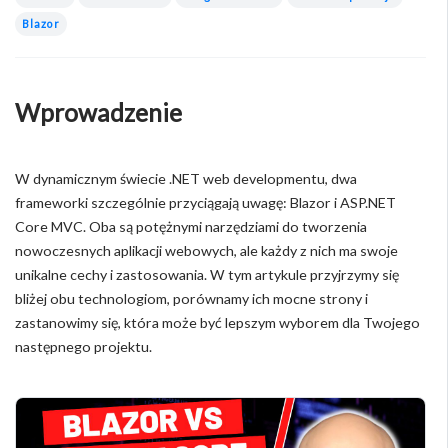
Blazor
Wprowadzenie
W dynamicznym świecie .NET web developmentu, dwa
frameworki szczególnie przyciągają uwagę: Blazor i ASP.NET
Core MVC. Oba są potężnymi narzędziami do tworzenia
nowoczesnych aplikacji webowych, ale każdy z nich ma swoje
unikalne cechy i zastosowania. W tym artykule przyjrzymy się
bliżej obu technologiom, porównamy ich mocne strony i
zastanowimy się, która może być lepszym wyborem dla Twojego
następnego projektu.