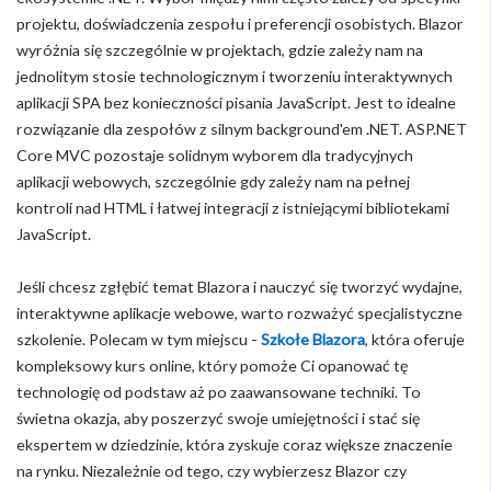
projektu, doświadczenia zespołu i preferencji osobistych. Blazor
wyróżnia się szczególnie w projektach, gdzie zależy nam na
jednolitym stosie technologicznym i tworzeniu interaktywnych
aplikacji SPA bez konieczności pisania JavaScript. Jest to idealne
rozwiązanie dla zespołów z silnym background'em .NET. ASP.NET
Core MVC pozostaje solidnym wyborem dla tradycyjnych
aplikacji webowych, szczególnie gdy zależy nam na pełnej
kontroli nad HTML i łatwej integracji z istniejącymi bibliotekami
JavaScript.
Jeśli chcesz zgłębić temat Blazora i nauczyć się tworzyć wydajne,
interaktywne aplikacje webowe, warto rozważyć specjalistyczne
szkolenie. Polecam w tym miejscu -
Szkołe Blazora
, która oferuje
kompleksowy kurs online, który pomoże Ci opanować tę
technologię od podstaw aż po zaawansowane techniki. To
świetna okazja, aby poszerzyć swoje umiejętności i stać się
ekspertem w dziedzinie, która zyskuje coraz większe znaczenie
na rynku. Niezależnie od tego, czy wybierzesz Blazor czy