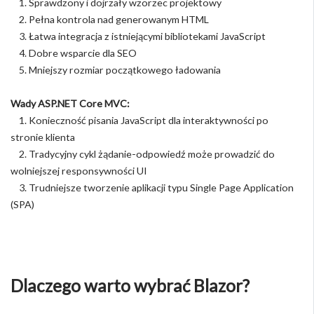
1. Sprawdzony i dojrzały wzorzec projektowy
2. Pełna kontrola nad generowanym HTML
3. Łatwa integracja z istniejącymi bibliotekami JavaScript
4. Dobre wsparcie dla SEO
5. Mniejszy rozmiar początkowego ładowania
Wady ASP.NET Core MVC:
1. Konieczność pisania JavaScript dla interaktywności po
stronie klienta
2. Tradycyjny cykl żądanie-odpowiedź może prowadzić do
wolniejszej responsywności UI
3. Trudniejsze tworzenie aplikacji typu Single Page Application
(SPA)
Dlaczego warto wybrać Blazor?