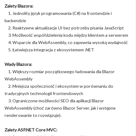
Zalety Blazora:
1. Jednolity język programowania (C#) na frontendzie i
backendzie
2. Reaktywne aktualizacje UI bez potrzeby pisania JavaScript
3. Możliwość współdzielenia kodu między klientem a serwerem
4. Wsparcie dla WebAssembly, co zapewnia wysoką wydajność
5. Łatwiejsza integracja z ekosystemem .NET
Wady Blazora:
1. Większy rozmiar początkowego ładowania dla Blazor
WebAssembly
2. Mniejsza społeczność i ekosystem w porównaniu do
tradycyjnych technologii frontendowych
3. Ograniczone możliwości SEO dla aplikacji Blazor
WebAssembly (choć zarówno Blazor Server, jak i wstępne
renderowanie to rozwiązuje).
Zalety ASP.NET Core MVC: