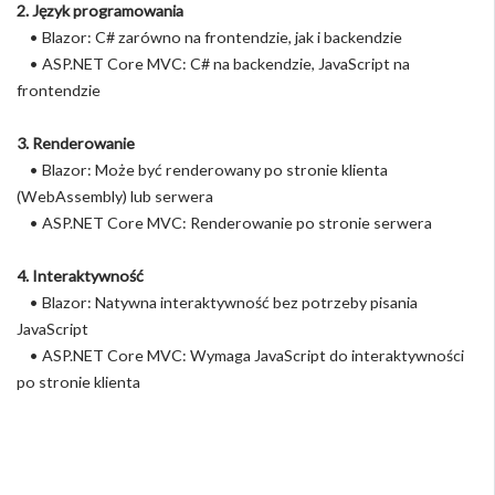
2. Język programowania
• Blazor: C# zarówno na frontendzie, jak i backendzie
• ASP.NET Core MVC: C# na backendzie, JavaScript na
frontendzie
3. Renderowanie
• Blazor: Może być renderowany po stronie klienta
(WebAssembly) lub serwera
• ASP.NET Core MVC: Renderowanie po stronie serwera
4. Interaktywność
• Blazor: Natywna interaktywność bez potrzeby pisania
JavaScript
• ASP.NET Core MVC: Wymaga JavaScript do interaktywności
po stronie klienta