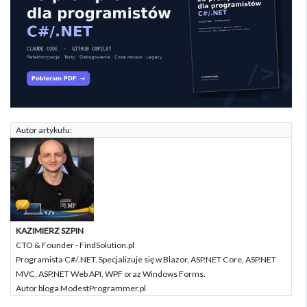
Autor artykułu:
KAZIMIERZ SZPIN
CTO & Founder - FindSolution.pl
Programista C#/.NET. Specjalizuje się w Blazor, ASP.NET Core, ASP.NET
MVC, ASP.NET Web API, WPF oraz Windows Forms.
Autor bloga ModestProgrammer.pl