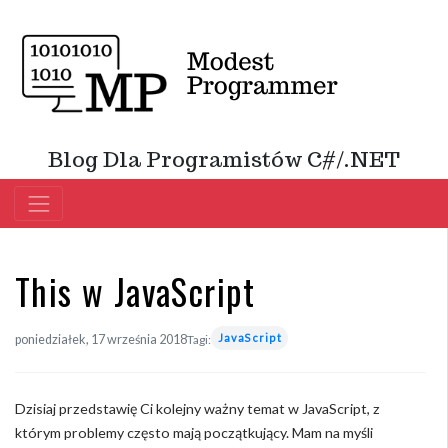
Blog Dla Programistów C#/.NET
This w JavaScript
JavaScript
poniedziałek, 17 września 2018
Tagi:
Dzisiaj przedstawię Ci kolejny ważny temat w JavaScript, z
którym problemy często mają początkujący. Mam na myśli