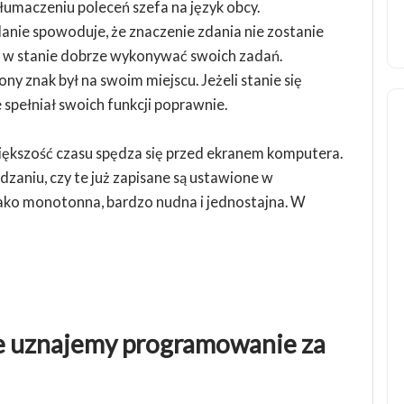
łumaczeniu poleceń szefa na język obcy.
nie spowoduje, że znaczenie zdania nie zostanie
ą w stanie dobrze wykonywać swoich zadań.
y znak był na swoim miejscu. Jeżeli stanie się
e spełniał swoich funkcji poprawnie.
iększość czasu spędza się przed ekranem komputera.
dzaniu, czy te już zapisane są ustawione w
 jako monotonna, bardzo nudna i jednostajna. W
że uznajemy programowanie za