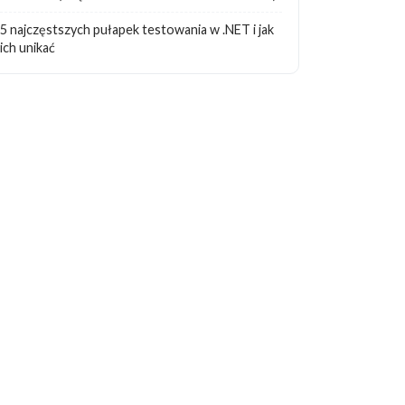
5 najczęstszych pułapek testowania w .NET i jak
ich unikać