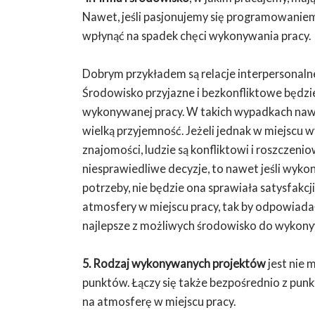
Nawet, jeśli pasjonujemy się programowaniem
wpłynąć na spadek chęci wykonywania pracy.
Dobrym przykładem są relacje interpersonaln
Środowisko przyjazne i bezkonfliktowe będz
wykonywanej pracy. W takich wypadkach nawet
wielką przyjemność. Jeżeli jednak w miejscu 
znajomości, ludzie są konfliktowi i roszczenio
niesprawiedliwe decyzje, to nawet jeśli wyko
potrzeby, nie będzie ona sprawiała satysfakc
atmosfery w miejscu pracy, tak by odpowiad
najlepsze z możliwych środowisko do wykon
5. Rodzaj wykonywanych projektów
jest nie 
punktów. Łączy się także bezpośrednio z p
na atmosferę w miejscu pracy.