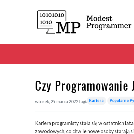
Czy Programowanie 
Kariera
Popularne P
wtorek, 29 marca 2022
Tagi:
Kariera programisty stała się w ostatnich lat
zawodowych, co chwile nowe osoby starają się