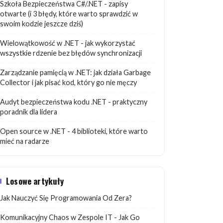
Szkoła Bezpieczeństwa C#/.NET - zapisy
otwarte (i 3 błędy, które warto sprawdzić w
swoim kodzie jeszcze dziś)
Wielowątkowość w .NET - jak wykorzystać
wszystkie rdzenie bez błędów synchronizacji
Zarządzanie pamięcią w .NET: jak działa Garbage
Collector i jak pisać kod, który go nie męczy
Audyt bezpieczeństwa kodu .NET - praktyczny
poradnik dla lidera
Open source w .NET - 4 biblioteki, które warto
mieć na radarze
Losowe artykuły
Jak Nauczyć Się Programowania Od Zera?
Komunikacyjny Chaos w Zespole IT - Jak Go