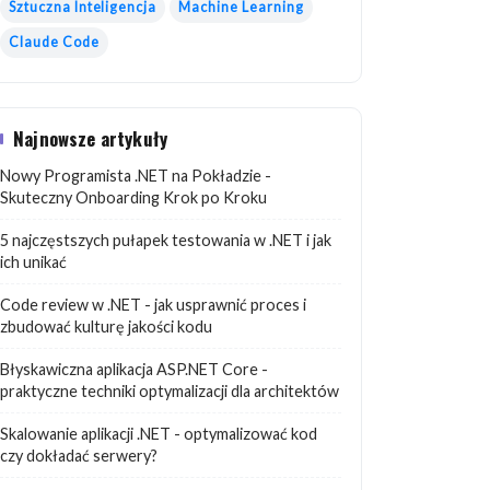
Sztuczna Inteligencja
Machine Learning
Claude Code
Najnowsze artykuły
Nowy Programista .NET na Pokładzie -
Skuteczny Onboarding Krok po Kroku
5 najczęstszych pułapek testowania w .NET i jak
ich unikać
Code review w .NET - jak usprawnić proces i
zbudować kulturę jakości kodu
Błyskawiczna aplikacja ASP.NET Core -
praktyczne techniki optymalizacji dla architektów
Skalowanie aplikacji .NET - optymalizować kod
czy dokładać serwery?