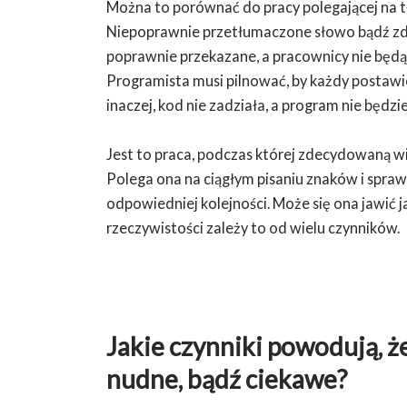
Można to porównać do pracy polegającej na t
Niepoprawnie przetłumaczone słowo bądź zda
poprawnie przekazane, a pracownicy nie będ
Programista musi pilnować, by każdy postawion
inaczej, kod nie zadziała, a program nie będzi
Jest to praca, podczas której zdecydowaną w
Polega ona na ciągłym pisaniu znaków i spraw
odpowiedniej kolejności. Może się ona jawić
rzeczywistości zależy to od wielu czynników.
Jakie czynniki powodują, 
nudne, bądź ciekawe?