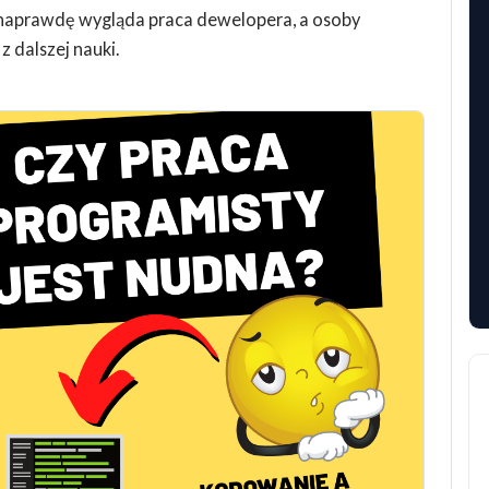
k naprawdę wygląda praca dewelopera, a osoby
 dalszej nauki.