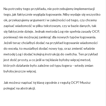
Na potrzeby tego przykładu, nie potrzebujemy implementacji
tego, jak faktycznie wygląda logowanie. Niby wydaje się wszystko
ok, przekazujemy argument i w zależności od tego, czy chcemy
zapisać wiadomość w pliku tekstowym, czy w bazie danych, tak
się faktycznie dzieje. Jednak metoda Log nie spełnia zasady OCP,
ponieważ nie można jej zamknąć dla nowych typów logowania.
Jeżeli teraz chciałbyś dodać na przykład logowanie wiadomości
do excela, to musiałbyś dodać nowy typ, oraz zmienić właśnie
metodę Log i dodać kolejną instrukcję do switcha. Ten przykład
jest dość prosty, a co jeśli w tej klasie byłoby więcej metod,
których działanie było zależne od typu logera - wtedy zmian
byłoby jeszcze więcej.
Jak możesz napisać tę klasę zgodnie z regułą OCP? Musisz
polegać na abstrakcji.