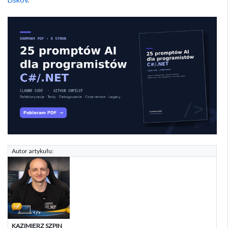
Autor artykułu:
KAZIMIERZ SZPIN