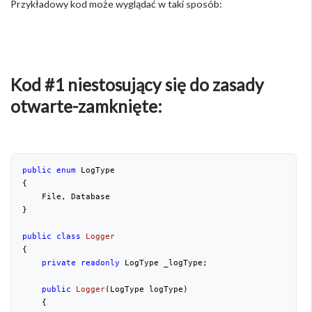
Przykładowy kod może wyglądać w taki sposób:
Kod #1 niestosujący się do zasady
otwarte-zamknięte:
public
enum
 LogType

{

    File, Database

}

public
class
Logger
{

private
readonly
 LogType _logType;

public
Logger
(
LogType logType
)

{
