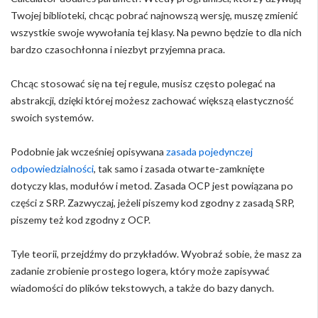
Twojej biblioteki, chcąc pobrać najnowszą wersję, muszę zmienić
wszystkie swoje wywołania tej klasy. Na pewno będzie to dla nich
bardzo czasochłonna i niezbyt przyjemna praca.
Chcąc stosować się na tej regule, musisz często polegać na
abstrakcji, dzięki której możesz zachować większą elastyczność
swoich systemów.
Podobnie jak wcześniej opisywana
zasada pojedynczej
odpowiedzialności
, tak samo i zasada otwarte-zamknięte
dotyczy klas, modułów i metod. Zasada OCP jest powiązana po
części z SRP. Zazwyczaj, jeżeli piszemy kod zgodny z zasadą SRP,
piszemy też kod zgodny z OCP.
Tyle teorii, przejdźmy do przykładów. Wyobraź sobie, że masz za
zadanie zrobienie prostego logera, który może zapisywać
wiadomości do plików tekstowych, a także do bazy danych.