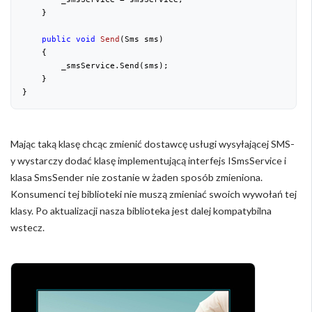
    }

public
void
Send
(
Sms sms
)

{

        _smsService.Send(sms);

    }

Mając taką klasę chcąc zmienić dostawcę usługi wysyłającej SMS-
y wystarczy dodać klasę implementującą interfejs ISmsService i
klasa SmsSender nie zostanie w żaden sposób zmieniona.
Konsumenci tej biblioteki nie muszą zmieniać swoich wywołań tej
klasy. Po aktualizacji nasza biblioteka jest dalej kompatybilna
wstecz.