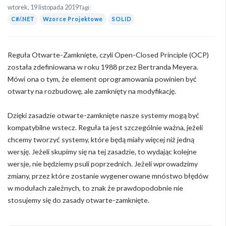
wtorek, 19 listopada 2019
Tagi:
C#/.NET
Wzorce Projektowe
SOLID
Reguła Otwarte-Zamknięte, czyli Open-Closed Principle (OCP)
została zdefiniowana w roku 1988 przez Bertranda Meyera.
Mówi ona o tym, że element oprogramowania powinien być
otwarty na rozbudowę, ale zamknięty na modyfikację.
Dzięki zasadzie otwarte-zamknięte nasze systemy mogą być
kompatybilne wstecz. Reguła ta jest szczególnie ważna, jeżeli
chcemy tworzyć systemy, które będą miały więcej niż jedną
wersję. Jeżeli skupimy się na tej zasadzie, to wydając kolejne
wersje, nie będziemy psuli poprzednich. Jeżeli wprowadzimy
zmiany, przez które zostanie wygenerowane mnóstwo błędów
w modułach zależnych, to znak że prawdopodobnie nie
stosujemy się do zasady otwarte-zamknięte.