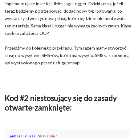
implementujące interfejs IMessageLogger. Dzięki temu, jeżeli
teraz będziemy potrzebować, dodać nowy typ logowania, to
wystarczy stworzyć nową klasę, która będzie implementowała
ten interfejs. Sama klasa Logger nie wymaga żadnych zmian. Klasa
spełnia założenia OCP.
Przejdźmy do kolejnego przykładu. Tym razem mamy stworzyć
klasę do wysyłanie SMS-ów, która ma wysyłać SMS-a za pomocą
api wystawionego przez usługę smsapi.
Kod #2 niestosujący się do zasady
otwarte-zamknięte:
public
class
SmsSender