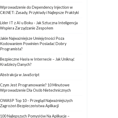
Wprowadzenie do Dependency Injection w
C#/.NET: Zasady, Przykłady i Najlepsze Praktyki
Lider IT z AI u Boku - Jak Sztuczna Inteligencja
Wspiera Zarządzanie Zespołem
Jakie Najważniejsze Umiejętności Poza
Kodowaniem Powinien Posiadać Dobry
Programista?
Bezpieczne Hasła w Internecie – Jak Uniknąć
Kradzieży Danych?
Abstrakcja w JavaScript
Czym Jest Programowanie? 10 Minutowe
Wprowadzenie Dla Osób Nietechnicznych
OWASP Top 10 - Przegląd Najważniejszych
Zagrożeń Bezpieczeństwa Aplikacji
100 Najlepszych Pomysłów Na Aplikacje –