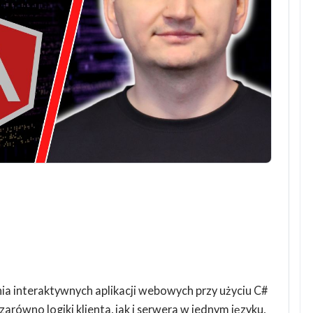
a interaktywnych aplikacji webowych przy użyciu C#
zarówno logiki klienta, jak i serwera w jednym języku,