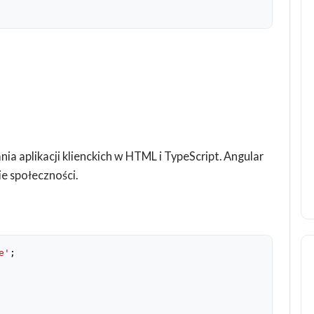
a aplikacji klienckich w HTML i TypeScript. Angular
ie społeczności.
e'
;