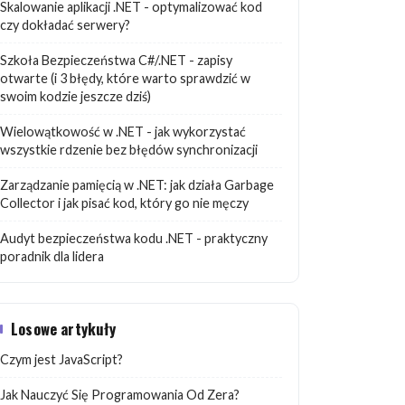
Skalowanie aplikacji .NET - optymalizować kod
czy dokładać serwery?
Szkoła Bezpieczeństwa C#/.NET - zapisy
otwarte (i 3 błędy, które warto sprawdzić w
swoim kodzie jeszcze dziś)
Wielowątkowość w .NET - jak wykorzystać
wszystkie rdzenie bez błędów synchronizacji
Zarządzanie pamięcią w .NET: jak działa Garbage
Collector i jak pisać kod, który go nie męczy
Audyt bezpieczeństwa kodu .NET - praktyczny
poradnik dla lidera
Losowe artykuły
Czym jest JavaScript?
Jak Nauczyć Się Programowania Od Zera?