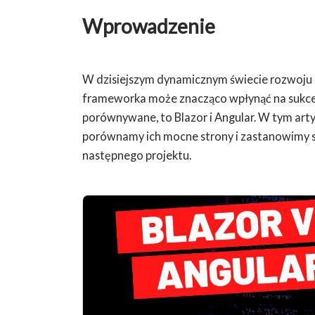
Wprowadzenie
W dzisiejszym dynamicznym świecie rozwoju
frameworka może znacząco wpłynąć na sukces
porównywane, to Blazor i Angular. W tym arty
porównamy ich mocne strony i zastanowimy s
następnego projektu.