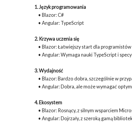
1. Język programowania
• Blazor: C#
• Angular: TypeScript
2. Krzywa uczenia się
• Blazor: Łatwiejszy start dla programistów
• Angular: Wymaga nauki TypeScript i specyf
3. Wydajność
• Blazor: Bardzo dobra, szczególnie w prz
• Angular: Dobra, ale może wymagać optymali
4. Ekosystem
• Blazor: Rosnący, z silnym wsparciem Micro
• Angular: Dojrzały, z szeroką gamą bibliotek