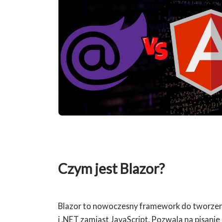
Czym jest Blazor?
Blazor to nowoczesny framework do tworzeni
i .NET zamiast JavaScript. Pozwala na pisanie 