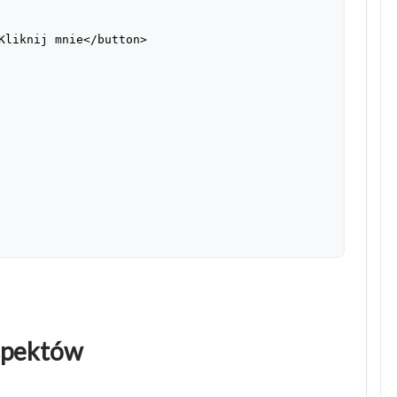
Kliknij mnie</button>
spektów