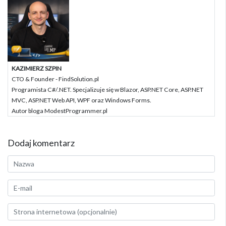
KAZIMIERZ SZPIN
CTO & Founder - FindSolution.pl
Programista C#/.NET. Specjalizuje się w Blazor, ASP.NET Core, ASP.NET
MVC, ASP.NET Web API, WPF oraz Windows Forms.
Autor bloga ModestProgrammer.pl
Dodaj komentarz