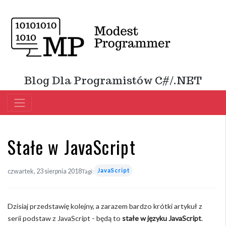
Blog Dla Programistów C#/.NET
Stałe w JavaScript
JavaScript
czwartek, 23 sierpnia 2018
Tagi:
Dzisiaj przedstawię kolejny, a zarazem bardzo krótki artykuł z
serii podstaw z JavaScript - będą to
stałe w języku JavaScript
.