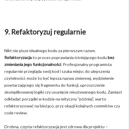
9. Refaktoryzuj regularnie
Nikt nie pisze idealnego kodu za pierwszym razem.
Refaktoryzacja
to proces poprawiania istniejącego kodu
bez
zmieniania jego funkcjonalności
. Profesjonalny programista
regularnie przegląda swój kod i szuka miejsc do ulepszenia
czytelności: może to być lepsza nazwa zmiennej, wydzielenie
powtarzającego się fragmentu do funkcji, uproszczenie
skomplikowanej logiki czy usunięcie nieużywanego kodu. Zamiast
odkładać porządki w kodzie na mityczny "później", warto
refaktoryzować na bieżąco, przy okazji kolejnych commitów czy
code review.
Drobna, częsta refaktoryzacja jest zdrowa dla projektu –