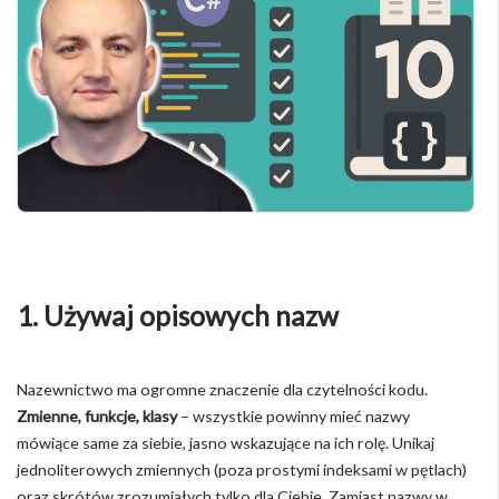
1. Używaj opisowych nazw
Nazewnictwo ma ogromne znaczenie dla czytelności kodu.
Zmienne, funkcje, klasy
– wszystkie powinny mieć nazwy
mówiące same za siebie, jasno wskazujące na ich rolę. Unikaj
jednoliterowych zmiennych (poza prostymi indeksami w pętlach)
oraz skrótów zrozumiałych tylko dla Ciebie. Zamiast nazwy w