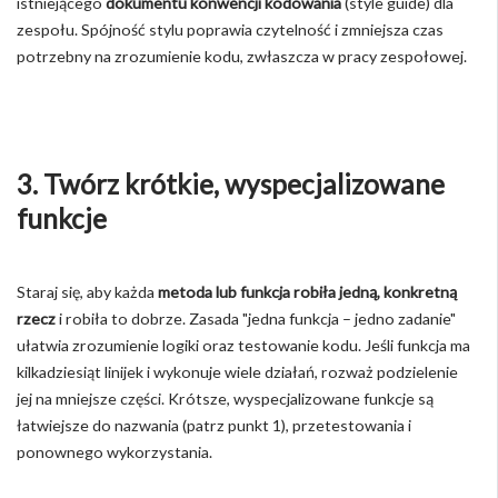
istniejącego
dokumentu konwencji kodowania
(style guide) dla
zespołu. Spójność stylu poprawia czytelność i zmniejsza czas
potrzebny na zrozumienie kodu, zwłaszcza w pracy zespołowej.
3. Twórz krótkie, wyspecjalizowane
funkcje
Staraj się, aby każda
metoda lub funkcja robiła jedną, konkretną
rzecz
i robiła to dobrze. Zasada "jedna funkcja – jedno zadanie"
ułatwia zrozumienie logiki oraz testowanie kodu. Jeśli funkcja ma
kilkadziesiąt linijek i wykonuje wiele działań, rozważ podzielenie
jej na mniejsze części. Krótsze, wyspecjalizowane funkcje są
łatwiejsze do nazwania (patrz punkt 1), przetestowania i
ponownego wykorzystania.