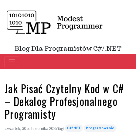
Blog Dla Programistów C#/.NET
Jak Pisać Czytelny Kod w C#
– Dekalog Profesjonalnego
Programisty
C#/.NET
Programowanie
czwartek, 30 października 2025
Tagi: