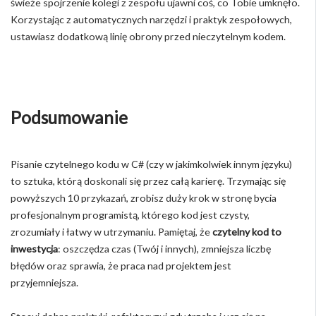
świeże spojrzenie kolegi z zespołu ujawni coś, co Tobie umknęło.
Korzystając z automatycznych narzędzi i praktyk zespołowych,
ustawiasz dodatkową linię obrony przed nieczytelnym kodem.
Podsumowanie
Pisanie czytelnego kodu w C# (czy w jakimkolwiek innym języku)
to sztuka, którą doskonali się przez całą karierę. Trzymając się
powyższych 10 przykazań, zrobisz duży krok w stronę bycia
profesjonalnym programistą, którego kod jest czysty,
zrozumiały i łatwy w utrzymaniu. Pamiętaj, że
czytelny kod to
inwestycja
: oszczędza czas (Twój i innych), zmniejsza liczbę
błędów oraz sprawia, że praca nad projektem jest
przyjemniejsza.