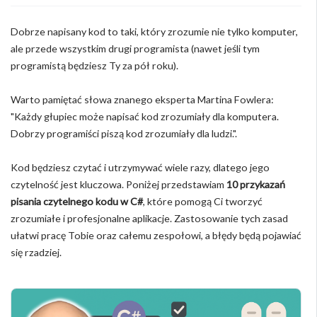
Dobrze napisany kod to taki, który zrozumie nie tylko komputer,
ale przede wszystkim drugi programista (nawet jeśli tym
programistą będziesz Ty za pół roku).
Warto pamiętać słowa znanego eksperta Martina Fowlera:
"Każdy głupiec może napisać kod zrozumiały dla komputera.
Dobrzy programiści piszą kod zrozumiały dla ludzi.".
Kod będziesz czytać i utrzymywać wiele razy, dlatego jego
czytelność jest kluczowa. Poniżej przedstawiam
10 przykazań
pisania czytelnego kodu w C#
, które pomogą Ci tworzyć
zrozumiałe i profesjonalne aplikacje. Zastosowanie tych zasad
ułatwi pracę Tobie oraz całemu zespołowi, a błędy będą pojawiać
się rzadziej.