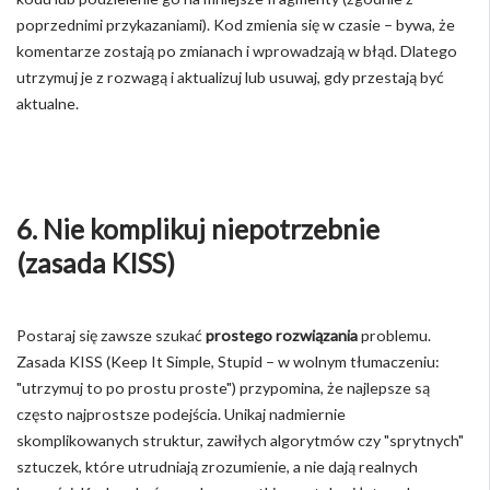
poprzednimi przykazaniami). Kod zmienia się w czasie – bywa, że
komentarze zostają po zmianach i wprowadzają w błąd. Dlatego
utrzymuj je z rozwagą i aktualizuj lub usuwaj, gdy przestają być
aktualne.
6. Nie komplikuj niepotrzebnie
(zasada KISS)
Postaraj się zawsze szukać
prostego rozwiązania
problemu.
Zasada KISS (Keep It Simple, Stupid – w wolnym tłumaczeniu:
"utrzymuj to po prostu proste") przypomina, że najlepsze są
często najprostsze podejścia. Unikaj nadmiernie
skomplikowanych struktur, zawiłych algorytmów czy "sprytnych"
sztuczek, które utrudniają zrozumienie, a nie dają realnych