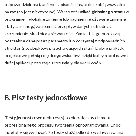
odpowiedzialności, unikniesz pisania klas, które robią wszystko
na raz (co jest nieczytelne). Warto też
unikać globalnego stanu
w
programie – globalne zmienne lub nadmiernie używane zmienne
statyczne mogą zaciemniać przepływ danych i utrudniać
zrozumienie, skąd biorą się wartości. Zamiast tego przekazuj
potrzebne dane przez parametry lub korzystaj z odpowiednich
struktur (np. obiektów przechowujących stan). Dobre praktyki
projektowe pełnią rolę drogowskazów, dzięki którym kod nawet
dużej aplikacji pozostaje zrozumiały dla wielu osób.
8. Pisz testy jednostkowe
Testy jednostkowe
(unit tests) to nieodłączny element
profesjonalnego procesu tworzenia oprogramowania. Choć
mogłoby się wydawać, że testy służą tylko do wychwytywania