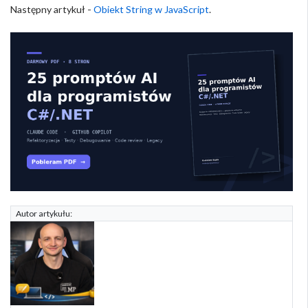
Następny artykuł -
Obiekt String w JavaScript
.
Autor artykułu: