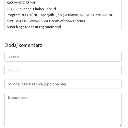
KAZIMIERZ SZPIN
CTO & Founder - FindSolution.pl
Programista C#/.NET. Specjalizuje się w Blazor, ASP.NET Core, ASP.NET
MVC, ASP.NET Web API, WPF oraz Windows Forms.
Autor bloga ModestProgrammer.pl
Dodaj komentarz