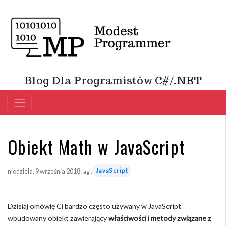
Blog Dla Programistów C#/.NET
Obiekt Math w JavaScript
JavaScript
niedziela, 9 września 2018
Tagi:
Dzisiaj omówię Ci bardzo często używany w JavaScript
wbudowany obiekt zawierający
właściwości i metody związane z