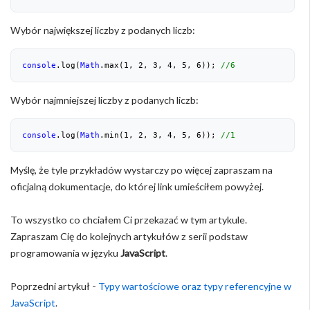
Wybór największej liczby z podanych liczb:
console
.log(
Math
.max(
1
, 
2
, 
3
, 
4
, 
5
, 
6
)); 
//6
Wybór najmniejszej liczby z podanych liczb:
console
.log(
Math
.min(
1
, 
2
, 
3
, 
4
, 
5
, 
6
)); 
//1
Myślę, że tyle przykładów wystarczy po więcej zapraszam na
oficjalną dokumentacje, do której link umieściłem powyżej.
To wszystko co chciałem Ci przekazać w tym artykule.
Zapraszam Cię do kolejnych artykułów z serii podstaw
programowania w języku
JavaScript
.
Poprzedni artykuł -
Typy wartościowe oraz typy referencyjne w
JavaScript
.