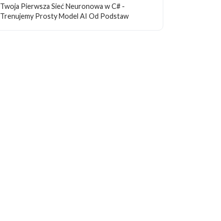
Twoja Pierwsza Sieć Neuronowa w C# -
Trenujemy Prosty Model AI Od Podstaw