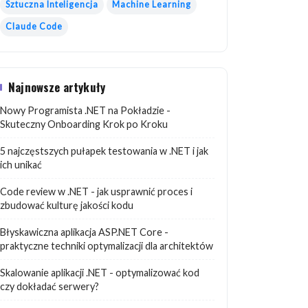
Sztuczna Inteligencja
Machine Learning
Claude Code
Najnowsze artykuły
Nowy Programista .NET na Pokładzie -
Skuteczny Onboarding Krok po Kroku
5 najczęstszych pułapek testowania w .NET i jak
ich unikać
Code review w .NET - jak usprawnić proces i
zbudować kulturę jakości kodu
Błyskawiczna aplikacja ASP.NET Core -
praktyczne techniki optymalizacji dla architektów
Skalowanie aplikacji .NET - optymalizować kod
czy dokładać serwery?