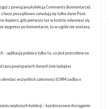
blogu) z powiązaną kolekcją Comments (komentarze).
ów z bazy, początkowo załadują się tylko dane Post.
 dopiero, gdy pierwszy raz w kodzie odwołasz się
ie sięgniesz po komentarze, to w ogóle nie zostaną
– aplikacja pobiera tylko to, co jest potrzebne na
 od razu powiązanych danych (nie ładujesz
u określać wszystkich zależności (ORM zadba o
zaniu większych kolekcji – każdorazowe dociąganie