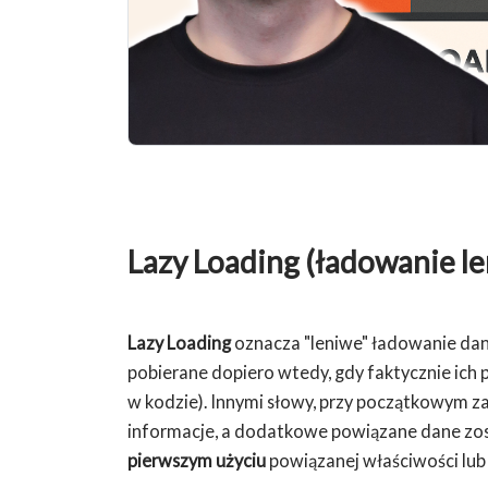
Lazy Loading (ładowanie l
Lazy Loading
oznacza "leniwe" ładowanie dany
pobierane dopiero wtedy, gdy faktycznie ich 
w kodzie). Innymi słowy, przy początkowym z
informacje, a dodatkowe powiązane dane z
pierwszym użyciu
powiązanej właściwości lub 