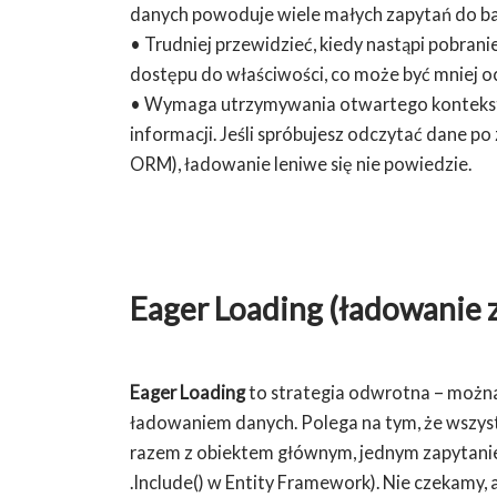
danych powoduje wiele małych zapytań do baz
• Trudniej przewidzieć, kiedy nastąpi pobran
dostępu do właściwości, co może być mniej o
• Wymaga utrzymywania otwartego kontekst
informacji. Jeśli spróbujesz odczytać dane p
ORM), ładowanie leniwe się nie powiedzie.
Eager Loading (ładowanie 
Eager Loading
to strategia odwrotna – można
ładowaniem danych. Polega na tym, że wszyst
razem z obiektem głównym, jednym zapytani
.Include() w Entity Framework). Nie czekamy, 