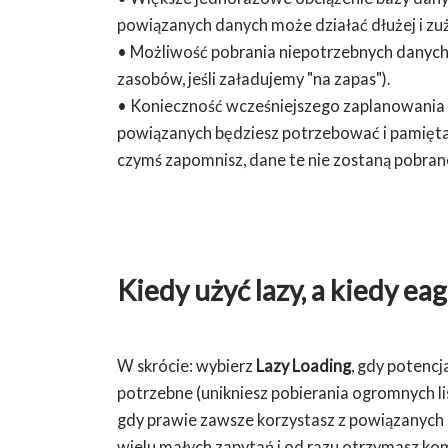
powiązanych danych może działać dłużej i zuż
• Możliwość pobrania niepotrzebnych danych
zasobów, jeśli załadujemy "na zapas").
• Konieczność wcześniejszego zaplanowania z
powiązanych będziesz potrzebować i pamiętać 
czymś zapomnisz, dane te nie zostaną pobran
Kiedy użyć lazy, a kiedy ea
W skrócie: wybierz
Lazy Loading
, gdy potencj
potrzebne (unikniesz pobierania ogromnych li
gdy prawie zawsze korzystasz z powiązanych in
wielu małych zapytań i od razu otrzymasz ko