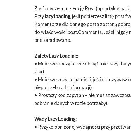
Załóżmy, że masz encję Post (np. artykuł na 
Przy
lazy loading
, jeśli pobierzesz listę post
Komentarze dla danego posta zostaną pobrane
do właściwości post.Comments. Jeżeli nigdy n
one załadowane.
Zalety Lazy Loading:
• Mniejsze początkowe obciążenie bazy danych 
start.
• Mniejsze zużycie pamięci, jeśli nie używasz
niepotrzebnych informacji).
• Prostszy kod zapytań – nie musisz zawczas
pobranie danych w razie potrzeby).
Wady Lazy Loading:
• Ryzyko obniżonej wydajności przy przetwar