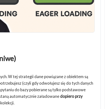
eniwe)
ch. W tej strategii dane powiązane z obiektem są
potrzebujesz (czyli gdy odwołujesz się do tych danych
apytaniu do bazy pobierane są tylko podstawowe
ostaną automatycznie załadowane
dopiero przy
kolekcji.