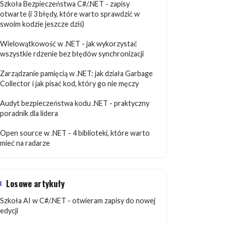
Szkoła Bezpieczeństwa C#/.NET - zapisy
otwarte (i 3 błędy, które warto sprawdzić w
swoim kodzie jeszcze dziś)
Wielowątkowość w .NET - jak wykorzystać
wszystkie rdzenie bez błędów synchronizacji
Zarządzanie pamięcią w .NET: jak działa Garbage
Collector i jak pisać kod, który go nie męczy
Audyt bezpieczeństwa kodu .NET - praktyczny
poradnik dla lidera
Open source w .NET - 4 biblioteki, które warto
mieć na radarze
Losowe artykuły
Szkoła AI w C#/.NET - otwieram zapisy do nowej
edycji