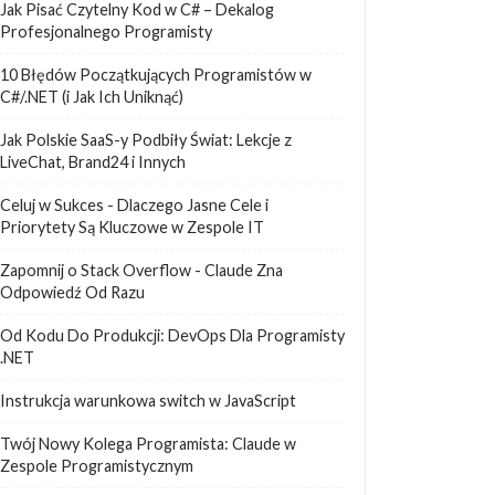
Jak Pisać Czytelny Kod w C# – Dekalog
Profesjonalnego Programisty
10 Błędów Początkujących Programistów w
C#/.NET (i Jak Ich Uniknąć)
Jak Polskie SaaS-y Podbiły Świat: Lekcje z
LiveChat, Brand24 i Innych
Celuj w Sukces - Dlaczego Jasne Cele i
Priorytety Są Kluczowe w Zespole IT
Zapomnij o Stack Overflow - Claude Zna
Odpowiedź Od Razu
Od Kodu Do Produkcji: DevOps Dla Programisty
.NET
Instrukcja warunkowa switch w JavaScript
Twój Nowy Kolega Programista: Claude w
Zespole Programistycznym