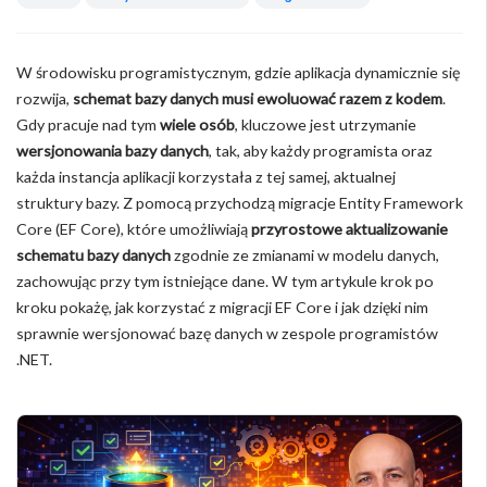
W środowisku programistycznym, gdzie aplikacja dynamicznie się
rozwija,
schemat bazy danych musi ewoluować razem z kodem
.
Gdy pracuje nad tym
wiele osób
, kluczowe jest utrzymanie
wersjonowania bazy danych
, tak, aby każdy programista oraz
każda instancja aplikacji korzystała z tej samej, aktualnej
struktury bazy. Z pomocą przychodzą migracje Entity Framework
Core (EF Core), które umożliwiają
przyrostowe aktualizowanie
schematu bazy danych
zgodnie ze zmianami w modelu danych,
zachowując przy tym istniejące dane. W tym artykule krok po
kroku pokażę, jak korzystać z migracji EF Core i jak dzięki nim
sprawnie wersjonować bazę danych w zespole programistów
.NET.