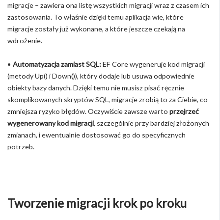
migracje – zawiera ona listę wszystkich migracji wraz z czasem ich
zastosowania. To właśnie dzięki temu aplikacja wie, które
migracje zostały już wykonane, a które jeszcze czekają na
wdrożenie.
•
Automatyzacja zamiast SQL:
EF Core wygeneruje kod migracji
(metody Up() i Down()), który dodaje lub usuwa odpowiednie
obiekty bazy danych. Dzięki temu nie musisz pisać ręcznie
skomplikowanych skryptów SQL, migracje zrobią to za Ciebie, co
zmniejsza ryzyko błędów. Oczywiście zawsze warto
przejrzeć
wygenerowany kod migracji
, szczególnie przy bardziej złożonych
zmianach, i ewentualnie dostosować go do specyficznych
potrzeb.
Tworzenie migracji krok po kroku