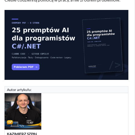
Autor artykułu:
KAZIMIERZ SZPIN