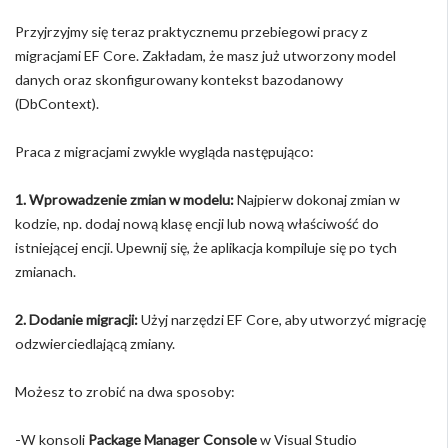
Przyjrzyjmy się teraz praktycznemu przebiegowi pracy z
migracjami EF Core. Zakładam, że masz już utworzony model
danych oraz skonfigurowany kontekst bazodanowy
(DbContext).
Praca z migracjami zwykle wygląda następująco:
1. Wprowadzenie zmian w modelu:
Najpierw dokonaj zmian w
kodzie, np. dodaj nową klasę encji lub nową właściwość do
istniejącej encji. Upewnij się, że aplikacja kompiluje się po tych
zmianach.
2. Dodanie migracji:
Użyj narzędzi EF Core, aby utworzyć migrację
odzwierciedlającą zmiany.
Możesz to zrobić na dwa sposoby:
-W konsoli
Package Manager Console
w Visual Studio