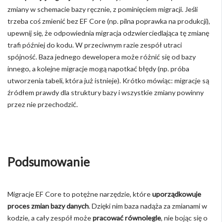
zmiany w schemacie bazy ręcznie, z pominięciem migracji. Jeśli
trzeba coś zmienić bez EF Core (np. pilna poprawka na produkcji),
upewnij się, że odpowiednia migracja odzwierciedlająca tę zmianę
trafi później do kodu. W przeciwnym razie zespół utraci
spójność. Baza jednego dewelopera może różnić się od bazy
innego, a kolejne migracje mogą napotkać błędy (np. próba
utworzenia tabeli, która już istnieje). Krótko mówiąc: migracje są
źródłem prawdy dla struktury bazy i wszystkie zmiany powinny
przez nie przechodzić.
Podsumowanie
Migracje EF Core to potężne narzędzie, które
uporządkowuje
proces zmian bazy danych
. Dzięki nim baza nadąża za zmianami w
kodzie, a cały zespół może
pracować równolegle
, nie bojąc się o