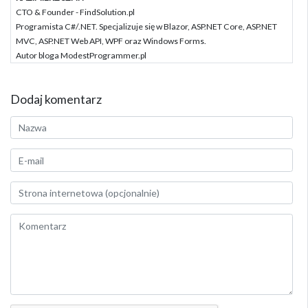
CTO & Founder - FindSolution.pl
Programista C#/.NET. Specjalizuje się w Blazor, ASP.NET Core, ASP.NET
MVC, ASP.NET Web API, WPF oraz Windows Forms.
Autor bloga ModestProgrammer.pl
Dodaj komentarz