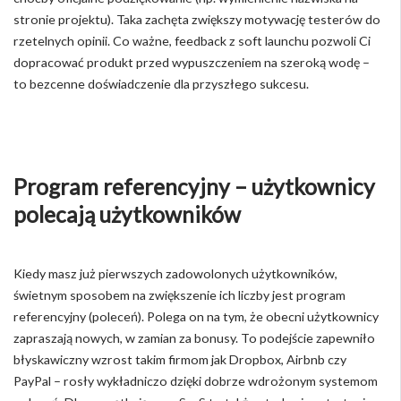
stronie projektu). Taka zachęta zwiększy motywację testerów do
rzetelnych opinii. Co ważne, feedback z soft launchu pozwoli Ci
dopracować produkt przed wypuszczeniem na szeroką wodę –
to bezcenne doświadczenie dla przyszłego sukcesu.
Program referencyjny – użytkownicy
polecają użytkowników
Kiedy masz już pierwszych zadowolonych użytkowników,
świetnym sposobem na zwiększenie ich liczby jest program
referencyjny (poleceń). Polega on na tym, że obecni użytkownicy
zapraszają nowych, w zamian za bonusy. To podejście zapewniło
błyskawiczny wzrost takim firmom jak Dropbox, Airbnb czy
PayPal – rosły wykładniczo dzięki dobrze wdrożonym systemom