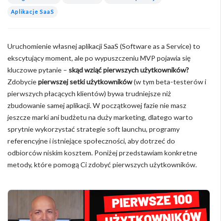
Aplikacje SaaS
Uruchomienie własnej aplikacji SaaS (Software as a Service) to
ekscytujący moment, ale po wypuszczeniu MVP pojawia się
kluczowe pytanie –
skąd wziąć pierwszych użytkowników?
Zdobycie
pierwszej setki użytkowników
(w tym beta-testerów i
pierwszych płacących klientów) bywa trudniejsze niż
zbudowanie samej aplikacji. W początkowej fazie nie masz
jeszcze marki ani budżetu na duży marketing, dlatego warto
sprytnie wykorzystać strategie soft launchu, programy
referencyjne i istniejące społeczności, aby dotrzeć do
odbiorców niskim kosztem. Poniżej przedstawiam konkretne
metody, które pomogą Ci zdobyć pierwszych użytkowników.