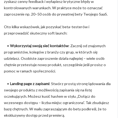
zyskasz cenny feedback i wyłapiesz krytyczne błędy w
kontrolowanych warunkach. W praktyce może to oznaczać
zaproszenie np. 20–50 osób do prywatnej bety Twojego SaaS.
Oto kilka wskazówek, jak pozyskać beta-testerów i
przeprowadzić skuteczny soft launch:
•
Wykorzystaj swoją sieć kontaktów
: Zacznij od znajomych
programistów, kolegów z branży czy grup, w których się
udzielasz. Osobiste zaproszenie działa najlepiej – wiele osób
chętnie przetestuje nowy produkt, szczególnie jeśli prosisz o
pomoc w ramach społeczności.
•
Landing page z zapisami
: Stwórz prostą stronę lądowania dla
swojego produktu z możliwością zapisania się na listę
oczekujących. Możesz kusić hasłem w stylu „Dołącz do
wczesnego dostępu – liczba miejsc ograniczona”. Tak zbudujesz
bazę chętnych. W mailu zapraszającym do bety podkreśl, że to
ekskluzywny dostęp przed premierą.