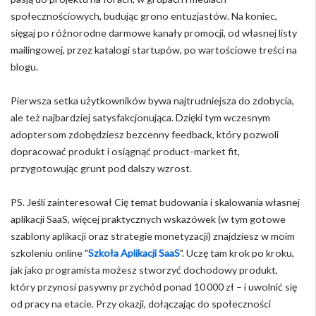
społecznościowych, budując grono entuzjastów. Na koniec,
sięgaj po różnorodne darmowe kanały promocji, od własnej listy
mailingowej, przez katalogi startupów, po wartościowe treści na
blogu.
Pierwsza setka użytkowników bywa najtrudniejsza do zdobycia,
ale też najbardziej satysfakcjonująca. Dzięki tym wczesnym
adoptersom zdobędziesz bezcenny feedback, który pozwoli
dopracować produkt i osiągnąć product-market fit,
przygotowując grunt pod dalszy wzrost.
PS. Jeśli zainteresował Cię temat budowania i skalowania własnej
aplikacji SaaS, więcej praktycznych wskazówek (w tym gotowe
szablony aplikacji oraz strategie monetyzacji) znajdziesz w moim
szkoleniu online "
Szkoła Aplikacji SaaS
". Uczę tam krok po kroku,
jak jako programista możesz stworzyć dochodowy produkt,
który przynosi pasywny przychód ponad 10 000 zł – i uwolnić się
od pracy na etacie. Przy okazji, dołączając do społeczności