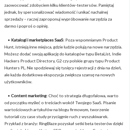
zaowocować zdobyciem kilku klientów-testersów. Pamiętaj
jednak, by spersonalizować wiadomość i unikać nachalnej
sprzedaży – raczej zaproponuj wypróbowanie narzędzia za
darmo i poproś o opinię.
•
Katalogi i marketplaces SaaS
: Poza wspomnianym Product
Hunt, istnieją inne miejsca, gdzie ludzie polują na nowe narzędzia.
Możesz dodać swoją aplikację do katalogów typu BetaList, Indie
Hackers Product Directory, G2 czy polskie grupy typu Product
Hunters PL. Nie spodziewaj się tysięcy rejestracji z dnia na dzień,
ale każda dodatkowa ekspozycja zwiększa szansę na nowych
użytkowników.
•
Content marketing
: Choć to strategia długofalowa, warto
od początku myśleć o treściach wokół Twojego SaaS. Pisanie
wartościowych artykułów na blogu firmowym, tworzenie
tutoriali czy case study przyciągnie ruch z wyszukiwarek.
Przykład z branży: RingBlaze pozyskał setki beta testerów dzięki