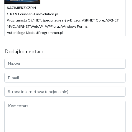
KAZIMIERZ SZPIN
CTO & Founder - FindSolution.pl
Programista C#/.NET. Specjalizuje się w Blazor, ASP.NET Core, ASP.NET
MVC, ASP.NET Web API, WPF oraz Windows Forms.
Autor bloga ModestProgrammer.pl
Dodaj komentarz