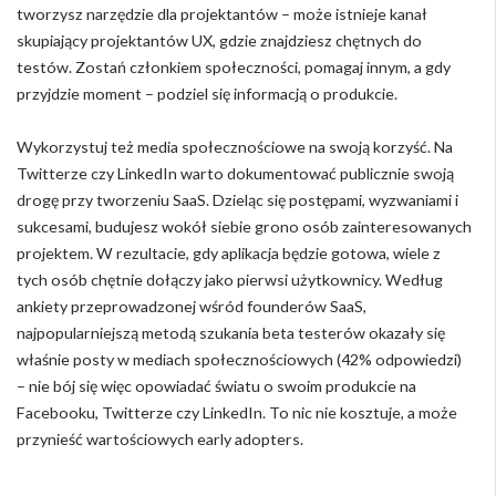
tworzysz narzędzie dla projektantów – może istnieje kanał
skupiający projektantów UX, gdzie znajdziesz chętnych do
testów. Zostań członkiem społeczności, pomagaj innym, a gdy
przyjdzie moment – podziel się informacją o produkcie.
Wykorzystuj też media społecznościowe na swoją korzyść. Na
Twitterze czy LinkedIn warto dokumentować publicznie swoją
drogę przy tworzeniu SaaS. Dzieląc się postępami, wyzwaniami i
sukcesami, budujesz wokół siebie grono osób zainteresowanych
projektem. W rezultacie, gdy aplikacja będzie gotowa, wiele z
tych osób chętnie dołączy jako pierwsi użytkownicy. Według
ankiety przeprowadzonej wśród founderów SaaS,
najpopularniejszą metodą szukania beta testerów okazały się
właśnie posty w mediach społecznościowych (42% odpowiedzi)
– nie bój się więc opowiadać światu o swoim produkcie na
Facebooku, Twitterze czy LinkedIn. To nic nie kosztuje, a może
przynieść wartościowych early adopters.