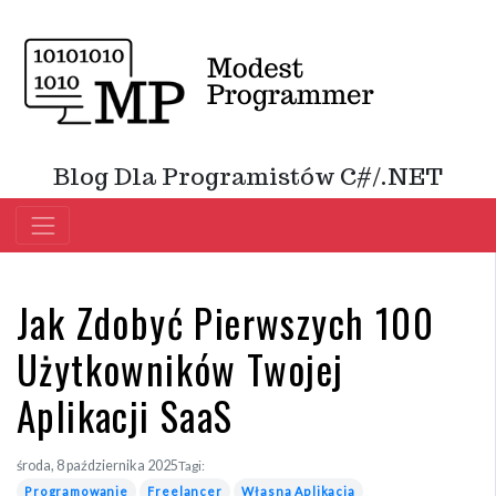
Blog Dla Programistów C#/.NET
Jak Zdobyć Pierwszych 100
Użytkowników Twojej
Aplikacji SaaS
środa, 8 października 2025
Tagi:
Programowanie
Freelancer
Własna Aplikacja