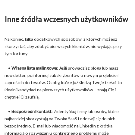
Inne źródła wczesnych użytkowników
Na koniec, kilka dodatkowych sposobów, z których możesz
skorzystać, aby zdobyć pierwszych klientów, nie wydając przy
tym fortuny:
•
Własna lista mailingowa
: Jeśli prowadzisz bloga lub masz
newsletter, poinformuj subskrybentów o nowym projekcie i
zaproś ich do testów. Osoby, które już śledzą Twoje treści, to
idealni kandydaci na pierwszych użytkowników – znają Cię i
chętniej Ci zaufają.
•
Bezpośredni kontakt
: Zidentyfikuj firmy lub osoby, które
najbardziej skorzystają na Twoim SaaS i odezwij się do nich
bezpośrednio. E-mail lub wiadomość na LinkedIn z krótką
informacją o rozwiązaniu konkretnego problemu może