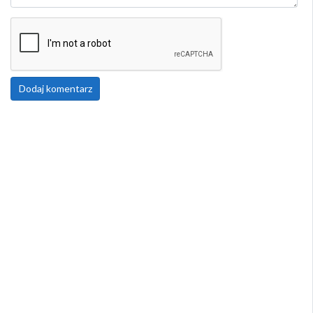
Dodaj komentarz