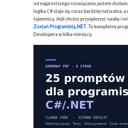
od najprostszego rozwiązania, potem dodawaj
logika C# staje się coraz bardziej naturalna
tajemnicą. Jeśli chcesz przyspieszyć naukę i m
Zostań Programistą .NET
. To kompletny prog
Developera w kilka miesięcy.