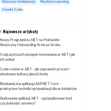
Sztuczna Inteligencja
Machine Learning
Claude Code
Najnowsze artykuły
Nowy Programista .NET na Pokładzie -
Skuteczny Onboarding Krok po Kroku
5 najczęstszych pułapek testowania w .NET i jak
ich unikać
Code review w .NET - jak usprawnić proces i
zbudować kulturę jakości kodu
Błyskawiczna aplikacja ASP.NET Core -
praktyczne techniki optymalizacji dla architektów
Skalowanie aplikacji .NET - optymalizować kod
czy dokładać serwery?