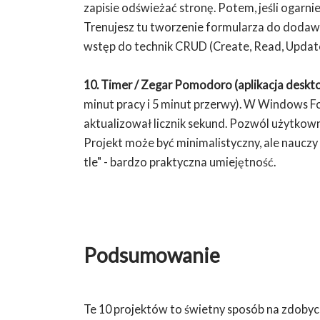
zapisie odświeżać stronę. Potem, jeśli ogarn
Trenujesz tu tworzenie formularza do dodawa
wstęp do technik CRUD (Create, Read, Update
10. Timer / Zegar Pomodoro (aplikacja desk
minut pracy i 5 minut przerwy). W Windows 
aktualizował licznik sekund. Pozwól użytkow
Projekt może być minimalistyczny, ale nauczy 
tle" - bardzo praktyczna umiejętność.
Podsumowanie
Te 10 projektów to świetny sposób na zdobyci