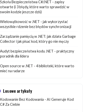
Szkoła Bezpieczeństwa C#/.NET - zapisy
otwarte (i 3 błędy, które warto sprawdzić w
swoim kodzie jeszcze dziś)
Wielowątkowość w .NET - jak wykorzystać
wszystkie rdzenie bez błędów synchronizacji
Zarządzanie pamięcią w .NET: jak działa Garbage
Collector i jak pisać kod, który go nie męczy
Audyt bezpieczeństwa kodu .NET - praktyczny
poradnik dla lidera
Open source w .NET - 4 biblioteki, które warto
mieć na radarze
Losowe artykuły
Kodowanie Bez Kodowania - AI Generuje Kod
C# Za Ciebie