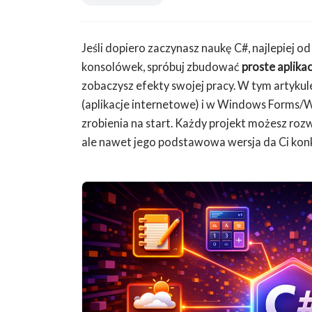
Jeśli dopiero zaczynasz naukę C#, najlepiej o
konsolówek, spróbuj zbudować
proste aplik
zobaczysz efekty swojej pracy. W tym artyku
(aplikacje internetowe) i w Windows Forms/WP
zrobienia na start. Każdy projekt możesz ro
ale nawet jego podstawowa wersja da Ci kon