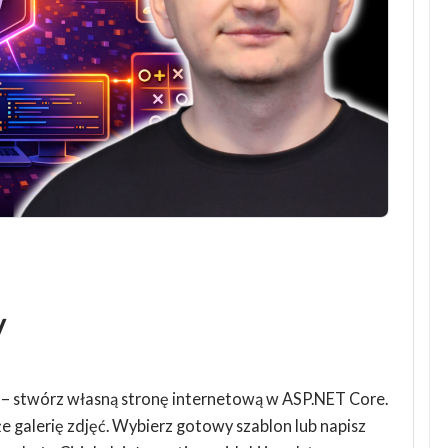
y
– stwórz własną stronę internetową w ASP.NET Core.
że galerię zdjęć. Wybierz gotowy szablon lub napisz