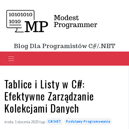
Blog Dla Programistów C#/.NET
Tablice i Listy w C#:
Efektywne Zarządzanie
Kolekcjami Danych
C#/.NET
Podstawy Programowania
środa, 1 stycznia 2025
Tagi: