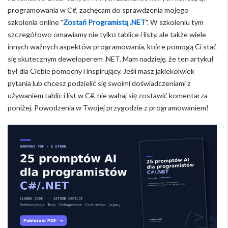
programowania w C#, zachęcam do sprawdzenia mojego
szkolenia online "
Zostań Programistą .NET
". W szkoleniu tym
szczegółowo omawiamy nie tylko tablice i listy, ale także wiele
innych ważnych aspektów programowania, które pomogą Ci stać
się skutecznym deweloperem .NET. Mam nadzieję, że ten artykuł
był dla Ciebie pomocny i inspirujący. Jeśli masz jakiekolwiek
pytania lub chcesz podzielić się swoimi doświadczeniami z
używaniem tablic i list w C#, nie wahaj się zostawić komentarza
poniżej. Powodzenia w Twojej przygodzie z programowaniem!