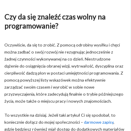
Czy da się znaleźć czas wolny na
programowanie?
Oczywiście, da się to zrobić. Z pomocą odrobiny wysiłku i chęci
można zadbać o swój rozwój nie rezygnując jednocześnie z
żadnej czynności wykonywanej na co dzień. Niestrudzone
dążenie do osiągnięcia obranej wizji, wytrwałość, dyscyplina oraz
cierpliwość dadzą plon w postaci umiejętności programowania. Z
pomocą powyższej listy wskazówek można efektywnie
zarządzać swoim czasem i wyrobić w sobie nowe
przyzwyczajenia, które zadecydują finalnie o trybie późniejszego
życia, może także o miejscu pracy i nowych znajomościach.
To wszystkie na dzisiaj. Jeżeli taki artykuł Ci się spodobał, to
koniecznie dołącz do mojej społeczności –
darmowe zapisy
,
gdzie będziesz również miał dostęp do dodatkowych materiałów