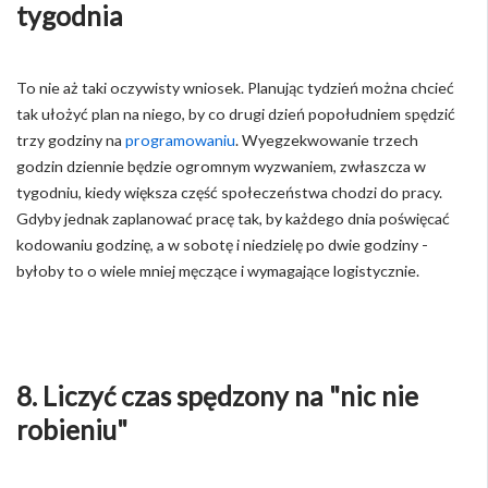
tygodnia
To nie aż taki oczywisty wniosek. Planując tydzień można chcieć
tak ułożyć plan na niego, by co drugi dzień popołudniem spędzić
trzy godziny na
programowaniu
. Wyegzekwowanie trzech
godzin dziennie będzie ogromnym wyzwaniem, zwłaszcza w
tygodniu, kiedy większa część społeczeństwa chodzi do pracy.
Gdyby jednak zaplanować pracę tak, by każdego dnia poświęcać
kodowaniu godzinę, a w sobotę i niedzielę po dwie godziny -
byłoby to o wiele mniej męczące i wymagające logistycznie.
8. Liczyć czas spędzony na "nic nie
robieniu"