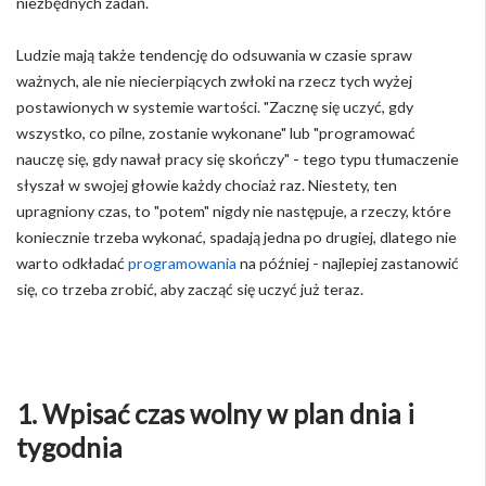
niezbędnych zadań.
Ludzie mają także tendencję do odsuwania w czasie spraw
ważnych, ale nie niecierpiących zwłoki na rzecz tych wyżej
postawionych w systemie wartości. "Zacznę się uczyć, gdy
wszystko, co pilne, zostanie wykonane" lub "programować
nauczę się, gdy nawał pracy się skończy" - tego typu tłumaczenie
słyszał w swojej głowie każdy chociaż raz. Niestety, ten
upragniony czas, to "potem" nigdy nie następuje, a rzeczy, które
koniecznie trzeba wykonać, spadają jedna po drugiej, dlatego nie
warto odkładać
programowania
na później - najlepiej zastanowić
się, co trzeba zrobić, aby zacząć się uczyć już teraz.
1. Wpisać czas wolny w plan dnia i
tygodnia