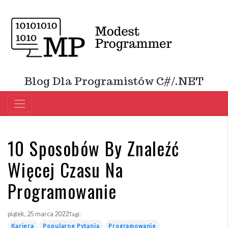
Blog Dla Programistów C#/.NET
10 Sposobów By Znaleźć
Więcej Czasu Na
Programowanie
piątek, 25 marca 2022
Tagi:
Kariera
Popularne Pytania
Programowanie