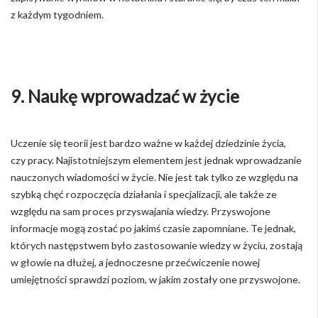
z każdym tygodniem.
9. Naukę wprowadzać w życie
Uczenie się teorii jest bardzo ważne w każdej dziedzinie życia,
czy pracy. Najistotniejszym elementem jest jednak wprowadzanie
nauczonych wiadomości w życie. Nie jest tak tylko ze względu na
szybką chęć rozpoczęcia działania i specjalizacji, ale także ze
względu na sam proces przyswajania wiedzy. Przyswojone
informacje mogą zostać po jakimś czasie zapomniane. Te jednak,
których następstwem było zastosowanie wiedzy w życiu, zostają
w głowie na dłużej, a jednoczesne przećwiczenie nowej
umiejętności sprawdzi poziom, w jakim zostały one przyswojone.