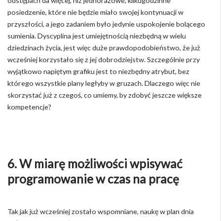
odstępach da więcej, niż jednorazowe, kilkugodzinne
posiedzenie, które nie będzie miało swojej kontynuacji w
przyszłości, a jego zadaniem było jedynie uspokojenie bolącego
sumienia. Dyscyplina jest umiejętnością niezbędną w wielu
dziedzinach życia, jest więc duże prawdopodobieństwo, że już
wcześniej korzystało się z jej dobrodziejstw. Szczególnie przy
wyjątkowo napiętym grafiku jest to niezbędny atrybut, bez
którego wszystkie plany ległyby w gruzach. Dlaczego więc nie
skorzystać już z czegoś, co umiemy, by zdobyć jeszcze większe
kompetencje?
6. W miarę możliwości wpisywać
programowanie w czas na pracę
Tak jak już wcześniej zostało wspomniane, naukę w plan dnia