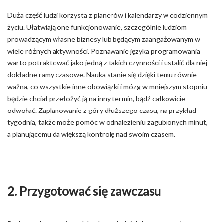
Duża część ludzi korzysta z planerów i kalendarzy w codziennym
życiu. Ułatwiają one funkcjonowanie, szczególnie ludziom
prowadzącym własne biznesy lub będącym zaangażowanym w
wiele różnych aktywności. Poznawanie języka programowania
warto potraktować jako jedną z takich czynności i ustalić dla niej
dokładne ramy czasowe. Nauka stanie się dzięki temu równie
ważna, co wszystkie inne obowiązki i mózg w mniejszym stopniu
będzie chciał przełożyć ją na inny termin, bądź całkowicie
odwołać. Zaplanowanie z góry dłuższego czasu, na przykład
tygodnia, także może pomóc w odnalezieniu zagubionych minut,
a planującemu da większą kontrolę nad swoim czasem.
2. Przygotować się zawczasu