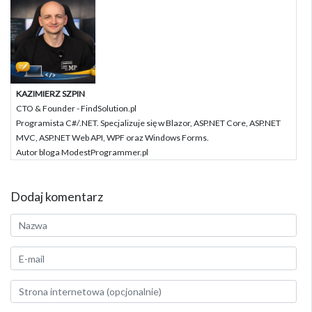
KAZIMIERZ SZPIN
CTO & Founder - FindSolution.pl
Programista C#/.NET. Specjalizuje się w Blazor, ASP.NET Core, ASP.NET
MVC, ASP.NET Web API, WPF oraz Windows Forms.
Autor bloga ModestProgrammer.pl
Dodaj komentarz