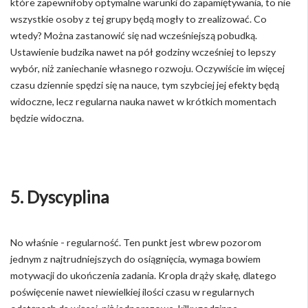
które zapewniłoby optymalne warunki do zapamiętywania, to nie
wszystkie osoby z tej grupy będą mogły to zrealizować. Co
wtedy? Można zastanowić się nad wcześniejszą pobudką.
Ustawienie budzika nawet na pół godziny wcześniej to lepszy
wybór, niż zaniechanie własnego rozwoju. Oczywiście im więcej
czasu dziennie spędzi się na nauce, tym szybciej jej efekty będą
widoczne, lecz regularna nauka nawet w krótkich momentach
będzie widoczna.
5. Dyscyplina
No właśnie - regularność. Ten punkt jest wbrew pozorom
jednym z najtrudniejszych do osiągnięcia, wymaga bowiem
motywacji do ukończenia zadania. Kropla drąży skałę, dlatego
poświęcenie nawet niewielkiej ilości czasu w regularnych