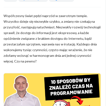
Współczesny świat pędzi naprzód w zawrotnym tempie.
Wszystko dzieje się niezwykle szybko, a zmiany nie czekają na
przyszłość, następują natychmiast. Niezwykły rozwój technologii
sprawił, że dostęp do informacji jest ekspresowy, a każde
opóźnienie związane z brakiem dostępu do Internetu, bądź
przestarzałym sprzętem, wprawia nas w irytację. Każdego dnia
wykonujemy tysiąc czynności, często mając wrażenie, że nie
zdołamy wcisnąć w harmonogram dnia ani jednej czynności
więcej. Czy na pewno?