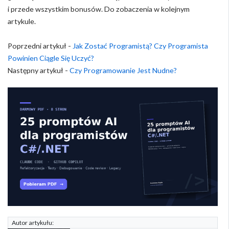
i przede wszystkim bonusów. Do zobaczenia w kolejnym
artykule.
Poprzedni artykuł -
Jak Zostać Programistą? Czy Programista
Powinien Ciągle Się Uczyć?
Następny artykuł -
Czy Programowanie Jest Nudne?
Autor artykułu: