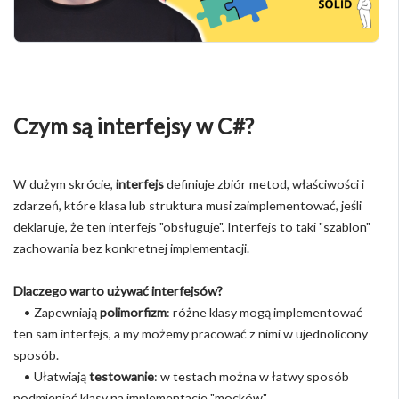
Czym są interfejsy w C#?
W dużym skrócie,
interfejs
definiuje zbiór metod, właściwości i
zdarzeń, które klasa lub struktura musi zaimplementować, jeśli
deklaruje, że ten interfejs "obsługuje". Interfejs to taki "szablon"
zachowania bez konkretnej implementacji.
Dlaczego warto używać interfejsów?
• Zapewniają
polimorfizm
: różne klasy mogą implementować
ten sam interfejs, a my możemy pracować z nimi w ujednolicony
sposób.
• Ułatwiają
testowanie
: w testach można w łatwy sposób
podmieniać klasy na implementacje "mocków".