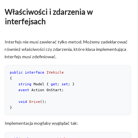
Właściwości i zdarzenia w
interfejsach
Interfejs nie musi zawierać tylko metod. Możemy zadeklarować
również właściwości czy zdarzenia, które klasa implementująca
interfejs musi zdefiniować.
public
interface
IVehicle
{
string
 Model { 
get
; 
set
; }
event
 Action OnStart;
void
Drive
(
)
;
}
Implementacja mogłaby wyglądać tak: