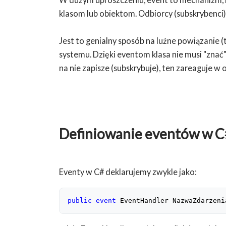
klasom lub obiektom. Odbiorcy (subskrybenc
Jest to genialny sposób na luźne powiązanie
systemu. Dzięki eventom klasa nie musi "znać" 
na nie zapisze (subskrybuje), ten zareaguje w
Definiowanie eventów w C
Eventy w C# deklarujemy zwykle jako:
public
event
 EventHandler NazwaZdarzeni