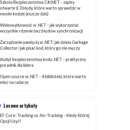
Szkoła Bezpieczeństwa C#/.NET - zapisy
otwarte (i 3 błędy, które warto sprawdzić w
swoim kodzie jeszcze dziś)
Wielowątkowość w .NET - jak wykorzystać
wszystkie rdzenie bez błędów synchronizacji
Zarządzanie pamięcią w .NET: jak działa Garbage
Collector i jak pisać kod, który go nie męczy
Audyt bezpieczeństwa kodu .NET - praktyczny
poradnik dla lidera
Open source w .NET - 4 biblioteki, które warto
mieć na radarze
Losowe artykuły
EF Core: Tracking vs. No-Tracking - Kiedy Której
Opcji Użyć?