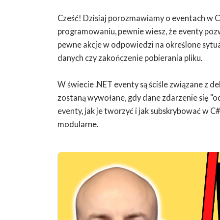
Cześć! Dzisiaj porozmawiamy o eventach w C#.
programowaniu, pewnie wiesz, że eventy poz
pewne akcje w odpowiedzi na określone sytuacj
danych czy zakończenie pobierania pliku.
W świecie .NET eventy są ściśle związane z d
zostaną wywołane, gdy dane zdarzenie się "odp
eventy, jak je tworzyć i jak subskrybować w C#,
modularne.