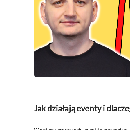
Jak działają eventy i dlacz
W dużym uproszczeniu, event to mechanizm, 