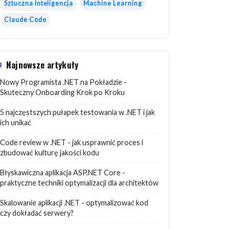
Sztuczna Inteligencja
Machine Learning
Claude Code
Najnowsze artykuły
Nowy Programista .NET na Pokładzie -
Skuteczny Onboarding Krok po Kroku
5 najczęstszych pułapek testowania w .NET i jak
ich unikać
Code review w .NET - jak usprawnić proces i
zbudować kulturę jakości kodu
Błyskawiczna aplikacja ASP.NET Core -
praktyczne techniki optymalizacji dla architektów
Skalowanie aplikacji .NET - optymalizować kod
czy dokładać serwery?