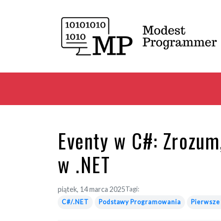
Eventy w C#: Zrozum,
w .NET
piątek, 14 marca 2025
Tagi:
C#/.NET
Podstawy Programowania
Pierwsze