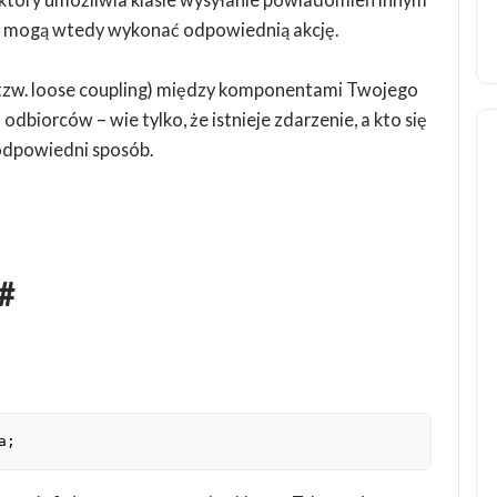
i) mogą wtedy wykonać odpowiednią akcję.
 (tzw. loose coupling) między komponentami Twojego
odbiorców – wie tylko, że istnieje zdarzenie, a kto się
 odpowiedni sposób.
#
a;