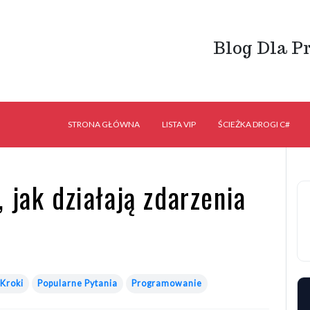
Blog Dla P
STRONA GŁÓWNA
LISTA VIP
ŚCIEŻKA DROGI C#
 jak działają zdarzenia
 Kroki
Popularne Pytania
Programowanie