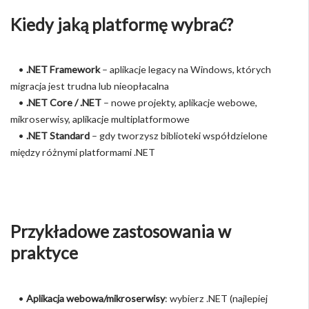
Kiedy jaką platformę wybrać?
•
.NET Framework
– aplikacje legacy na Windows, których
migracja jest trudna lub nieopłacalna
•
.NET Core / .NET
– nowe projekty, aplikacje webowe,
mikroserwisy, aplikacje multiplatformowe
•
.NET Standard
– gdy tworzysz biblioteki współdzielone
między różnymi platformami .NET
Przykładowe zastosowania w
praktyce
•
Aplikacja webowa/mikroserwisy
: wybierz .NET (najlepiej