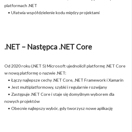
platformach .NET
• Ułatwia współdzielenie kodu między projektami
.NET – Następca .NET Core
Od 2020 roku (.NET 5) Microsoft ujednolicił platformę .NET Core
w nową platformę o nazwie .NET:
• Łączy najlepsze cechy .NET Core, .NET Framework i Xamarin
• Jest multiplatformowy, szybki i regularnie rozwijany
• Zastępuje .NET Core i staje się domyślnym wyborem dla
nowych projektów
• Obecnie najlepszy wybór, gdy tworzysz nowe aplikację