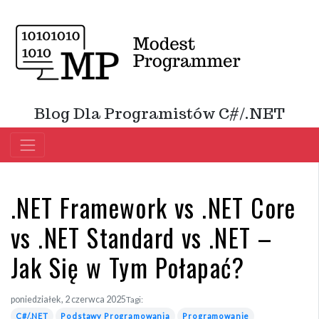
Blog Dla Programistów C#/.NET
.NET Framework vs .NET Core
vs .NET Standard vs .NET –
Jak Się w Tym Połapać?
poniedziałek, 2 czerwca 2025
Tagi:
C#/.NET
Podstawy Programowania
Programowanie