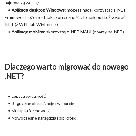
najnowszą wersję)
•
Aplikacja desktop Windows
: możesz nadal korzystać z .NET
Framework jeżeli jest taka konieczność, ale najlepiej też wybrać
.NET (z WPF lub WinForms)
•
Aplikacja mobilna
: skorzystaj z .NET MAUI (oparty na .NET)
Dlaczego warto migrować do nowego
.NET?
• Lepsza wydajność
• Regularne aktualizacje i wsparcie
• Multiplatformowość
• Nowoczesne narzędzia i biblioteki