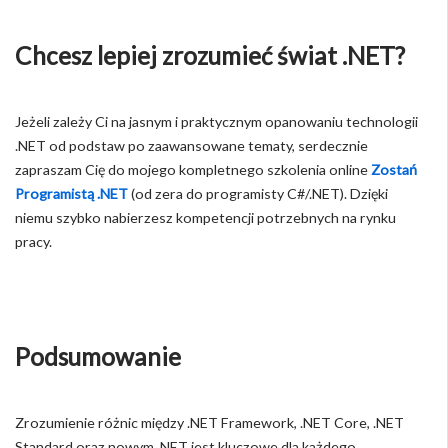
Chcesz lepiej zrozumieć świat .NET?
Jeżeli zależy Ci na jasnym i praktycznym opanowaniu technologii
.NET od podstaw po zaawansowane tematy, serdecznie
zapraszam Cię do mojego kompletnego szkolenia online
Zostań
Programistą .NET
(od zera do programisty C#/.NET). Dzięki
niemu szybko nabierzesz kompetencji potrzebnych na rynku
pracy.
Podsumowanie
Zrozumienie różnic między .NET Framework, .NET Core, .NET
Standard oraz nowym .NET jest kluczowe dla każdego