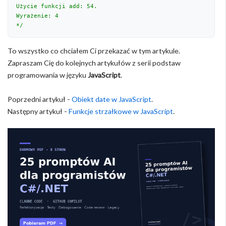
Użycie funkcji add: 54.

Wyrażenie: 4

*/
To wszystko co chciałem Ci przekazać w tym artykule.
Zapraszam Cię do kolejnych artykułów z serii podstaw
programowania w języku
JavaScript
.
Poprzedni artykuł -
Obiekt date w JavaScript
.
Następny artykuł -
Funkcje strzałkowe w JavaScript
.