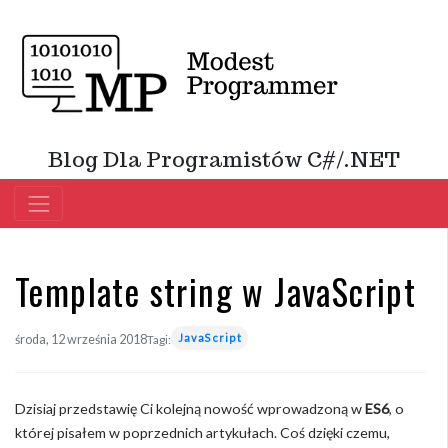
Blog Dla Programistów C#/.NET
Template string w JavaScript
JavaScript
środa, 12 września 2018
Tagi:
Dzisiaj przedstawię Ci kolejną nowość wprowadzoną w
ES6
, o
której pisałem w poprzednich artykułach. Coś dzięki czemu,