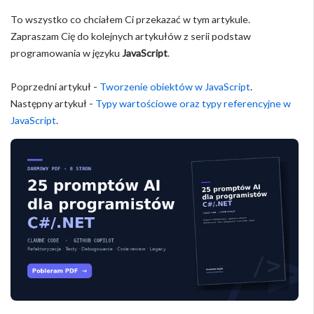
To wszystko co chciałem Ci przekazać w tym artykule.
Zapraszam Cię do kolejnych artykułów z serii podstaw
programowania w języku
JavaScript
.
Poprzedni artykuł -
Tworzenie obiektów w JavaScript
.
Następny artykuł -
Typy wartościowe oraz typy referencyjne w
JavaScript
.