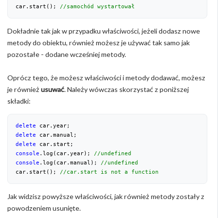
car.start(); 
//samochód wystartował
Dokładnie tak jak w przypadku właściwości, jeżeli dodasz nowe
metody do obiektu, również możesz je używać tak samo jak
pozostałe - dodane wcześniej metody.
Oprócz tego, że możesz właściwości i metody dodawać, możesz
je również
usuwać
. Należy wówczas skorzystać z poniższej
składki:
delete
delete
delete
console
.log(car.year); 
//undefined
console
.log(car.manual); 
//undefined
car.start(); 
//car.start is not a function
Jak widzisz powyższe właściwości, jak również metody zostały z
powodzeniem usunięte.