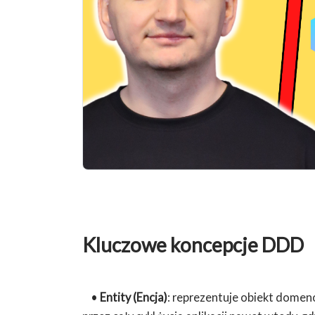
Kluczowe koncepcje DDD
•
Entity (Encja)
: reprezentuje obiekt domen