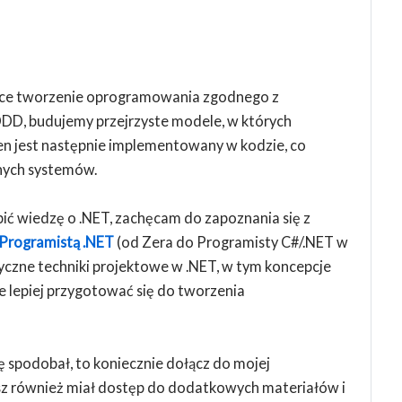
jące tworzenie oprogramowania zgodnego z
DDD, budujemy przejrzyste modele, w których
en jest następnie implementowany w kodzie, co
znych systemów.
ębić wiedzę o .NET, zachęcam do zapoznania się z
Programistą .NET
(od Zera do Programisty C#/.NET w
tyczne techniki projektowe w .NET, w tym koncepcje
e lepiej przygotować się do tworzenia
 się spodobał, to koniecznie dołącz do mojej
esz również miał dostęp do dodatkowych materiałów i