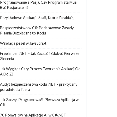
Programowanie a Pasja. Czy Programista Musi
Być Pasjonatem?
Przykładowe Aplikacje SaaS, Które Zarabiają
Bezpieczeństwo w C#: Podstawowe Zasady
Pisania Bezpiecznego Kodu
Walidacja pesel w JavaScript
Freelancer .NET – Jak Zacząć i Zdobyć Pierwsze
Zlecenia
Jak Wygląda Cały Proces Tworzenia Aplikacji Od
A Do Z?
Audyt bezpieczeństwa kodu .NET - praktyczny
poradnik dla lidera
Jak Zacząć Programować? Pierwsza Aplikacja w
C#
70 Pomysłów na Aplikacje AI w C#/.NET