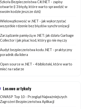
Szkoła Bezpieczeństwa C#/.NET - zapisy
otwarte (i 3 błędy, które warto sprawdzić w
swoim kodzie jeszcze dziś)
Wielowątkowość w .NET - jak wykorzystać
wszystkie rdzenie bez błędów synchronizacji
Zarządzanie pamięcią w .NET: jak działa Garbage
Collector i jak pisać kod, który go nie męczy
Audyt bezpieczeństwa kodu .NET - praktyczny
poradnik dla lidera
Open source w .NET - 4 biblioteki, które warto
mieć na radarze
Losowe artykuły
OWASP Top 10 - Przegląd Najważniejszych
Zagrożeń Bezpieczeństwa Aplikacji