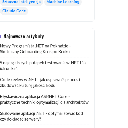
Sztuczna Inteligencja
Machine Learning
Claude Code
Najnowsze artykuły
Nowy Programista .NET na Pokładzie -
Skuteczny Onboarding Krok po Kroku
5 najczęstszych pułapek testowania w .NET i jak
ich unikać
Code review w .NET - jak usprawnić proces i
zbudować kulturę jakości kodu
Błyskawiczna aplikacja ASP.NET Core -
praktyczne techniki optymalizacji dla architektów
Skalowanie aplikacji .NET - optymalizować kod
czy dokładać serwery?