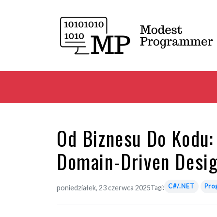
Od Biznesu Do Kodu
Domain-Driven Desi
C#/.NET
Pro
poniedziałek, 23 czerwca 2025
Tagi: