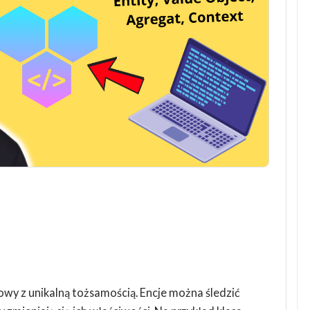
owy z unikalną tożsamością. Encje można śledzić