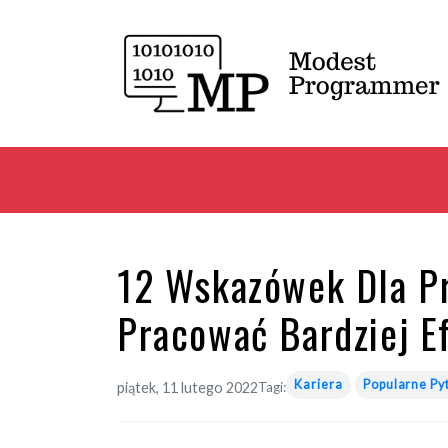
12 Wskazówek Dla P
Pracować Bardziej E
Kariera
Popularne Py
piątek, 11 lutego 2022
Tagi: