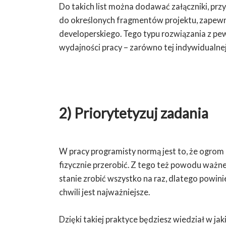
Do takich list można dodawać załączniki, pr
do określonych fragmentów projektu, zapewni
developerskiego. Tego typu rozwiązania z pe
wydajności pracy – zarówno tej indywidualnej,
2) Priorytetyzuj zadania
W pracy programisty normą jest to, że ogrom c
fizycznie przerobić. Z tego też powodu ważne
stanie zrobić wszystko na raz, dlatego powini
chwili jest najważniejsze.
Dzięki takiej praktyce będziesz wiedział w ja