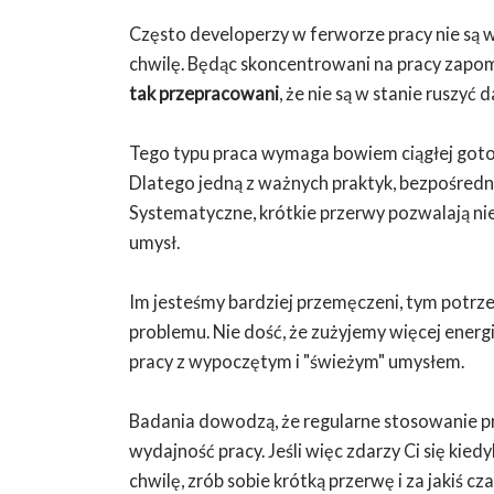
Często developerzy w ferworze pracy nie są 
chwilę. Będąc skoncentrowani na pracy zapomi
tak przepracowani
, że nie są w stanie ruszyć
Tego typu praca wymaga bowiem ciągłej goto
Dlatego jedną z ważnych praktyk, bezpośredn
Systematyczne, krótkie przerwy pozwalają nie
umysł.
Im jesteśmy bardziej przemęczeni, tym potrz
problemu. Nie dość, że zużyjemy więcej energi
pracy z wypoczętym i "świeżym" umysłem.
Badania dowodzą, że regularne stosowanie prz
wydajność pracy. Jeśli więc zdarzy Ci się ki
chwilę, zrób sobie krótką przerwę i za jakiś c