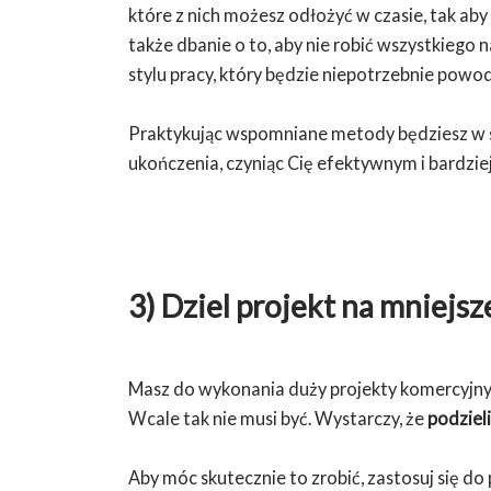
które z nich możesz odłożyć w czasie, tak aby
także dbanie o to, aby nie robić wszystkiego
stylu pracy, który będzie niepotrzebnie powod
Praktykując wspomniane metody będziesz w s
ukończenia, czyniąc Cię efektywnym i bardzi
3) Dziel projekt na mniejsz
Masz do wykonania duży projekty komercyjny 
Wcale tak nie musi być. Wystarczy, że
podzieli
Aby móc skutecznie to zrobić, zastosuj się d