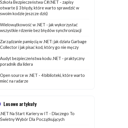
Szkoła Bezpieczeństwa C#/.NET - zapisy
otwarte (i 3 błędy, które warto sprawdzić w
swoim kodzie jeszcze dziś)
Wielowątkowość w .NET - jak wykorzystać
wszystkie rdzenie bez błędów synchronizacji
Zarządzanie pamięcią w .NET: jak działa Garbage
Collector i jak pisać kod, który go nie męczy
Audyt bezpieczeństwa kodu .NET - praktyczny
poradnik dla lidera
Open source w .NET - 4 biblioteki, które warto
mieć na radarze
Losowe artykuły
.NET Na Start Kariery w IT - Dlaczego To
Świetny Wybór Dla Początkujących