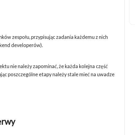
nków zespołu, przypisując zadania każdemu z nich
ckend developerów).
ektu nie należy zapominać, że każda kolejna część
izując poszczególne etapy należy stale mieć na uwadze
erwy