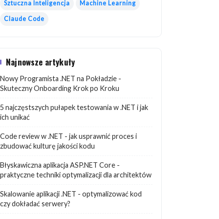
Sztuczna Inteligencja
Machine Learning
Claude Code
Najnowsze artykuły
Nowy Programista .NET na Pokładzie -
Skuteczny Onboarding Krok po Kroku
5 najczęstszych pułapek testowania w .NET i jak
ich unikać
Code review w .NET - jak usprawnić proces i
zbudować kulturę jakości kodu
Błyskawiczna aplikacja ASP.NET Core -
praktyczne techniki optymalizacji dla architektów
Skalowanie aplikacji .NET - optymalizować kod
czy dokładać serwery?