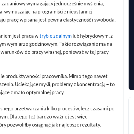
 zadaniowy wymagający jednocześnie myślenia,
ia, wymuszając na programiście nieustannej
aju pracę wpisana jest pewna elastyczność i swoboda.
niem jest praca w
trybie zdalnym
lub hybrydowym, z
nym wymiarze godzinowym. Takie rozwiązanie ma na
h warunków do pracy własnej, ponieważ w tej pracy
nie produktywności pracownika. Mimo tego nawet
zenia. Uciekające myśli, problemy z koncentracją – to
ące z mało optymalnej pracy.
ego przetwarzania kilku procesów, lecz czasami po
nym. Dlatego też bardzo ważne jest więc
y pozwoliłby osiągnąć jak najlepsze rezultaty.