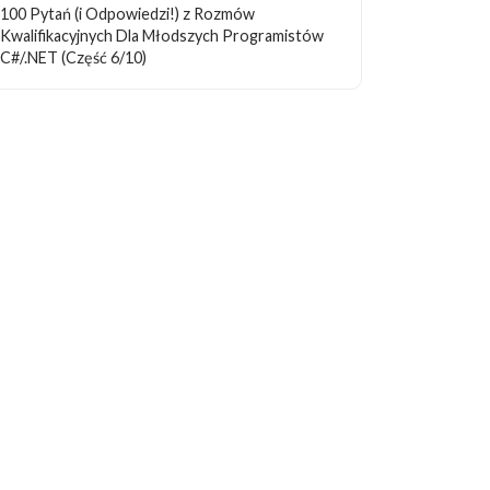
100 Pytań (i Odpowiedzi!) z Rozmów
Kwalifikacyjnych Dla Młodszych Programistów
C#/.NET (Część 6/10)