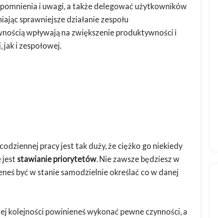
zypomnienia i uwagi, a także delegować użytkowników
ając sprawniejsze działanie zespołu
wnością wpływają na zwiększenie produktywności i
 jak i zespołowej.
odziennej pracy jest tak duży, że ciężko go niekiedy
 jest
stawianie priorytetów
. Nie zawsze będziesz w
eneś być w stanie samodzielnie określać co w danej
kiej kolejności powinieneś wykonać pewne czynności, a