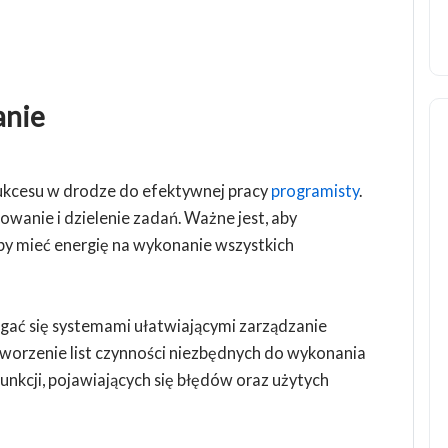
anie
ukcesu w drodze do efektywnej pracy
programisty
.
wanie i dzielenie zadań. Ważne jest, aby
y mieć energię na wykonanie wszystkich
gać się systemami ułatwiającymi zarządzanie
tworzenie list czynności niezbędnych do wykonania
unkcji, pojawiających się błędów oraz użytych