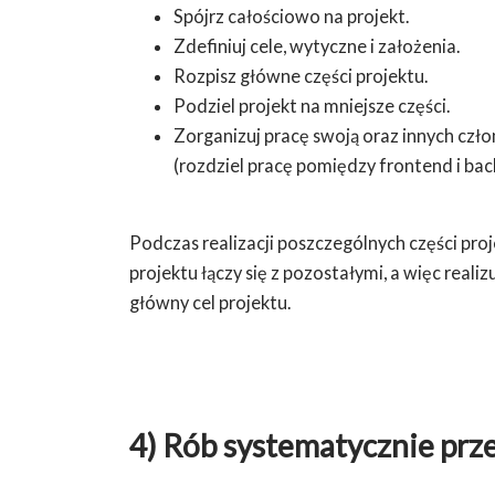
Spójrz całościowo na projekt.
Zdefiniuj cele, wytyczne i założenia.
Rozpisz główne części projektu.
Podziel projekt na mniejsze części.
Zorganizuj pracę swoją oraz innych czło
(rozdziel pracę pomiędzy frontend i ba
Podczas realizacji poszczególnych części proj
projektu łączy się z pozostałymi, a więc real
główny cel projektu.
4) Rób systematycznie prz