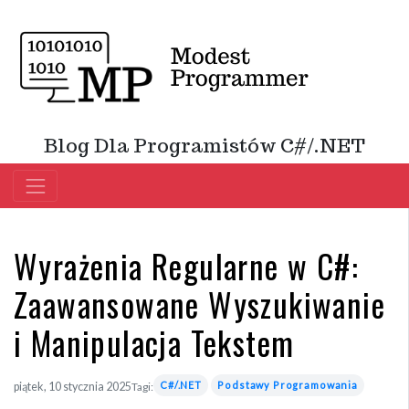
Blog Dla Programistów C#/.NET
Wyrażenia Regularne w C#:
Zaawansowane Wyszukiwanie
i Manipulacja Tekstem
C#/.NET
Podstawy Programowania
piątek, 10 stycznia 2025
Tagi: