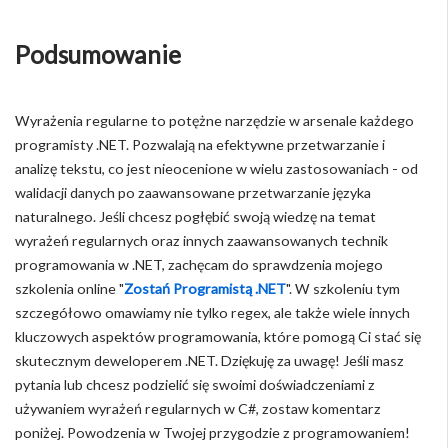
Podsumowanie
Wyrażenia regularne to potężne narzędzie w arsenale każdego
programisty .NET. Pozwalają na efektywne przetwarzanie i
analizę tekstu, co jest nieocenione w wielu zastosowaniach - od
walidacji danych po zaawansowane przetwarzanie języka
naturalnego. Jeśli chcesz pogłębić swoją wiedzę na temat
wyrażeń regularnych oraz innych zaawansowanych technik
programowania w .NET, zachęcam do sprawdzenia mojego
szkolenia online "
Zostań Programistą .NET
". W szkoleniu tym
szczegółowo omawiamy nie tylko regex, ale także wiele innych
kluczowych aspektów programowania, które pomogą Ci stać się
skutecznym deweloperem .NET. Dziękuję za uwagę! Jeśli masz
pytania lub chcesz podzielić się swoimi doświadczeniami z
używaniem wyrażeń regularnych w C#, zostaw komentarz
poniżej. Powodzenia w Twojej przygodzie z programowaniem!