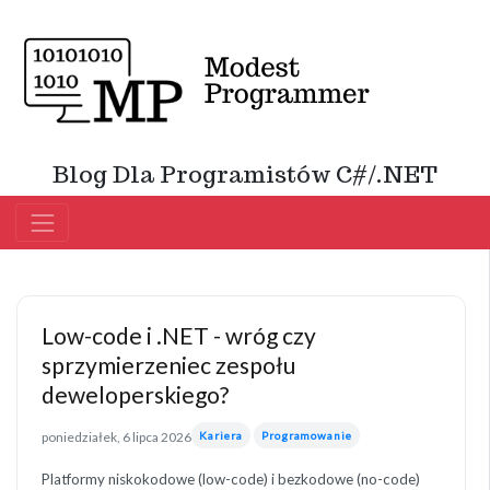
Blog Dla Programistów C#/.NET
Low-code i .NET - wróg czy
sprzymierzeniec zespołu
deweloperskiego?
poniedziałek, 6 lipca 2026
Kariera
Programowanie
Platformy niskokodowe (low-code) i bezkodowe (no-code)