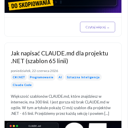
Czytaj więcej →
Jak napisać CLAUDE.md dla projektu
.NET (szablon 65 linii)
poniedziałek, 22 czerwca 2026
C#/.NET
Programowanie
AI
Sztuczna Inteligencja
Claude Code
Większość szablonów CLAUDE.md, które znajdziesz w
internecie, ma 300 linii. I jest gorsza niż brak CLAUDE.md w
ogóle. W tym artykule pokażę Ci mój szablon dla projektów
.NET - 65 linii. Przejdziemy przez każdą sekcję i powiem [...]