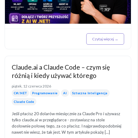
Czytaj więcej →
Claude.ai a Claude Code – czym się
różnią i kiedy używać którego
piątek, 12 czerwca 2026
C#/.NET
Programowanie
AI
Sztuczna Inteligencja
Claude Code
Jeśli płacisz 20 dolarów miesięcznie za Claude Pro i używasz
tylko claude.ai w przeglądarce - zostawiasz na stole
dosłownie połowę tego, za co płacisz. I najprawdopodobniej
nawet nie wiesz, że tak jest. W tym artykule pokażę [...]