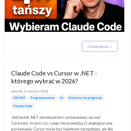
Czytaj więcej →
Claude Code vs Cursor w .NET -
którego wybrać w 2026?
wtorek, 2 czerwca 2026
C#/.NET
Programowanie
AI
Sztuczna Inteligencja
Claude Code
Jeśli jesteś .NET developerem i zastanawiasz się nad
Cursorem, to jest coś, czego nie powiedzą Ci anglojęzyczne
porównania. Cursor może być świetnym narzędziem, ale dla