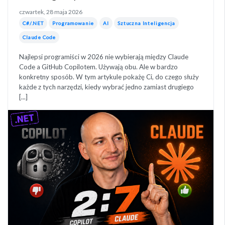
czwartek, 28 maja 2026
C#/.NET
Programowanie
AI
Sztuczna Inteligencja
Claude Code
Najlepsi programiści w 2026 nie wybierają między Claude
Code a GitHub Copilotem. Używają obu. Ale w bardzo
konkretny sposób. W tym artykule pokażę Ci, do czego służy
każde z tych narzędzi, kiedy wybrać jedno zamiast drugiego
[...]