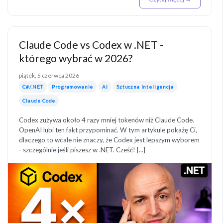
Claude Code vs Codex w .NET -
którego wybrać w 2026?
piątek, 5 czerwca 2026
C#/.NET
Programowanie
AI
Sztuczna Inteligencja
Claude Code
Codex zużywa około 4 razy mniej tokenów niż Claude Code.
OpenAI lubi ten fakt przypominać. W tym artykule pokażę Ci,
dlaczego to wcale nie znaczy, że Codex jest lepszym wyborem
- szczególnie jeśli piszesz w .NET. Cześć! [...]