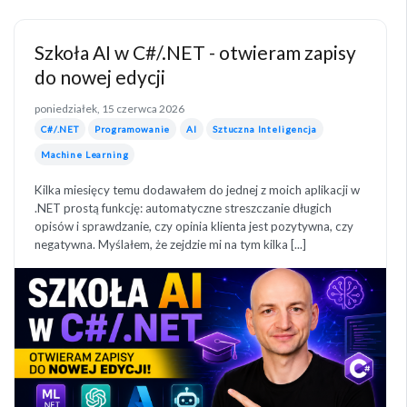
Szkoła AI w C#/.NET - otwieram zapisy
do nowej edycji
poniedziałek, 15 czerwca 2026
C#/.NET
Programowanie
AI
Sztuczna Inteligencja
Machine Learning
Kilka miesięcy temu dodawałem do jednej z moich aplikacji w
.NET prostą funkcję: automatyczne streszczanie długich
opisów i sprawdzanie, czy opinia klienta jest pozytywna, czy
negatywna. Myślałem, że zejdzie mi na tym kilka [...]