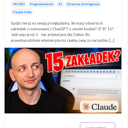
C#/.NET
Programowanie
AI
Sztuczna Inteligencja
Claude Code
Spójrz teraz na swoją przeglądarkę. Ile masz otwartych
zakładek z rozmowami z ChatGPT o swoim kodzie? 3? 8? 15?
Jeśli więcej niż 5 - ten artykuł jest dla Ciebie. Bo
prawdopodobnie właśnie płacisz realną cenę za narzędzie, [...]
Czytaj więcej →