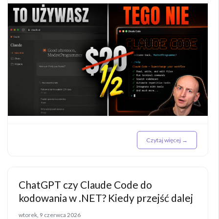
Czytaj więcej →
ChatGPT czy Claude Code do
kodowania w .NET? Kiedy przejść dalej
wtorek, 9 czerwca 2026