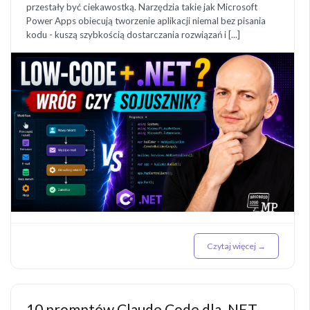
przestały być ciekawostką. Narzędzia takie jak Microsoft
Power Apps obiecują tworzenie aplikacji niemal bez pisania
kodu - kuszą szybkością dostarczania rozwiązań i [...]
Czytaj więcej →
10 promptów Claude Code dla .NET