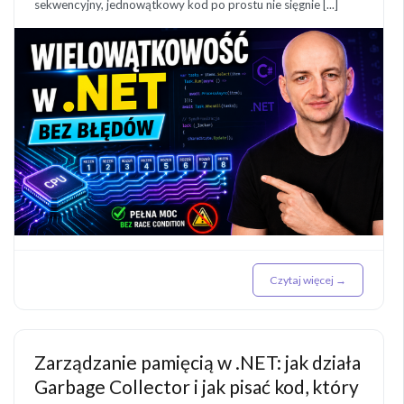
sekwencyjny, jednowątkowy kod po prostu nie sięgnie [...]
Czytaj więcej →
Zarządzanie pamięcią w .NET: jak działa
Garbage Collector i jak pisać kod, który