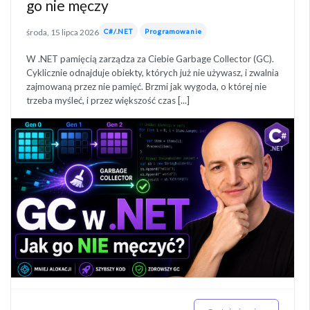
go nie męczy
środa, 15 lipca 2026
C#/.NET
Programowanie
W .NET pamięcią zarządza za Ciebie Garbage Collector (GC).
Cyklicznie odnajduje obiekty, których już nie używasz, i zwalnia
zajmowaną przez nie pamięć. Brzmi jak wygoda, o której nie
trzeba myśleć, i przez większość czas [...]