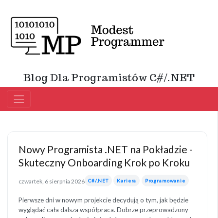
Blog Dla Programistów C#/.NET
Nowy Programista .NET na Pokładzie -
Skuteczny Onboarding Krok po Kroku
czwartek, 6 sierpnia 2026
C#/.NET
Kariera
Programowanie
Pierwsze dni w nowym projekcie decydują o tym, jak będzie
wyglądać cała dalsza współpraca. Dobrze przeprowadzony