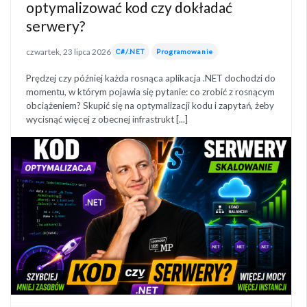
optymalizować kod czy dokładać
serwery?
czwartek, 23 lipca 2026
C#/.NET
Programowanie
Prędzej czy później każda rosnąca aplikacja .NET dochodzi do
momentu, w którym pojawia się pytanie: co zrobić z rosnącym
obciążeniem? Skupić się na optymalizacji kodu i zapytań, żeby
wycisnąć więcej z obecnej infrastrukt [...]