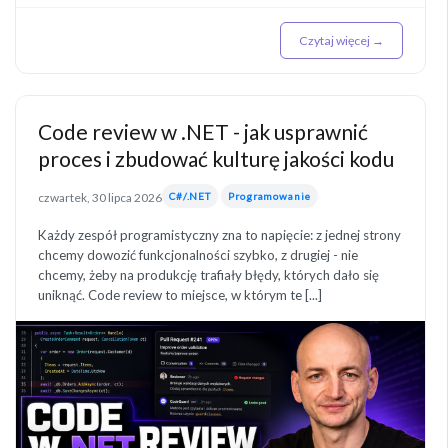
Czytaj więcej →
Code review w .NET - jak usprawnić
proces i zbudować kulturę jakości kodu
czwartek, 30 lipca 2026
C#/.NET
Programowanie
Każdy zespół programistyczny zna to napięcie: z jednej strony
chcemy dowozić funkcjonalności szybko, z drugiej - nie
chcemy, żeby na produkcję trafiały błędy, których dało się
uniknąć. Code review to miejsce, w którym te [...]