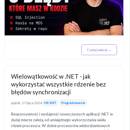
Czytaj więcej →
Wielowątkowość w .NET - jak
wykorzystać wszystkie rdzenie bez
błędów synchronizacji
piątek, 17 lipca 2026
C#/.NET
Programowanie
Responsywność i wydajność nowoczesnych aplikacji .NET w
dużej mierze zależą od umiejętnego wykorzystania wielu
rdzeni procesora. W dobie procesorów wielordzeniowych