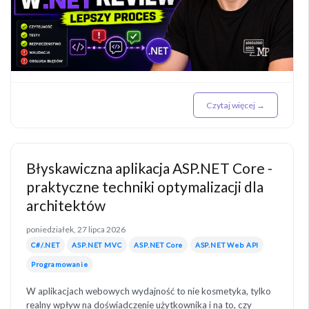
Czytaj więcej →
Błyskawiczna aplikacja ASP.NET Core -
praktyczne techniki optymalizacji dla
architektów
poniedziałek, 27 lipca 2026
C#/.NET
ASP.NET MVC
ASP.NET Core
ASP.NET Web API
Programowanie
W aplikacjach webowych wydajność to nie kosmetyka, tylko
realny wpływ na doświadczenie użytkownika i na to, czy