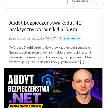
Czytaj więcej →
Audyt bezpieczeństwa kodu .NET -
praktyczny poradnik dla lidera
poniedziałek, 13 lipca 2026
C#/.NET
Programowanie
Twój zespół robi code review przy każdym pull requeście.
Sprawdzacie nazewnictwo, architekturę, pokrycie testami,
zgodność z konwencjami. Ale ręka w górę - jak często ktoś
zatrzymuje się nad konkretną linijką i pyta wprost: [...]