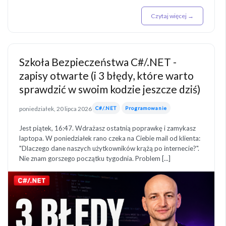
Czytaj więcej →
Szkoła Bezpieczeństwa C#/.NET -
zapisy otwarte (i 3 błędy, które warto
sprawdzić w swoim kodzie jeszcze dziś)
poniedziałek, 20 lipca 2026
C#/.NET
Programowanie
Jest piątek, 16:47. Wdrażasz ostatnią poprawkę i zamykasz
laptopa. W poniedziałek rano czeka na Ciebie mail od klienta:
"Dlaczego dane naszych użytkowników krążą po internecie?".
Nie znam gorszego początku tygodnia. Problem [...]