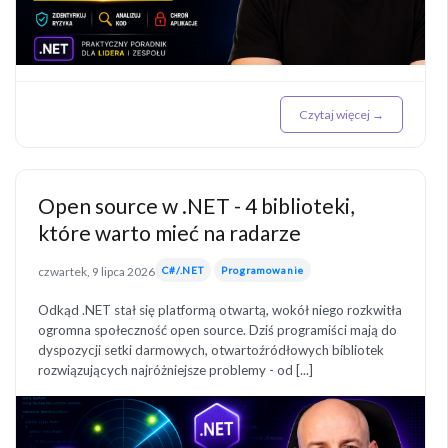
Czytaj więcej →
Open source w .NET - 4 biblioteki,
które warto mieć na radarze
czwartek, 9 lipca 2026
C#/.NET
Programowanie
Odkąd .NET stał się platformą otwartą, wokół niego rozkwitła
ogromna społeczność open source. Dziś programiści mają do
dyspozycji setki darmowych, otwartoźródłowych bibliotek
rozwiązujących najróżniejsze problemy - od [...]