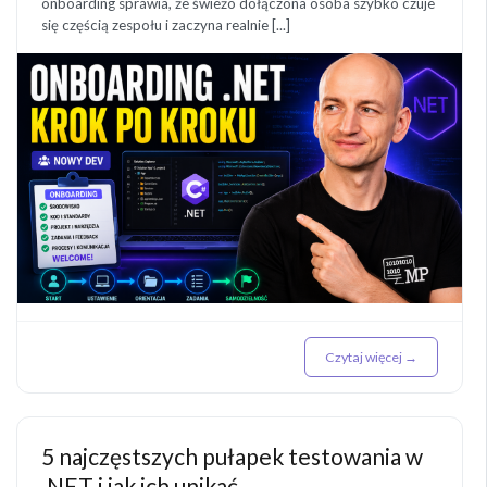
onboarding sprawia, że świeżo dołączona osoba szybko czuje
się częścią zespołu i zaczyna realnie [...]
Czytaj więcej →
5 najczęstszych pułapek testowania w
.NET i jak ich unikać