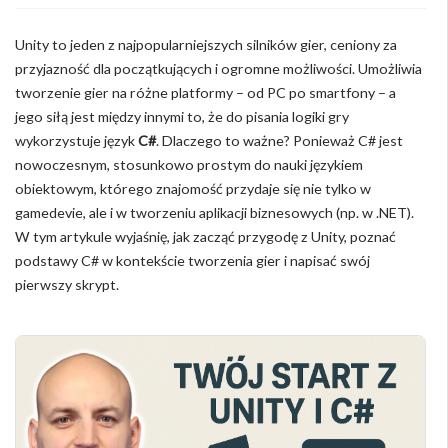
Unity to jeden z najpopularniejszych silników gier, ceniony za
przyjazność dla początkujących i ogromne możliwości. Umożliwia
tworzenie gier na różne platformy – od PC po smartfony – a
jego siłą jest między innymi to, że do pisania logiki gry
wykorzystuje język
C#
. Dlaczego to ważne? Ponieważ C# jest
nowoczesnym, stosunkowo prostym do nauki językiem
obiektowym, którego znajomość przydaje się nie tylko w
gamedevie, ale i w tworzeniu aplikacji biznesowych (np. w .NET).
W tym artykule wyjaśnię, jak zacząć przygodę z Unity, poznać
podstawy C# w kontekście tworzenia gier i napisać swój
pierwszy skrypt.