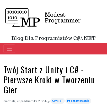
Blog Dla Programistów C#/.NET
Twój Start z Unity i C# -
Pierwsze Kroki w Tworzeniu
Gier
C#/.NET
Programowanie
niedziela, 26 października 2025
Tagi: