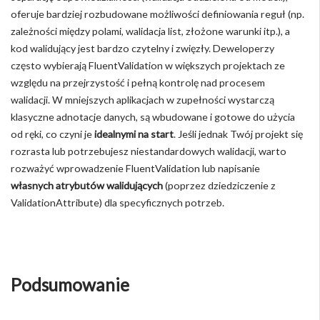
oferuje bardziej rozbudowane możliwości definiowania reguł (np.
zależności między polami, walidacja list, złożone warunki itp.), a
kod walidujący jest bardzo czytelny i zwięzły. Deweloperzy
często wybierają FluentValidation w większych projektach ze
względu na przejrzystość i pełną kontrolę nad procesem
walidacji. W mniejszych aplikacjach w zupełności wystarczą
klasyczne adnotacje danych, są wbudowane i gotowe do użycia
od ręki, co czyni je
idealnymi na start
. Jeśli jednak Twój projekt się
rozrasta lub potrzebujesz niestandardowych walidacji, warto
rozważyć wprowadzenie FluentValidation lub napisanie
własnych atrybutów walidujących
(poprzez dziedziczenie z
ValidationAttribute) dla specyficznych potrzeb.
Podsumowanie