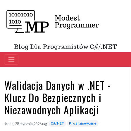
Blog Dla Programistów C#/.NET
Walidacja Danych w .NET -
Klucz Do Bezpiecznych i
Niezawodnych Aplikacji
C#/.NET
Programowanie
środa, 28 stycznia 2026
Tagi: