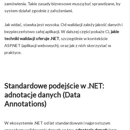
zamówienia. Takie zasady biznesowe muszą być sprawdzane, by
system działał zgodnie z założeniami.
Jak widać, stawka jest wysoka. Od walidacji zależy jakość danych i
bezpieczeństwo całej aplikacji. W dalszej części pokaże Ci,
jakie
techniki walidacji oferuje .NET
, szczególnie w kontekście
ASP.NET (aplikacji webowych), oraz jak z nich skorzystać w
praktyce.
Standardowe podejście w .NET:
adnotacje danych (Data
Annotations)
W ekosystemie .NET od lat standardowym i najprostszym
sposobem walidowania danych są tzw.
adnotacje danych
(ang.