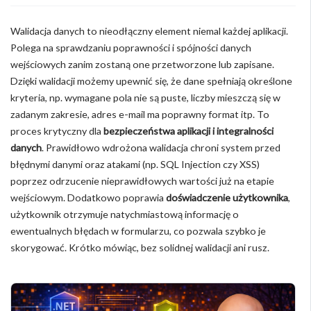
Walidacja danych to nieodłączny element niemal każdej aplikacji.
Polega na sprawdzaniu poprawności i spójności danych
wejściowych zanim zostaną one przetworzone lub zapisane.
Dzięki walidacji możemy upewnić się, że dane spełniają określone
kryteria, np. wymagane pola nie są puste, liczby mieszczą się w
zadanym zakresie, adres e-mail ma poprawny format itp. To
proces krytyczny dla
bezpieczeństwa aplikacji i integralności
danych
. Prawidłowo wdrożona walidacja chroni system przed
błędnymi danymi oraz atakami (np. SQL Injection czy XSS)
poprzez odrzucenie nieprawidłowych wartości już na etapie
wejściowym. Dodatkowo poprawia
doświadczenie użytkownika
,
użytkownik otrzymuje natychmiastową informację o
ewentualnych błędach w formularzu, co pozwala szybko je
skorygować. Krótko mówiąc, bez solidnej walidacji ani rusz.