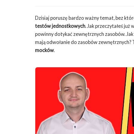
Dzisiaj poruszę bardzo ważny temat, bez któr
testów jednostkowych
. Jak przeczytałeś już
powinny dotykać zewnętrznych zasobów. Jak 
mają odwołanie do zasobów zewnętrznych? T
mocków
.