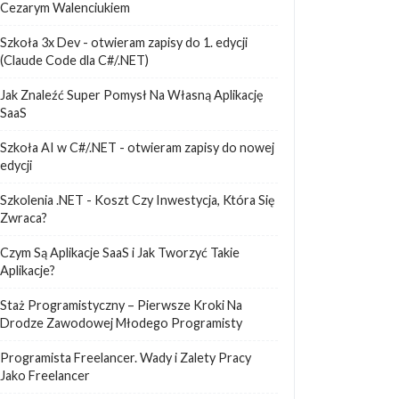
Cezarym Walenciukiem
Szkoła 3x Dev - otwieram zapisy do 1. edycji
(Claude Code dla C#/.NET)
Jak Znaleźć Super Pomysł Na Własną Aplikację
SaaS
Szkoła AI w C#/.NET - otwieram zapisy do nowej
edycji
Szkolenia .NET - Koszt Czy Inwestycja, Która Się
Zwraca?
Czym Są Aplikacje SaaS i Jak Tworzyć Takie
Aplikacje?
Staż Programistyczny – Pierwsze Kroki Na
Drodze Zawodowej Młodego Programisty
Programista Freelancer. Wady i Zalety Pracy
Jako Freelancer