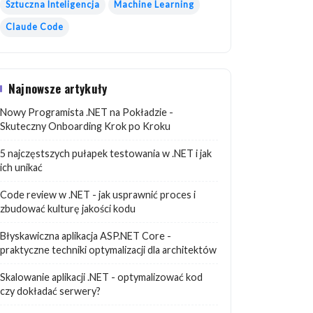
Sztuczna Inteligencja
Machine Learning
Claude Code
Najnowsze artykuły
Nowy Programista .NET na Pokładzie -
Skuteczny Onboarding Krok po Kroku
5 najczęstszych pułapek testowania w .NET i jak
ich unikać
Code review w .NET - jak usprawnić proces i
zbudować kulturę jakości kodu
Błyskawiczna aplikacja ASP.NET Core -
praktyczne techniki optymalizacji dla architektów
Skalowanie aplikacji .NET - optymalizować kod
czy dokładać serwery?