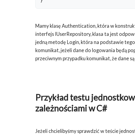
}
Mamy klasę Authentication, która w konstruk
interfejs IUserRepository, klasa ta jest odpo
jedną metodę Login, która na podstawie teg
komunikat, jeżeli dane do logowania będą po
przeciwnym przypadku komunikat, że dane są
Przykład testu jednostkow
zależnościami w C#
Jeżeli chcielibyśmy sprawdzić w teście jedn