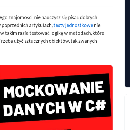
ego znajomości, nie nauczysz się pisać dobrych
 w poprzednich artykułach,
testy jednostkowe
nie
w takim razie testować logikę w metodach, które
rzeba użyć sztucznych obiektów, tak zwanych