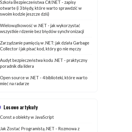
Szkoła Bezpieczeństwa C#/.NET - zapisy
otwarte (i 3 błędy, które warto sprawdzić w
swoim kodzie jeszcze dziś)
Wielowątkowość w .NET - jak wykorzystać
wszystkie rdzenie bez błędów synchronizacji
Zarządzanie pamięcią w .NET: jak działa Garbage
Collector i jak pisać kod, który go nie męczy
Audyt bezpieczeństwa kodu .NET - praktyczny
poradnik dla lidera
Open source w .NET - 4 biblioteki, które warto
mieć na radarze
Losowe artykuły
Const a obiekty w JavaScript
Jak Zostać Programistą .NET - Rozmowa z