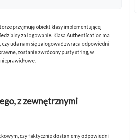
torze przyjmuję obiekt klasy implementującej
wiedzialny za logowanie. Klasa Authentication ma
o, czy uda nam się zalogować zwraca odpowiedni
prawne, zostanie zwrócony pusty string, w
 nieprawidłowe.
ego, z zewnętrznymi
ostkowym, czy faktycznie dostaniemy odpowiedni