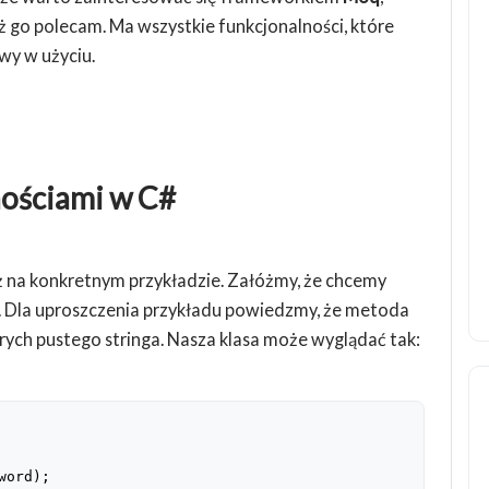
ż go polecam. Ma wszystkie funkcjonalności, które
wy w użyciu.
nościami w C#
ż na konkretnym przykładzie. Załóżmy, że chcemy
. Dla uproszczenia przykładu powiedzmy, że metoda
rych pustego stringa. Nasza klasa może wyglądać tak:
word
)
;
