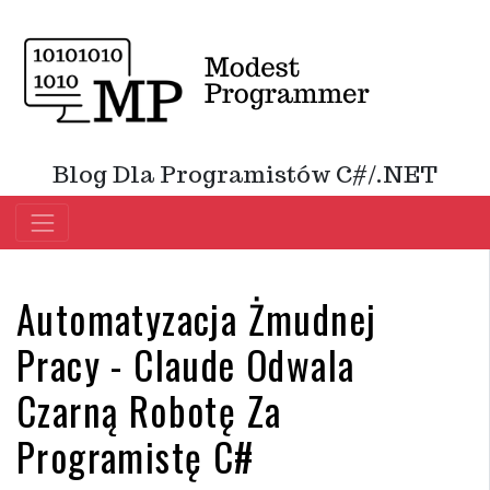
Blog Dla Programistów C#/.NET
Automatyzacja Żmudnej
Pracy - Claude Odwala
Czarną Robotę Za
Programistę C#