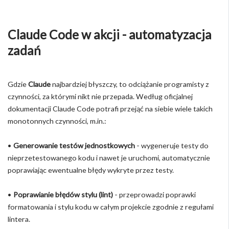
Claude Code w akcji - automatyzacja
zadań
Gdzie
Claude
najbardziej błyszczy, to odciążanie programisty z
czynności, za którymi nikt nie przepada. Według oficjalnej
dokumentacji Claude Code potrafi przejąć na siebie wiele takich
monotonnych czynności, m.in.:
•
Generowanie testów jednostkowych
- wygeneruje testy do
nieprzetestowanego kodu i nawet je uruchomi, automatycznie
poprawiając ewentualne błędy wykryte przez testy.
•
Poprawianie błędów stylu (lint)
- przeprowadzi poprawki
formatowania i stylu kodu w całym projekcie zgodnie z regułami
lintera.