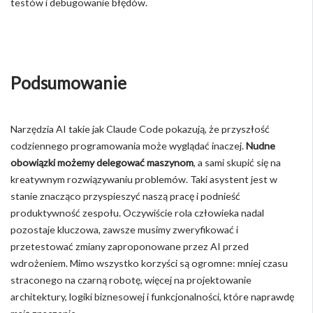
testów i debugowanie błędów.
Podsumowanie
Narzędzia AI takie jak Claude Code pokazują, że przyszłość
codziennego programowania może wyglądać inaczej.
Nudne
obowiązki możemy delegować maszynom
, a sami skupić się na
kreatywnym rozwiązywaniu problemów. Taki asystent jest w
stanie znacząco przyspieszyć naszą pracę i podnieść
produktywność zespołu. Oczywiście rola człowieka nadal
pozostaje kluczowa, zawsze musimy zweryfikować i
przetestować zmiany zaproponowane przez AI przed
wdrożeniem. Mimo wszystko korzyści są ogromne: mniej czasu
straconego na czarną robotę, więcej na projektowanie
architektury, logiki biznesowej i funkcjonalności, które naprawdę