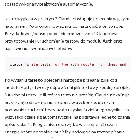
zostać wykonany praktycznie automatycznie.
Jak to wygląda w praktyce? Claude obsługuje polecenia w języku
naturalnym. Po prostu mówisz mu, co ma zrobić, a on to robi.
Przykładowo, jednym poleceniem można zlecić Claude'owi
przygotowanie i uruchomienie testów do modułu
Auth
oraz
naprawienie ewentualnych błędów:
claude 
"write tests for the auth module, run them, and fix 
Po wydaniu takiego polecenia narzędzie przeanalizuje kod
modułu Auth, utworzy odpowiedni plik testowy, zbuduje projekt
i uruchomi testy. Jeśli któreś testy nie przejdą, Claude zlokalizuje
przyczynę i od razu naniesie poprawki w kodzie, po czym
ponownie uruchomi testy, aż do uzyskania zielonego wyniku. To
wszystko dzieje się automatycznie, na podstawie jednego zdania
opisu zadania. Programista oszczędza w ten sposób czas i
energię, które normalnie musiałby poświęcić na ręczne pisanie