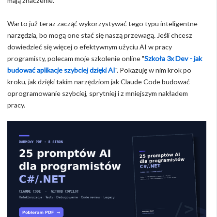
mają znaczenie.
Warto już teraz zacząć wykorzystywać tego typu inteligentne
narzędzia, bo mogą one stać się naszą przewagą. Jeśli chcesz
dowiedzieć się więcej o efektywnym użyciu AI w pracy
programisty, polecam moje szkolenie online "
Szkoła 3x Dev - jak
budować aplikacje szybciej dzięki AI
". Pokazuję w nim krok po
kroku, jak dzięki takim narzędziom jak Claude Code budować
oprogramowanie szybciej, sprytniej i z mniejszym nakładem
pracy.