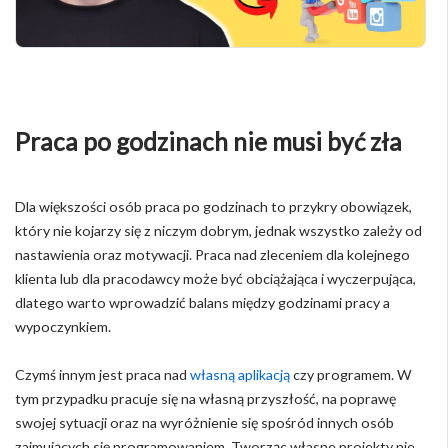
Praca po godzinach nie musi być zła
Dla większości osób praca po godzinach to przykry obowiązek,
który nie kojarzy się z niczym dobrym, jednak wszystko zależy od
nastawienia oraz motywacji. Praca nad zleceniem dla kolejnego
klienta lub dla pracodawcy może być obciążająca i wyczerpująca,
dlatego warto wprowadzić balans między godzinami pracy a
wypoczynkiem.
Czymś innym jest praca nad
własną aplikacją
czy programem. W
tym przypadku pracuje się na własną przyszłość, na poprawę
swojej sytuacji oraz na wyróżnienie się spośród innych osób
zajmujących się programowaniem. Tworząc własne projekty nie