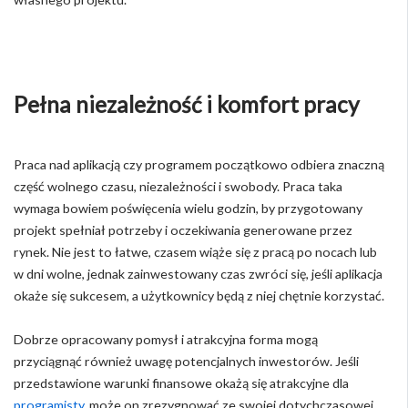
Pełna niezależność i komfort pracy
Praca nad aplikacją czy programem początkowo odbiera znaczną
część wolnego czasu, niezależności i swobody. Praca taka
wymaga bowiem poświęcenia wielu godzin, by przygotowany
projekt spełniał potrzeby i oczekiwania generowane przez
rynek. Nie jest to łatwe, czasem wiąże się z pracą po nocach lub
w dni wolne, jednak zainwestowany czas zwróci się, jeśli aplikacja
okaże się sukcesem, a użytkownicy będą z niej chętnie korzystać.
Dobrze opracowany pomysł i atrakcyjna forma mogą
przyciągnąć również uwagę potencjalnych inwestorów. Jeśli
przedstawione warunki finansowe okażą się atrakcyjne dla
programisty
, może on zrezygnować ze swojej dotychczasowej