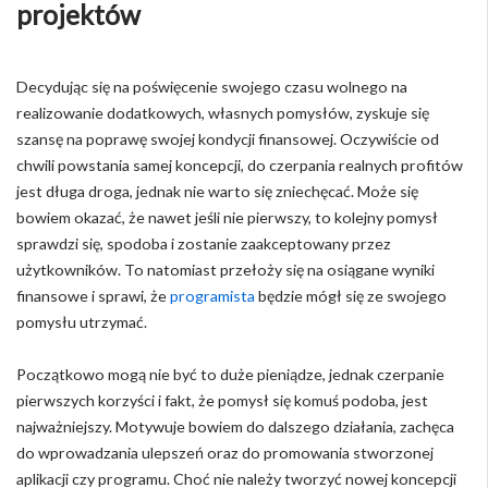
projektów
Decydując się na poświęcenie swojego czasu wolnego na
realizowanie dodatkowych, własnych pomysłów, zyskuje się
szansę na poprawę swojej kondycji finansowej. Oczywiście od
chwili powstania samej koncepcji, do czerpania realnych profitów
jest długa droga, jednak nie warto się zniechęcać. Może się
bowiem okazać, że nawet jeśli nie pierwszy, to kolejny pomysł
sprawdzi się, spodoba i zostanie zaakceptowany przez
użytkowników. To natomiast przełoży się na osiągane wyniki
finansowe i sprawi, że
programista
będzie mógł się ze swojego
pomysłu utrzymać.
Początkowo mogą nie być to duże pieniądze, jednak czerpanie
pierwszych korzyści i fakt, że pomysł się komuś podoba, jest
najważniejszy. Motywuje bowiem do dalszego działania, zachęca
do wprowadzania ulepszeń oraz do promowania stworzonej
aplikacji czy programu. Choć nie należy tworzyć nowej koncepcji