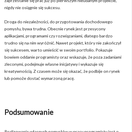
zaprzestanie się prac już po pierwszym nieudanym projekcie,
nigdy nie osiągnie się sukcesu.
Droga do niezależności, do przygotowania dochodowego
pomysłu, bywa trudna. Obecnie rynek jest przesycony
aplikacjami, programami czy rozwiązaniami, dlatego bardzo
trudno się na nim wyróżnić. Nawet projekt, który nie zakończył
się sukcesem, warto umieścić w swoim portfolio. Pokazuje
bowiem oddanie programisty oraz wskazuje, że poza zadaniami
zleconymi, podejmuje własne inicjatywy i wykazuje się
kreatywnością. Z czasem może się okazać, że podbije on rynek
lub pomoże dostać wymarzoną pracę.
Podsumowanie
Realizowanie własnych pomysłów w pracy programisty jest o