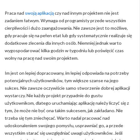
Praca nad
swoją aplikacją
czy nad innym projektem nie jest
zadaniem łatwym. Wymaga od programisty przede wszystkim
cierpliwości i dużo zaangażowania. Nie zawsze jest to możliwe,
gdy pracuje się na pełen etat lub gdy systematycznie realizuje się
dodatkowe zlecenia dla innych osób. Niemniej jednak warto
wygospodarować kilka godzin w tygodniu lub poświęcić czas
wolny na pracę nad swoim projektem.
Im jest on lepiej dopracowany, im lepiej odpowiada na potrzeby
potencjalnych użytkowników, tym większe szanse na jego
sukces. Nie zawsze oczywiście samo stworzenie dobrej aplikacji
wystarczy. Nie każdy projekt przypadnie do gustu
użytkownikom, dlatego uruchamiając aplikację należy liczyć się z
tym, że może nie być ona takim sukcesem, jak zakładano. Nie
trzeba się tym zniechęcać. Warto nadal pracować nad
udoskonaleniem swojego pomysłu, usprawniać go, a przede
wszystkim starać się uwzględniać uwagi użytkowników. Jeśli