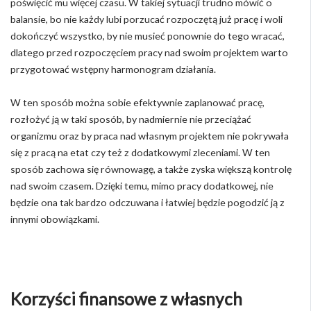
poświęcić mu więcej czasu. W takiej sytuacji trudno mówić o
balansie, bo nie każdy lubi porzucać rozpoczętą już pracę i woli
dokończyć wszystko, by nie musieć ponownie do tego wracać,
dlatego przed rozpoczęciem pracy nad swoim projektem warto
przygotować wstępny harmonogram działania.
W ten sposób można sobie efektywnie zaplanować pracę,
rozłożyć ją w taki sposób, by nadmiernie nie przeciążać
organizmu oraz by praca nad własnym projektem nie pokrywała
się z pracą na etat czy też z dodatkowymi zleceniami. W ten
sposób zachowa się równowagę, a także zyska większą kontrolę
nad swoim czasem. Dzięki temu, mimo pracy dodatkowej, nie
będzie ona tak bardzo odczuwana i łatwiej będzie pogodzić ją z
innymi obowiązkami.
Korzyści finansowe z własnych