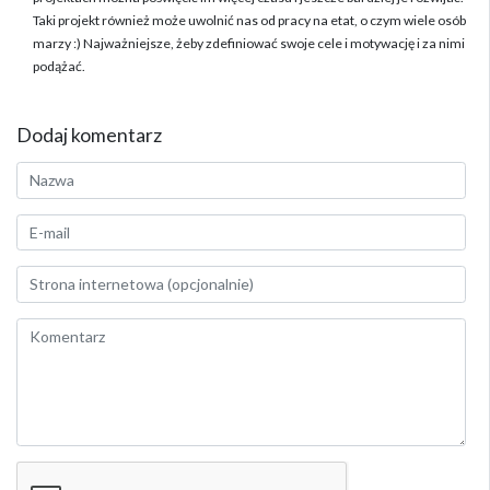
Taki projekt również może uwolnić nas od pracy na etat, o czym wiele osób
marzy :) Najważniejsze, żeby zdefiniować swoje cele i motywację i za nimi
podążać.
Dodaj komentarz