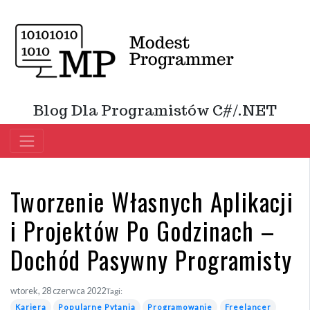
Blog Dla Programistów C#/.NET
Tworzenie Własnych Aplikacji
i Projektów Po Godzinach –
Dochód Pasywny Programisty
wtorek, 28 czerwca 2022
Tagi:
Kariera
Popularne Pytania
Programowanie
Freelancer