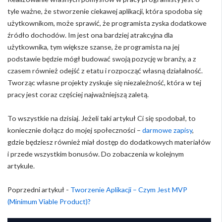
tyle ważne, że stworzenie ciekawej aplikacji, która spodoba się
użytkownikom, może sprawić, że programista zyska dodatkowe
źródło dochodów. Im jest ona bardziej atrakcyjna dla
użytkownika, tym większe szanse, że programista na jej
podstawie będzie mógł budować swoją pozycję w branży, a z
czasem również odejść z etatu i rozpocząć własną działalność.
Tworząc własne projekty zyskuje się niezależność, która w tej
pracy jest coraz częściej najważniejszą zaletą.
To wszystkie na dzisiaj. Jeżeli taki artykuł Ci się spodobał, to
koniecznie dołącz do mojej społeczności –
darmowe zapisy
,
gdzie będziesz również miał dostęp do dodatkowych materiałów
i przede wszystkim bonusów. Do zobaczenia w kolejnym
artykule.
Poprzedni artykuł -
Tworzenie Aplikacji – Czym Jest MVP
(Minimum Viable Product)?