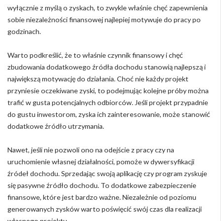
wyłącznie z myślą o zyskach, to zwykle właśnie chęć zapewnienia
sobie niezależności finansowej najlepiej motywuje do pracy po
godzinach.
Warto podkreślić, że to właśnie czynnik finansowy i chęć
zbudowania dodatkowego źródła dochodu stanowią najlepszą i
największą motywację do działania. Choć nie każdy projekt
przyniesie oczekiwane zyski, to podejmując kolejne próby można
trafić w gusta potencjalnych odbiorców. Jeśli projekt przypadnie
do gustu inwestorom, zyska ich zainteresowanie, może stanowić
dodatkowe źródło utrzymania.
Nawet, jeśli nie pozwoli ono na odejście z pracy czy na
uruchomienie własnej działalności, pomoże w dywersyfikacji
źródeł dochodu. Sprzedając swoją aplikację czy program zyskuje
się pasywne źródło dochodu. To dodatkowe zabezpieczenie
finansowe, które jest bardzo ważne. Niezależnie od poziomu
generowanych zysków warto poświęcić swój czas dla realizacji
własnego projektu.