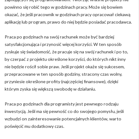
powinno się robić tego w godzinach pracy. Może się bowiem
okazać, że jeśli pracownik w godzinach pracy opracował ciekawą
aplikację lub program, prawo do niej będzie posiadać pracodawca.
Praca po godzinach na swój rachunek może być bardziej
satysfakcjonująca i przynosić więcej korzyści. W ten sposób
zyskuje się świadomość, że pracuje się na swój rachunek i po to,
by czerpać z projektu określone korzyści, do których nikt inny
nie będzie rościł sobie praw. Jeśli projekt okaże się sukcesem,
przepracowane w ten sposób godziny, stracony czas wolny,
przyniesie określone profity (najczęściej finansowe), dzięki
którym zyska się większą swobodę w działaniu.
Praca po godzinach dla programisty jest pewnego rodzaju
inwestycją. Jeśli ma się pewność co do swojego pomysłu, jeśli
wzbudzi on zainteresowanie potencjalnych klientów, warto
poświęcić mu dodatkowy czas.