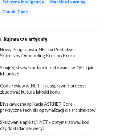
Sztuczna Inteligencja
Machine Learning
Claude Code
Najnowsze artykuły
Nowy Programista .NET na Pokładzie -
Skuteczny Onboarding Krok po Kroku
5 najczęstszych pułapek testowania w .NET i jak
ich unikać
Code review w .NET - jak usprawnić proces i
zbudować kulturę jakości kodu
Błyskawiczna aplikacja ASP.NET Core -
praktyczne techniki optymalizacji dla architektów
Skalowanie aplikacji .NET - optymalizować kod
czy dokładać serwery?