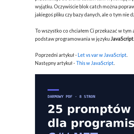
wyjątku. Oczywiście blok catch można poprawi
jakiegoś pliku czy bazy danych, ale o tym nie dz
To wszystko co chciałem Ci przekazać w tym a
podstaw programowania w języku
JavaScript
Poprzedni artykuł -
Let vs var w JavaScript
.
Następny artykuł -
This w JavaScript
.