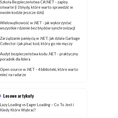
Szkoła Bezpieczeństwa C#/.NET - zapisy
otwarte (i 3 błędy, które warto sprawdzić w
swoim kodzie jeszcze dziś)
ript.
Wielowątkowość w .NET - jak wykorzystać
wszystkie rdzenie bez błędów synchronizacji
Zarządzanie pamięcią w .NET: jak działa Garbage
Collector i jak pisać kod, który go nie męczy
Audyt bezpieczeństwa kodu .NET - praktyczny
poradnik dla lidera
Open source w .NET - 4 biblioteki, które warto
mieć na radarze
Losowe artykuły
Lazy Loading vs Eager Loading – Co To Jest i
Kiedy Które Wybrać?