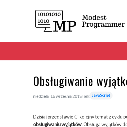
Obsługiwanie wyjątk
JavaScript
niedziela, 16 września 2018
Tagi:
Dzisiaj przedstawię Ci kolejny temat z cykl
obsługiwaniu wyjątków
. Obsługa wyjątków d