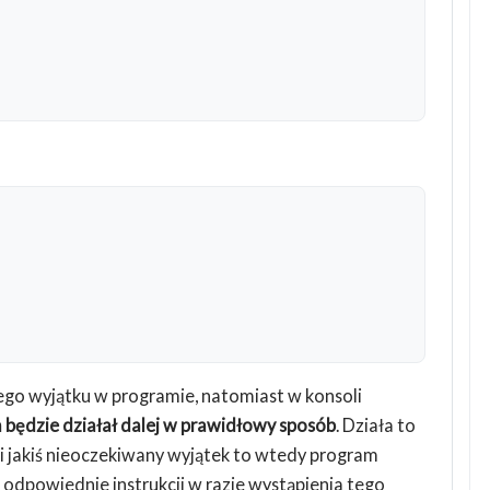
go wyjątku w programie, natomiast w konsoli
 będzie działał dalej w prawidłowy sposób
. Działa to
 jakiś nieoczekiwany wyjątek to wtedy program
 odpowiednie instrukcji w razie wystąpienia tego