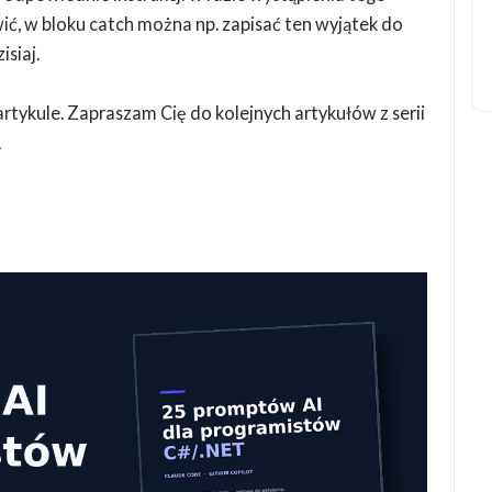
ć, w bloku catch można np. zapisać ten wyjątek do
isiaj.
rtykule. Zapraszam Cię do kolejnych artykułów z serii
.