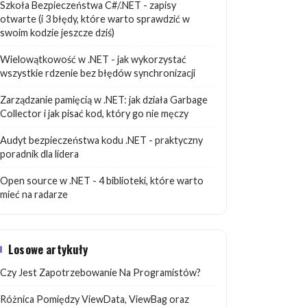
Szkoła Bezpieczeństwa C#/.NET - zapisy
otwarte (i 3 błędy, które warto sprawdzić w
swoim kodzie jeszcze dziś)
Wielowątkowość w .NET - jak wykorzystać
wszystkie rdzenie bez błędów synchronizacji
Zarządzanie pamięcią w .NET: jak działa Garbage
Collector i jak pisać kod, który go nie męczy
Audyt bezpieczeństwa kodu .NET - praktyczny
poradnik dla lidera
Open source w .NET - 4 biblioteki, które warto
mieć na radarze
Losowe artykuły
Czy Jest Zapotrzebowanie Na Programistów?
Różnica Pomiędzy ViewData, ViewBag oraz