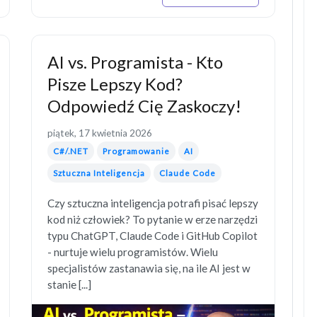
AI vs. Programista - Kto
Pisze Lepszy Kod?
Odpowiedź Cię Zaskoczy!
piątek, 17 kwietnia 2026
C#/.NET
Programowanie
AI
Sztuczna Inteligencja
Claude Code
Czy sztuczna inteligencja potrafi pisać lepszy
kod niż człowiek? To pytanie w erze narzędzi
typu ChatGPT, Claude Code i GitHub Copilot
- nurtuje wielu programistów. Wielu
specjalistów zastanawia się, na ile AI jest w
stanie [...]