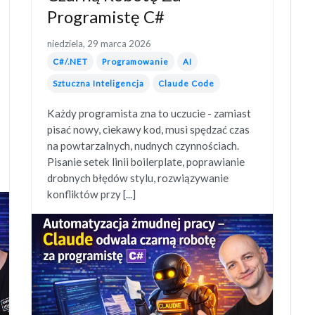
Programistę C#
niedziela, 29 marca 2026
C#/.NET
Programowanie
AI
Sztuczna Inteligencja
Claude Code
Każdy programista zna to uczucie - zamiast
pisać nowy, ciekawy kod, musi spędzać czas
na powtarzalnych, nudnych czynnościach.
Pisanie setek linii boilerplate, poprawianie
drobnych błędów stylu, rozwiązywanie
konfliktów przy [...]