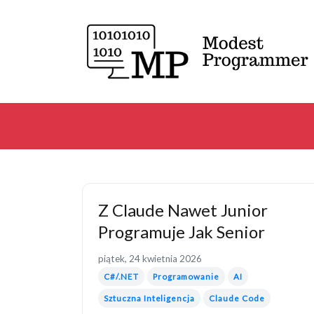
Z Claude Nawet Junior
Programuje Jak Senior
piątek, 24 kwietnia 2026
C#/.NET
Programowanie
AI
Sztuczna Inteligencja
Claude Code