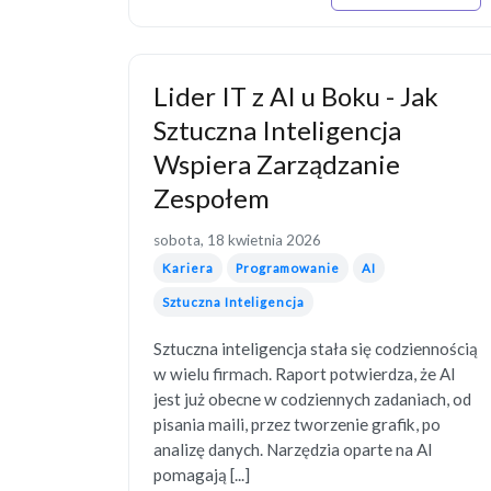
Lider IT z AI u Boku - Jak
Sztuczna Inteligencja
Wspiera Zarządzanie
Zespołem
sobota, 18 kwietnia 2026
Kariera
Programowanie
AI
Sztuczna Inteligencja
Sztuczna inteligencja stała się codziennością
w wielu firmach. Raport potwierdza, że AI
jest już obecne w codziennych zadaniach, od
pisania maili, przez tworzenie grafik, po
analizę danych. Narzędzia oparte na AI
pomagają [...]