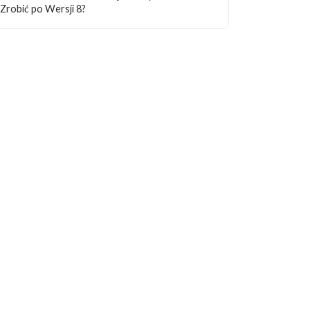
Zrobić po Wersji 8?