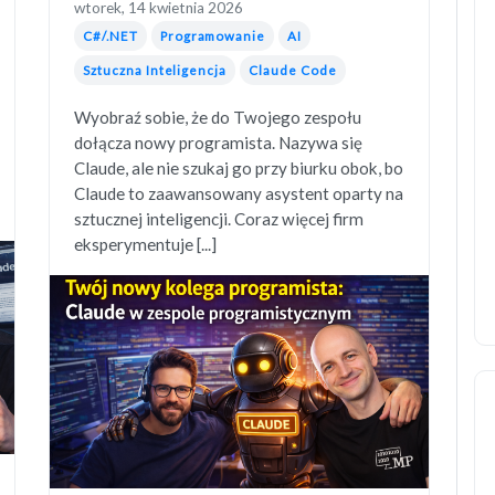
wtorek, 14 kwietnia 2026
C#/.NET
Programowanie
AI
Sztuczna Inteligencja
Claude Code
Wyobraź sobie, że do Twojego zespołu
dołącza nowy programista. Nazywa się
Claude, ale nie szukaj go przy biurku obok, bo
Claude to zaawansowany asystent oparty na
sztucznej inteligencji. Coraz więcej firm
eksperymentuje [...]