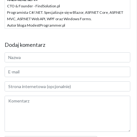
CTO & Founder - FindSolution.pl
Programista C#/.NET. Specjalizuje się w Blazor, ASP.NET Core, ASP.NET
MVC, ASP.NET Web API, WPF oraz Windows Forms.
Autor bloga ModestProgrammer.pl
Dodaj komentarz