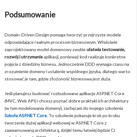
Podsumowanie
Domain-Driven Design pomaga tworzyć przejrzyste modele
odpowiadające realnym procesom biznesowym. Właściwie
zaprojektowany model domenowy zwykle
ułatwia testowanie,
rozwój i utrzymanie
aplikacji, ponieważ kod realizuje konkretne
pojęcia z dziedziny biznesu. Jednocześnie DDD wymaga czasu na
zrozumienie domeny i ustalenie wspólnego języka, dlatego warto
stosować je tam, gdzie złożoność biznesowa jest duża.
Jeśli planujesz budować rozbudowane aplikacje ASP.NET Core
(MVC, Web API) i chcesz poznać dobre praktyki ich architektury
(w tym modelowania domeny), zachęcam do mojego szkolenia
Szkoła ASP.NET Core
. To szkolenie pokazuje krok po kroku
tworzenie dużej aplikacji webowej w ASP.NET Core z
zaawansowaną architekturą, dzięki temu łatwiej będzie Ci