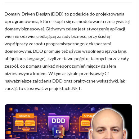
Domain-Driven Design (DDD) to podejście do projektowania
oprogramowania, które skupia się na modelowaniu rzeczywistej
domeny biznesowej. Głównym celem jest stworzenie aplikacji
wiernie odzwierciedlającej zasady biznesu, przy ścisłej
współpracy zespołu programistycznego z ekspertami
domenowymi. DDD promuje też użycie wspólnego języka (ang.
ubiquitous language), czyli zestawu pojęć ustalonych przez cały
zespół, co pomaga unikać nieporozumień między działem
biznesowym a kodem. W tym artykule przedstawię Ci
najważniejsze założenia DDD oraz praktyczne wskazówki, jak
zacząć to stosować w projektach .NET.