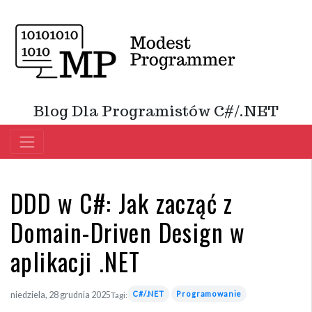
Blog Dla Programistów C#/.NET
DDD w C#: Jak zacząć z
Domain-Driven Design w
aplikacji .NET
C#/.NET
Programowanie
niedziela, 28 grudnia 2025
Tagi: