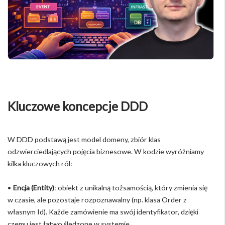
Kluczowe koncepcje DDD
W DDD podstawą jest model domeny, zbiór klas
odzwierciedlających pojęcia biznesowe. W kodzie wyróżniamy
kilka kluczowych ról:
•
Encja (Entity)
: obiekt z unikalną tożsamością, który zmienia się
w czasie, ale pozostaje rozpoznawalny (np. klasa Order z
własnym Id). Każde zamówienie ma swój identyfikator, dzięki
czemu jest łatwo śledzone w systemie.