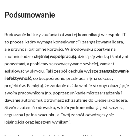
Podsumowanie
Budowanie kultury zaufania i otwartej komunikacji w zespole IT
to proces, który wymaga konsekwencji i zaangażowania lidera,
ale przynosi ogromne korzyści. W środowisku opartym na
zaufaniu ludzie
chętniej współpracują
, dzielą się wiedzą i śmiałymi
pomysłami, a problemy są rozwiązywane szybciej, zamiast
eskalować w ukryciu. Taki zespół cechuje wyższe
zaangażowanie
i efektywność
, co bezpośrednio przekłada się na sukcesy
projektów. Pamiętaj, że zaufanie działa w obie strony: okazując je
swoim pracownikom (np. poprzez unikanie mikrozarządzania i
dawanie autonomii), otrzymasz ich zaufanie do Ciebie jako lidera.
Stwórz zatem środowisko, w którym komunikacja jest szczera,
regularna i pełna szacunku, a Twój zespół odwdzięczy się
lojalnością oraz lepszymi wynikami.