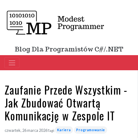
Blog Dla Programistów C#/.NET
Zaufanie Przede Wszystkim -
Jak Zbudować Otwartą
Komunikację w Zespole IT
Kariera
Programowanie
czwartek, 26 marca 2026
Tagi: