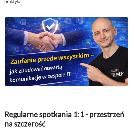
praktyk.
Regularne spotkania 1:1 - przestrzeń
na szczerość