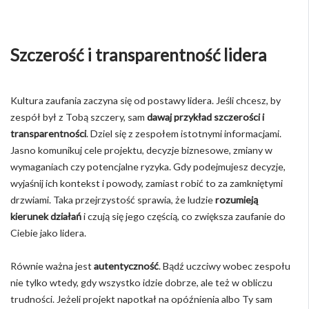
Szczerość i transparentność lidera
Kultura zaufania zaczyna się od postawy lidera. Jeśli chcesz, by
zespół był z Tobą szczery, sam
dawaj przykład szczerości i
transparentności
. Dziel się z zespołem istotnymi informacjami.
Jasno komunikuj cele projektu, decyzje biznesowe, zmiany w
wymaganiach czy potencjalne ryzyka. Gdy podejmujesz decyzje,
wyjaśnij ich kontekst i powody, zamiast robić to za zamkniętymi
drzwiami. Taka przejrzystość sprawia, że ludzie
rozumieją
kierunek działań
i czują się jego częścią, co zwiększa zaufanie do
Ciebie jako lidera.
Równie ważna jest
autentyczność
. Bądź uczciwy wobec zespołu
nie tylko wtedy, gdy wszystko idzie dobrze, ale też w obliczu
trudności. Jeżeli projekt napotkał na opóźnienia albo Ty sam