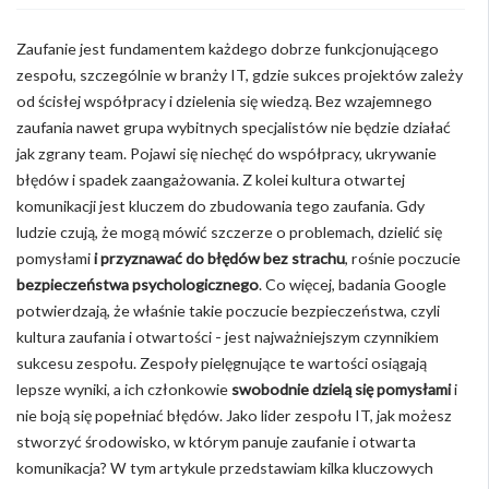
Zaufanie jest fundamentem każdego dobrze funkcjonującego
zespołu, szczególnie w branży IT, gdzie sukces projektów zależy
od ścisłej współpracy i dzielenia się wiedzą. Bez wzajemnego
zaufania nawet grupa wybitnych specjalistów nie będzie działać
jak zgrany team. Pojawi się niechęć do współpracy, ukrywanie
błędów i spadek zaangażowania. Z kolei kultura otwartej
komunikacji jest kluczem do zbudowania tego zaufania. Gdy
ludzie czują, że mogą mówić szczerze o problemach, dzielić się
pomysłami
i przyznawać do błędów bez strachu
, rośnie poczucie
bezpieczeństwa psychologicznego
. Co więcej, badania Google
potwierdzają, że właśnie takie poczucie bezpieczeństwa, czyli
kultura zaufania i otwartości - jest najważniejszym czynnikiem
sukcesu zespołu. Zespoły pielęgnujące te wartości osiągają
lepsze wyniki, a ich członkowie
swobodnie dzielą się pomysłami
i
nie boją się popełniać błędów. Jako lider zespołu IT, jak możesz
stworzyć środowisko, w którym panuje zaufanie i otwarta
komunikacja? W tym artykule przedstawiam kilka kluczowych