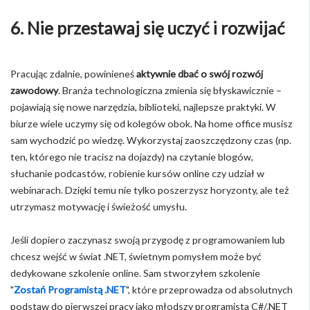
6. Nie przestawaj się uczyć i rozwijać
Pracując zdalnie, powinieneś
aktywnie dbać o swój rozwój
zawodowy
. Branża technologiczna zmienia się błyskawicznie –
pojawiają się nowe narzędzia, biblioteki, najlepsze praktyki. W
biurze wiele uczymy się od kolegów obok. Na home office musisz
sam wychodzić po wiedzę. Wykorzystaj zaoszczędzony czas (np.
ten, którego nie tracisz na dojazdy) na czytanie blogów,
słuchanie podcastów, robienie kursów online czy udział w
webinarach. Dzięki temu nie tylko poszerzysz horyzonty, ale też
utrzymasz motywację i świeżość umysłu.
Jeśli dopiero zaczynasz swoją przygodę z programowaniem lub
chcesz wejść w świat .NET, świetnym pomysłem może być
dedykowane szkolenie online. Sam stworzyłem szkolenie
"
Zostań Programistą .NET
", które przeprowadza od absolutnych
podstaw do pierwszej pracy jako młodszy programista C#/.NET