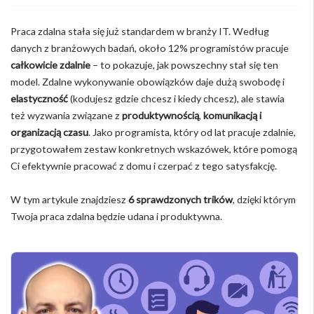
Praca zdalna stała się już standardem w branży IT. Według
danych z branżowych badań, około 12% programistów pracuje
całkowicie zdalnie
– to pokazuje, jak powszechny stał się ten
model. Zdalne wykonywanie obowiązków daje dużą swobodę i
elastyczność
(kodujesz gdzie chcesz i kiedy chcesz), ale stawia
też wyzwania związane z
produktywnością
,
komunikacją i
organizacją czasu
. Jako programista, który od lat pracuje zdalnie,
przygotowałem zestaw konkretnych wskazówek, które pomogą
Ci efektywnie pracować z domu i czerpać z tego satysfakcję.
W tym artykule znajdziesz
6 sprawdzonych trików
, dzięki którym
Twoja praca zdalna będzie udana i produktywna.