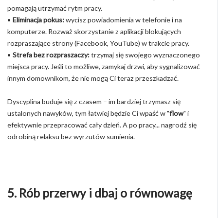
pomagają utrzymać rytm pracy.
•
Eliminacja pokus:
wycisz powiadomienia w telefonie i na
komputerze. Rozważ skorzystanie z aplikacji blokujących
rozpraszające strony (Facebook, YouTube) w trakcie pracy.
•
Strefa bez rozpraszaczy:
trzymaj się swojego wyznaczonego
miejsca pracy. Jeśli to możliwe, zamykaj drzwi, aby sygnalizować
innym domownikom, że nie mogą Ci teraz przeszkadzać.
Dyscyplina buduje się z czasem – im bardziej trzymasz się
ustalonych nawyków, tym łatwiej będzie Ci wpaść w "
flow
" i
efektywnie przepracować cały dzień. A po pracy... nagrodź się
odrobiną relaksu bez wyrzutów sumienia.
5. Rób przerwy i dbaj o równowagę