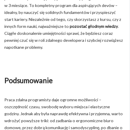
w 3 miesiące. To kompletny program dla aspirujących devów –
idealny, by nauczyć się solidnych fundamentów i przyspieszyć
start kariery. Niezależnie od tego, czy skorzystasz z kursu, czy z
innych form nauki, najważniejsze to
pozostać głodnym wiedzy
.
Ciągłe doskonalenie umiejętności sprawi, że będziesz coraz
pewniej czuć się w roli zdalnego developera i szybciej rozwiążesz
napotkane problemy.
Podsumowanie
Praca zdalna programisty daje ogromne możliwości –
oszczędność czasu, swobodę wyboru miejsca i elastyczne
godziny. Jednak aby była naprawdę efektywna i przyjemna, warto
wdrożyć powyższe triki: od zadbania o ergonomiczne biuro
domowe, przez dobrą komunikację i samodyscyplinę, po dbanie o