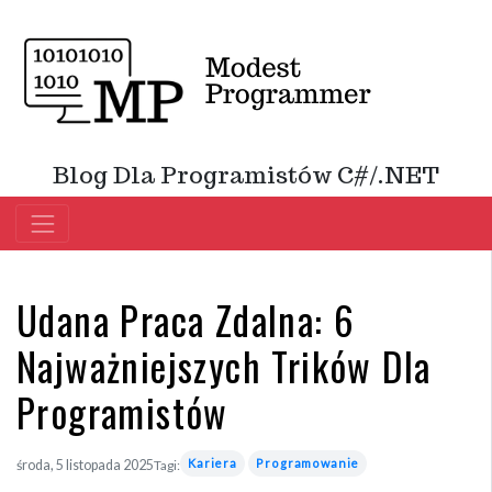
Blog Dla Programistów C#/.NET
Udana Praca Zdalna: 6
Najważniejszych Trików Dla
Programistów
Kariera
Programowanie
środa, 5 listopada 2025
Tagi: