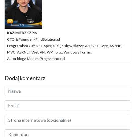
KAZIMIERZ SZPIN
CTO & Founder - FindSolution.pl
Programista C#/.NET. Specjalizuje się w Blazor, ASP.NET Core, ASP.NET
MVC, ASP.NET Web API, WPF oraz Windows Forms.
Autor bloga ModestProgrammer.pl
Dodaj komentarz