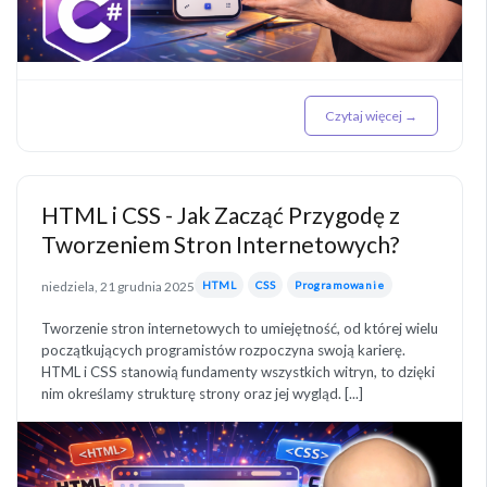
Czytaj więcej →
HTML i CSS - Jak Zacząć Przygodę z
Tworzeniem Stron Internetowych?
niedziela, 21 grudnia 2025
HTML
CSS
Programowanie
Tworzenie stron internetowych to umiejętność, od której wielu
początkujących programistów rozpoczyna swoją karierę.
HTML i CSS stanowią fundamenty wszystkich witryn, to dzięki
nim określamy strukturę strony oraz jej wygląd. [...]