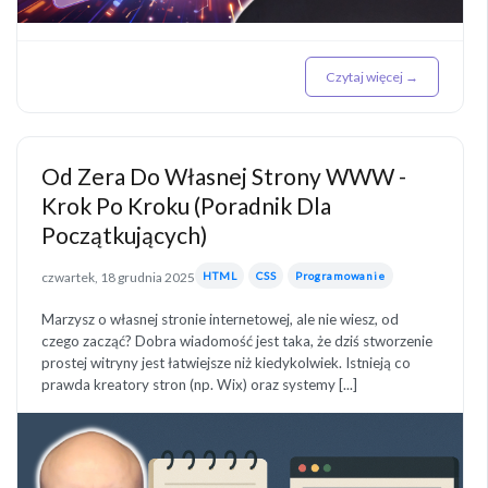
Czytaj więcej →
Od Zera Do Własnej Strony WWW -
Krok Po Kroku (Poradnik Dla
Początkujących)
czwartek, 18 grudnia 2025
HTML
CSS
Programowanie
Marzysz o własnej stronie internetowej, ale nie wiesz, od
czego zacząć? Dobra wiadomość jest taka, że dziś stworzenie
prostej witryny jest łatwiejsze niż kiedykolwiek. Istnieją co
prawda kreatory stron (np. Wix) oraz systemy [...]