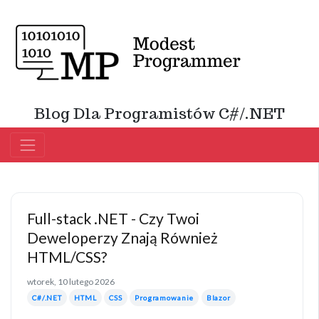
Blog Dla Programistów C#/.NET
Full-stack .NET - Czy Twoi
Deweloperzy Znają Również
HTML/CSS?
wtorek, 10 lutego 2026
C#/.NET
HTML
CSS
Programowanie
Blazor