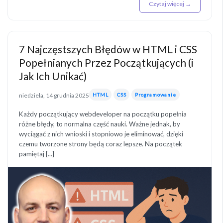
Czytaj więcej →
7 Najczęstszych Błędów w HTML i CSS
Popełnianych Przez Początkujących (i
Jak Ich Unikać)
niedziela, 14 grudnia 2025
HTML
CSS
Programowanie
Każdy początkujący webdeveloper na początku popełnia
różne błędy, to normalna część nauki. Ważne jednak, by
wyciągać z nich wnioski i stopniowo je eliminować, dzięki
czemu tworzone strony będą coraz lepsze. Na początek
pamiętaj [...]