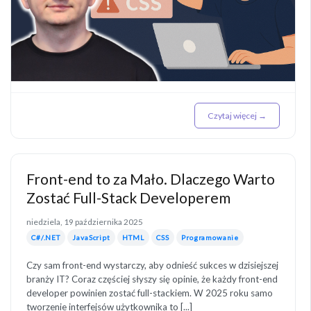
Czytaj więcej →
Front-end to za Mało. Dlaczego Warto
Zostać Full-Stack Developerem
niedziela, 19 października 2025
C#/.NET
JavaScript
HTML
CSS
Programowanie
Czy sam front-end wystarczy, aby odnieść sukces w dzisiejszej
branży IT? Coraz częściej słyszy się opinie, że każdy front-end
developer powinien zostać full-stackiem. W 2025 roku samo
tworzenie interfejsów użytkownika to [...]