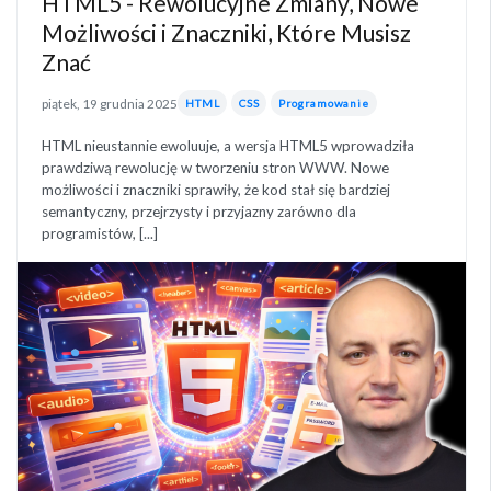
HTML5 - Rewolucyjne Zmiany, Nowe
Możliwości i Znaczniki, Które Musisz
Znać
piątek, 19 grudnia 2025
HTML
CSS
Programowanie
HTML nieustannie ewoluuje, a wersja HTML5 wprowadziła
prawdziwą rewolucję w tworzeniu stron WWW. Nowe
możliwości i znaczniki sprawiły, że kod stał się bardziej
semantyczny, przejrzysty i przyjazny zarówno dla
programistów, [...]