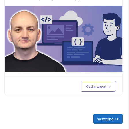
Czytaj więcej →
<< poprzednia
następna >>