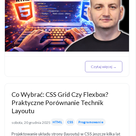
Czytaj więcej →
Co Wybrać: CSS Grid Czy Flexbox?
Praktyczne Porównanie Technik
Layoutu
sobota, 20 grudnia 2025
HTML
CSS
Programowanie
Projektowanie układu strony (layoutu) w CSS jeszcze kilka lat