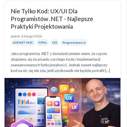
Nie Tylko Kod: UX/UI Dla
Programistów .NET - Najlepsze
Praktyki Projektowania
piątek, 6 lutego 2026
ASP.NET MVC
HTML
CSS
Programowanie
Jako programista .NET z doświadczeniem wiem, że często
skupiamy się na pisaniu czystego kodu i implementacji
zaawansowanych funkcjonalności. Jednak nawet najlepszy
kod na nic się nie zda, jeśli użytkownik nie będzie potrafił [...]