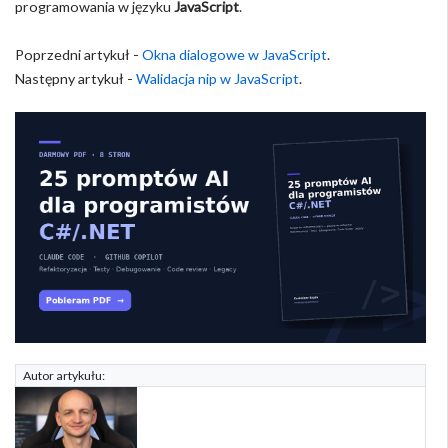
programowania w języku
JavaScript
.
Poprzedni artykuł -
Okna dialogowe w JavaScript
.
Następny artykuł -
Walidacja nip w JavaScript
.
Autor artykułu: