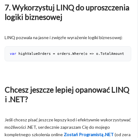
7. Wykorzystuj LINQ do uproszczenia
logiki biznesowej
LINQ pozwala na jasne i zwięzłe wyrażenie logiki biznesowej:
var
 highValueOrders = orders.Where(o => o.TotalAmount > 
100
Chcesz jeszcze lepiej opanować LINQ
i .NET?
Jeśli chcesz pisać jeszcze lepszy kod i efektywnie wykorzystywać
możliwości .NET, serdecznie zapraszam Cię do mojego
kompletnego szkolenia online
Zostań Programistą .NET
(od zera