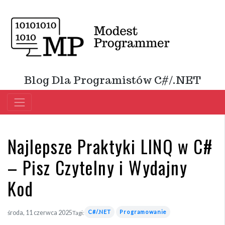
Blog Dla Programistów C#/.NET
Najlepsze Praktyki LINQ w C#
– Pisz Czytelny i Wydajny
Kod
C#/.NET
Programowanie
środa, 11 czerwca 2025
Tagi: