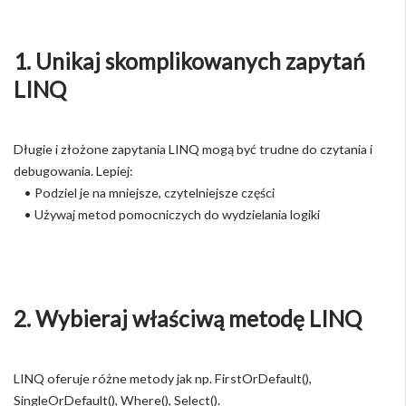
1. Unikaj skomplikowanych zapytań
LINQ
Długie i złożone zapytania LINQ mogą być trudne do czytania i
debugowania. Lepiej:
• Podziel je na mniejsze, czytelniejsze części
• Używaj metod pomocniczych do wydzielania logiki
2. Wybieraj właściwą metodę LINQ
LINQ oferuje różne metody jak np. FirstOrDefault(),
SingleOrDefault(), Where(), Select().