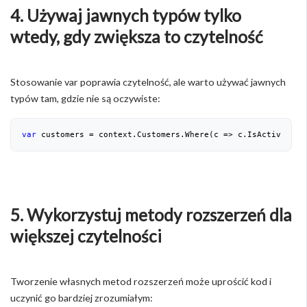
4. Używaj jawnych typów tylko
wtedy, gdy zwiększa to czytelność
Stosowanie var poprawia czytelność, ale warto używać jawnych
typów tam, gdzie nie są oczywiste:
var
 customers = context.Customers.Where(c => c.IsActive).To
5. Wykorzystuj metody rozszerzeń dla
większej czytelności
Tworzenie własnych metod rozszerzeń może uprościć kod i
uczynić go bardziej zrozumiałym: