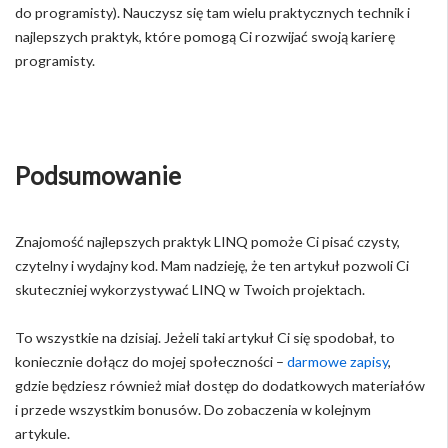
do programisty). Nauczysz się tam wielu praktycznych technik i
najlepszych praktyk, które pomogą Ci rozwijać swoją karierę
programisty.
Podsumowanie
Znajomość najlepszych praktyk LINQ pomoże Ci pisać czysty,
czytelny i wydajny kod. Mam nadzieję, że ten artykuł pozwoli Ci
skuteczniej wykorzystywać LINQ w Twoich projektach.
To wszystkie na dzisiaj. Jeżeli taki artykuł Ci się spodobał, to
koniecznie dołącz do mojej społeczności –
darmowe zapisy
,
gdzie będziesz również miał dostęp do dodatkowych materiałów
i przede wszystkim bonusów. Do zobaczenia w kolejnym
artykule.