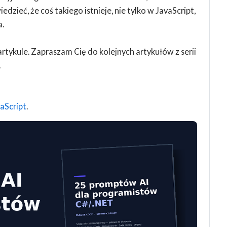
dzieć, że coś takiego istnieje, nie tylko w JavaScript,
a.
rtykule. Zapraszam Cię do kolejnych artykułów z serii
.
aScript
.