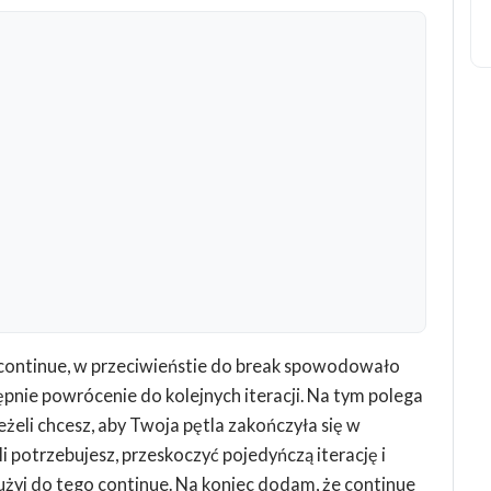
e continue, w przeciwieństie do break spowodowało
tępnie powrócenie do kolejnych iteracji. Na tym polega
żeli chcesz, aby Twoja pętla zakończyła się w
 potrzebujesz, przeskoczyć pojedyńczą iterację i
użyj do tego continue. Na koniec dodam, że continue