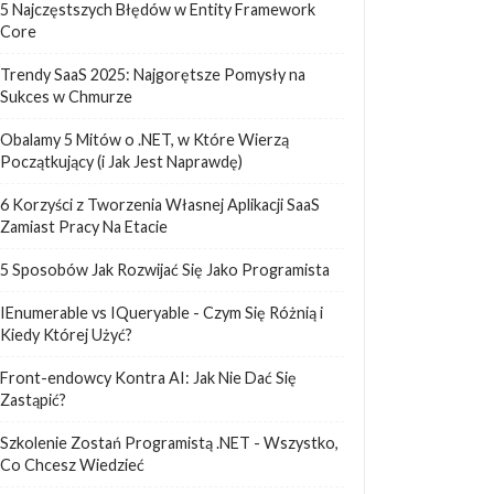
5 Najczęstszych Błędów w Entity Framework
Core
Trendy SaaS 2025: Najgorętsze Pomysły na
Sukces w Chmurze
Obalamy 5 Mitów o .NET, w Które Wierzą
Początkujący (i Jak Jest Naprawdę)
6 Korzyści z Tworzenia Własnej Aplikacji SaaS
Zamiast Pracy Na Etacie
5 Sposobów Jak Rozwijać Się Jako Programista
IEnumerable vs IQueryable - Czym Się Różnią i
Kiedy Której Użyć?
Front-endowcy Kontra AI: Jak Nie Dać Się
Zastąpić?
Szkolenie Zostań Programistą .NET - Wszystko,
Co Chcesz Wiedzieć