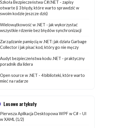
Szkoła Bezpieczeństwa C#/.NET - zapisy
otwarte (i 3 błędy, które warto sprawdzić w
swoim kodzie jeszcze dziś)
Wielowątkowość w .NET - jak wykorzystać
wszystkie rdzenie bez błędów synchronizacji
Zarządzanie pamięcią w .NET: jak działa Garbage
Collector i jak pisać kod, który go nie męczy
Audyt bezpieczeństwa kodu .NET - praktyczny
poradnik dla lidera
Open source w .NET - 4 biblioteki, które warto
mieć na radarze
Losowe artykuły
Pierwsza Aplikacja Desktopowa WPF w C# – UI
w XAML (1/2)