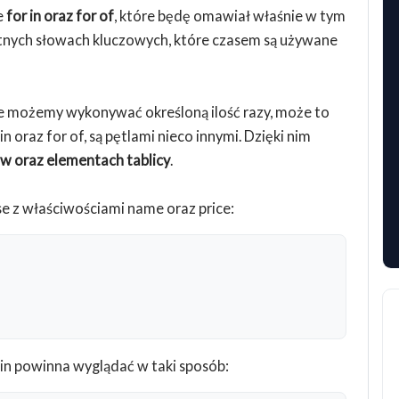
e
for in oraz for of
, które będę omawiał właśnie w tym
totnych słowach kluczowych, które czasem są używane
tóre możemy wykonywać określoną ilość razy, może to
n oraz for of, są pętlami nieco innymi. Dzięki nim
w oraz elementach tablicy
.
se z właściwościami name oraz price:
r in powinna wyglądać w taki sposób: