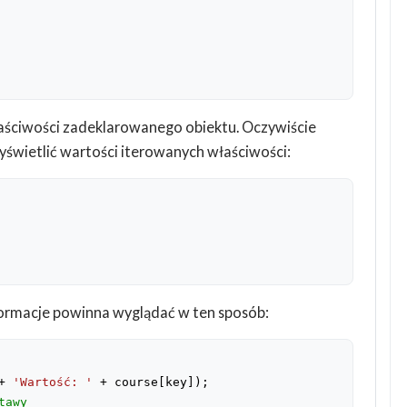
 właściwości zadeklarowanego obiektu. Oczywiście
wietlić wartości iterowanych właściwości:
formacje powinna wyglądać w ten sposób:
+ 
'Wartość: '
tawy 