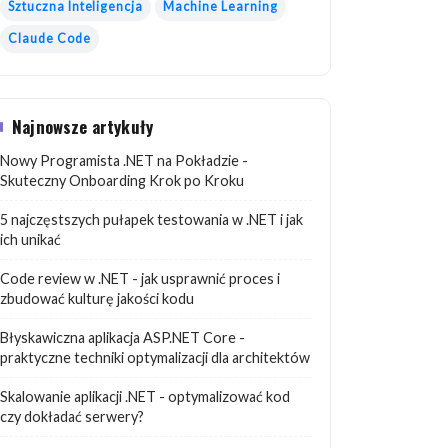
Sztuczna Inteligencja
Machine Learning
Claude Code
Najnowsze artykuły
Nowy Programista .NET na Pokładzie -
Skuteczny Onboarding Krok po Kroku
5 najczęstszych pułapek testowania w .NET i jak
ich unikać
Code review w .NET - jak usprawnić proces i
zbudować kulturę jakości kodu
Błyskawiczna aplikacja ASP.NET Core -
praktyczne techniki optymalizacji dla architektów
Skalowanie aplikacji .NET - optymalizować kod
czy dokładać serwery?