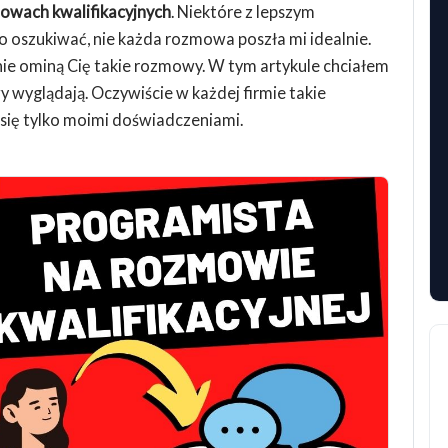
owach kwalifikacyjnych
. Niektóre z lepszym
co oszukiwać, nie każda rozmowa poszła mi idealnie.
 nie ominą Cię takie rozmowy. W tym artykule chciałem
y wyglądają. Oczywiście w każdej firmie takie
 się tylko moimi doświadczeniami.