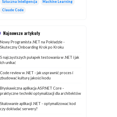
Sztuczna Inteligencja
Machine Learning
Claude Code
Najnowsze artykuły
Nowy Programista .NET na Pokładzie -
Skuteczny Onboarding Krok po Kroku
5 najczęstszych pułapek testowania w .NET i jak
ich unikać
Code review w .NET - jak usprawnić proces i
zbudować kulturę jakości kodu
Błyskawiczna aplikacja ASP.NET Core -
praktyczne techniki optymalizacji dla architektów
Skalowanie aplikacji .NET - optymalizować kod
czy dokładać serwery?