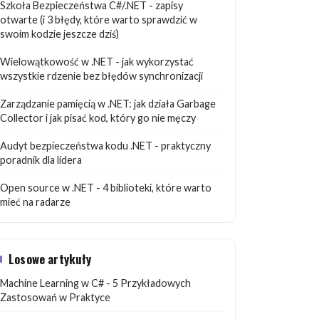
Szkoła Bezpieczeństwa C#/.NET - zapisy
otwarte (i 3 błędy, które warto sprawdzić w
swoim kodzie jeszcze dziś)
Wielowątkowość w .NET - jak wykorzystać
wszystkie rdzenie bez błędów synchronizacji
Zarządzanie pamięcią w .NET: jak działa Garbage
Collector i jak pisać kod, który go nie męczy
Audyt bezpieczeństwa kodu .NET - praktyczny
poradnik dla lidera
Open source w .NET - 4 biblioteki, które warto
mieć na radarze
Losowe artykuły
Machine Learning w C# - 5 Przykładowych
Zastosowań w Praktyce