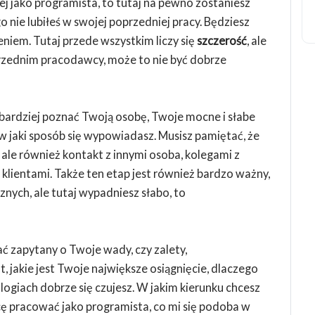
ej jako programista, to tutaj na pewno zostaniesz
o nie lubiłeś w swojej poprzedniej pracy. Będziesz
niem. Tutaj przede wszystkim liczy się
szczerość
, ale
rzednim pracodawcy, może to nie być dobrze
jbardziej poznać Twoją osobę, Twoje mocne i słabe
 w jaki sposób się wypowiadasz. Musisz pamiętać, że
, ale również kontakt z innymi osoba, kolegami z
klientami. Także ten etap jest również bardzo ważny,
znych, ale tutaj wypadniesz słabo, to
ć zapytany o Twoje wady, czy zalety,
at, jakie jest Twoje największe osiągnięcie, dlaczego
logiach dobrze się czujesz. W jakim kierunku chcesz
hcę pracować jako programista, co mi się podoba w