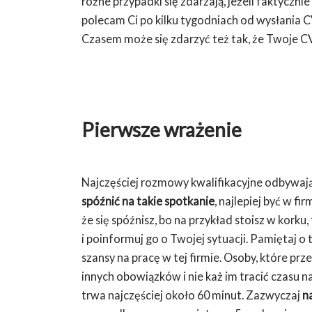
różne przypadki się zdarzają, jeżeli faktycznie
polecam Ci po kilku tygodniach od wysłania CV
Czasem może się zdarzyć też tak, że Twoje CV 
Pierwsze wrażenie
Najczęściej rozmowy kwalifikacyjne odbywają 
spóźnić na takie spotkanie
, najlepiej być w fi
że się spóźnisz, bo na przykład stoisz w kork
i poinformuj go o Twojej sytuacji. Pamiętaj o t
szansy na pracę w tej firmie. Osoby, które 
innych obowiązków i nie każ im tracić czasu n
trwa najczęściej około 60 minut. Zazwyczaj
n