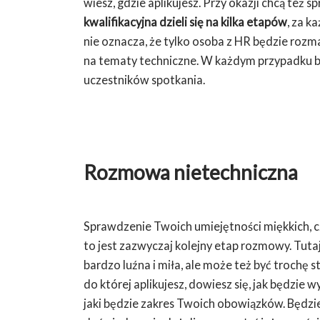
wiesz, gdzie aplikujesz. Przy okazji chcą też 
kwalifikacyjna dzieli się na kilka etapów
, za k
nie oznacza, że tylko osoba z HR będzie rozm
na tematy techniczne. W każdym przypadku b
uczestników spotkania.
Rozmowa nietechniczna
Sprawdzenie Twoich umiejętności miękkich, 
to jest zazwyczaj kolejny etap rozmowy. Tuta
bardzo luźna i miła, ale może też być trochę 
do której aplikujesz, dowiesz się, jak będzi
jaki będzie zakres Twoich obowiązków. Będzi