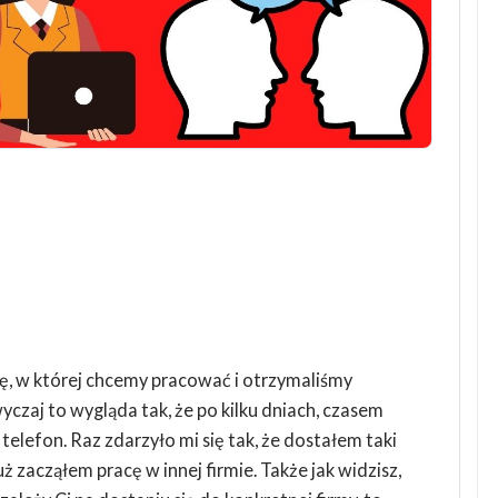
mę, w której chcemy pracować i otrzymaliśmy
czaj to wygląda tak, że po kilku dniach, czasem
elefon. Raz zdarzyło mi się tak, że dostałem taki
ż zacząłem pracę w innej firmie. Także jak widzisz,