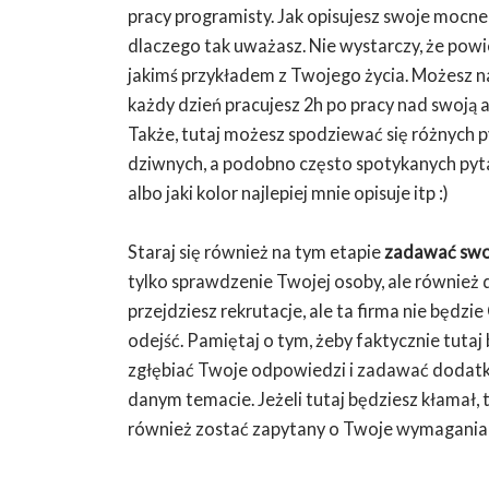
pracy programisty. Jak opisujesz swoje mocne
dlaczego tak uważasz. Nie wystarczy, że powie
jakimś przykładem z Twojego życia. Możesz na
każdy dzień pracujesz 2h po pracy nad swoją a
Także, tutaj możesz spodziewać się różnych py
dziwnych, a podobno często spotykanych pytań
albo jaki kolor najlepiej mnie opisuje itp :)
Staraj się również na tym etapie
zadawać swoj
tylko sprawdzenie Twojej osoby, ale również d
przejdziesz rekrutacje, ale ta firma nie będzie 
odejść. Pamiętaj o tym, żeby faktycznie tutaj
zgłębiać Twoje odpowiedzi i zadawać dodatk
danym temacie. Jeżeli tutaj będziesz kłamał,
również zostać zapytany o Twoje wymagania