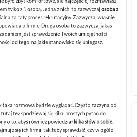
ie było zbyt komfortowe, ale najczęściej rozmawiasz
em tylko z 1 osobą. Jedna z nich, to zazwyczaj
osoba z
lna za cały proces rekrutacyjny. Zazwyczaj właśnie
 opowiada o firmie. Druga osoba to zazwyczaj jakaś
j zadaniem jest sprawdzenie Twoich umiejętności
ości od tego, na jakie stanowisko się ubiegasz.
ak taka rozmowa będzie wyglądać. Często zaczyna od
, tutaj też spodziewaj się kilku prostych pytań do
ny o to, abyś również powiedział
kilka słów o sobie
.
muje się ich firma, tak żeby sprawdzić, czy w ogóle