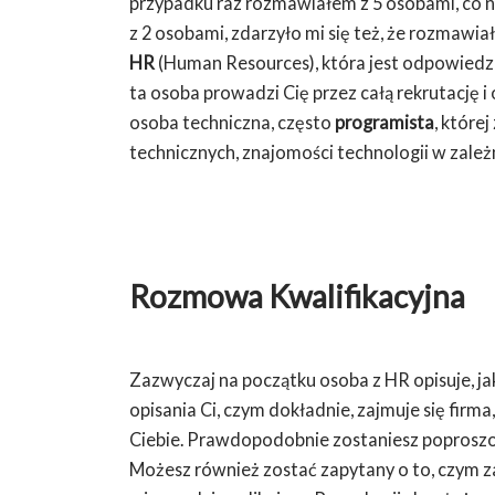
przypadku raz rozmawiałem z 5 osobami, co n
z 2 osobami, zdarzyło mi się też, że rozmawiał
HR
(Human Resources), która jest odpowiedzia
ta osoba prowadzi Cię przez całą rekrutację i
osoba techniczna, często
programista
, które
technicznych, znajomości technologii w zależn
Rozmowa Kwalifikacyjna
Zazwyczaj na początku osoba z HR opisuje, j
opisania Ci, czym dokładnie, zajmuje się firma
Ciebie. Prawdopodobnie zostaniesz poproszo
Możesz również zostać zapytany o to, czym zaj