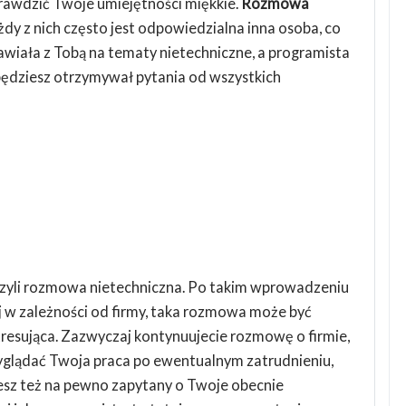
sprawdzić Twoje umiejętności miękkie.
Rozmowa
ażdy z nich często jest odpowiedzialna inna osoba, co
awiała z Tobą na tematy nietechniczne, a programista
ędziesz otrzymywał pytania od wszystkich
czyli rozmowa nietechniczna. Po takim wprowadzeniu
j w zależności od firmy, taka rozmowa może być
stresująca. Zazwyczaj kontynuujecie rozmowę o firmie,
e wyglądać Twoja praca po ewentualnym zatrudnieniu,
esz też na pewno zapytany o Twoje obecnie