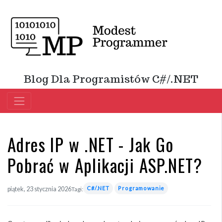
Blog Dla Programistów C#/.NET
Adres IP w .NET - Jak Go
Pobrać w Aplikacji ASP.NET?
C#/.NET
Programowanie
piątek, 23 stycznia 2026
Tagi: