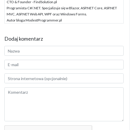
CTO & Founder - FindSolution.pl
Programista C#/.NET. Specjalizuje się w Blazor, ASP.NET Core, ASP.NET
MVC, ASP.NET Web API, WPF oraz Windows Forms.
Autor bloga ModestProgrammer.pl
Dodaj komentarz