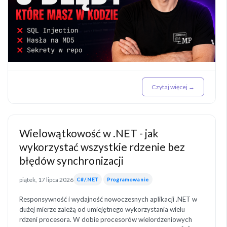
Czytaj więcej →
Wielowątkowość w .NET - jak
wykorzystać wszystkie rdzenie bez
błędów synchronizacji
piątek, 17 lipca 2026
C#/.NET
Programowanie
Responsywność i wydajność nowoczesnych aplikacji .NET w
dużej mierze zależą od umiejętnego wykorzystania wielu
rdzeni procesora. W dobie procesorów wielordzeniowych