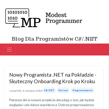
Blog Dla Programistów C#/.NET
Nowy Programista .NET na Pokładzie -
Skuteczny Onboarding Krok po Kroku
czwartek, 6 sierpnia 2026
C#/.NET
Kariera
Programowanie
Pierwsze dni w nowym projekcie decydują o tym, jak będzie
wyglądać cała dalsza współpraca. Dobrze przeprowadzony