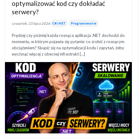
optymalizować kod czy dokładać
serwery?
czwartek, 23 lipca 2026
C#/.NET
Programowanie
Prędzej czy później każda rosnąca aplikacja .NET dochodzi do
momentu, w którym pojawia się pytanie: co zrobić z rosnącym
obciążeniem? Skupić się na optymalizacji kodu i zapytań, żeby
wycisnąć więcej z obecnej infrastrukt [...]