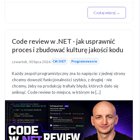
Czytaj więcej →
Code review w .NET - jak usprawnić
proces i zbudować kulturę jakości kodu
czwartek, 30 lipca 2026
C#/.NET
Programowanie
Każdy zespół programistyczny zna to napięcie: z jednej strony
chcemy dowozić funkcjonalności szybko, z drugiej - nie
chcemy, żeby na produkcję trafiały błędy, których dało się
uniknąć. Code review to miejsce, w którym te [...]