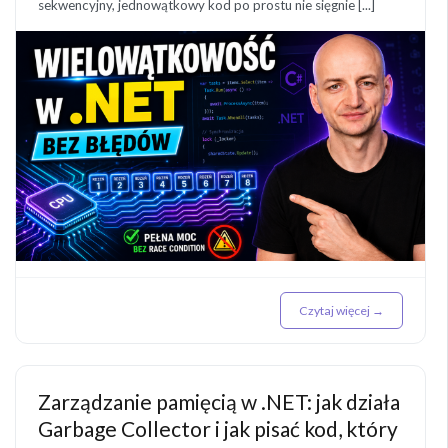
sekwencyjny, jednowątkowy kod po prostu nie sięgnie [...]
Czytaj więcej →
Zarządzanie pamięcią w .NET: jak działa
Garbage Collector i jak pisać kod, który