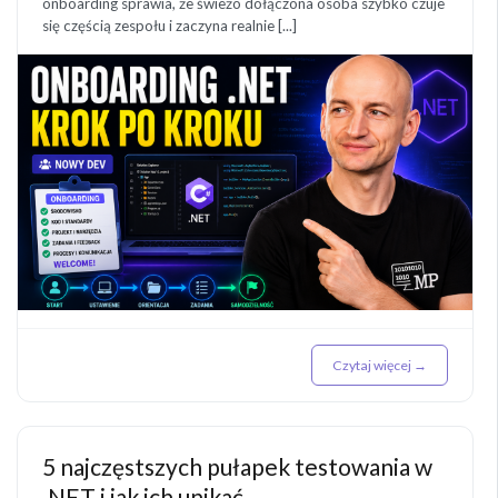
onboarding sprawia, że świeżo dołączona osoba szybko czuje
się częścią zespołu i zaczyna realnie [...]
Czytaj więcej →
5 najczęstszych pułapek testowania w
.NET i jak ich unikać