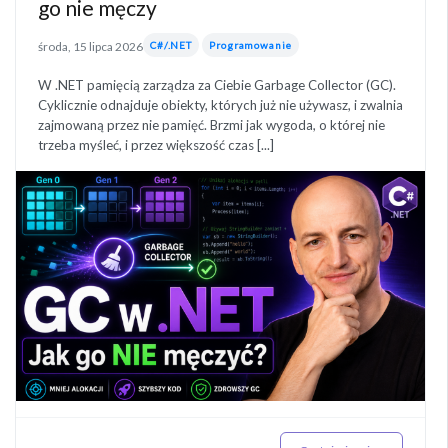
go nie męczy
środa, 15 lipca 2026
C#/.NET
Programowanie
W .NET pamięcią zarządza za Ciebie Garbage Collector (GC).
Cyklicznie odnajduje obiekty, których już nie używasz, i zwalnia
zajmowaną przez nie pamięć. Brzmi jak wygoda, o której nie
trzeba myśleć, i przez większość czas [...]