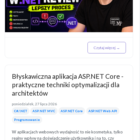
Czytaj więcej →
Błyskawiczna aplikacja ASP.NET Core -
praktyczne techniki optymalizacji dla
architektów
poniedziałek, 27 lipca 2026
C#/.NET
ASP.NET MVC
ASP.NET Core
ASP.NET Web API
Programowanie
W aplikacjach webowych wydajność to nie kosmetyka, tylko
realny wpływ na doświadczenie użytkownika i na to, czy