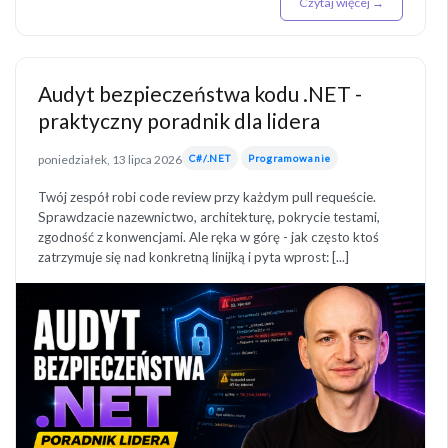
Czytaj więcej →
Audyt bezpieczeństwa kodu .NET -
praktyczny poradnik dla lidera
poniedziałek, 13 lipca 2026
C#/.NET
Programowanie
Twój zespół robi code review przy każdym pull requeście.
Sprawdzacie nazewnictwo, architekturę, pokrycie testami,
zgodność z konwencjami. Ale ręka w górę - jak często ktoś
zatrzymuje się nad konkretną linijką i pyta wprost: [...]