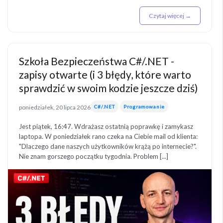
Czytaj więcej →
Szkoła Bezpieczeństwa C#/.NET -
zapisy otwarte (i 3 błędy, które warto
sprawdzić w swoim kodzie jeszcze dziś)
poniedziałek, 20 lipca 2026
C#/.NET
Programowanie
Jest piątek, 16:47. Wdrażasz ostatnią poprawkę i zamykasz
laptopa. W poniedziałek rano czeka na Ciebie mail od klienta:
"Dlaczego dane naszych użytkowników krążą po internecie?".
Nie znam gorszego początku tygodnia. Problem [...]