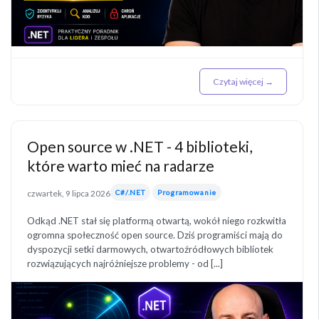
Czytaj więcej →
Open source w .NET - 4 biblioteki,
które warto mieć na radarze
czwartek, 9 lipca 2026
C#/.NET
Programowanie
Odkąd .NET stał się platformą otwartą, wokół niego rozkwitła
ogromna społeczność open source. Dziś programiści mają do
dyspozycji setki darmowych, otwartoźródłowych bibliotek
rozwiązujących najróżniejsze problemy - od [...]