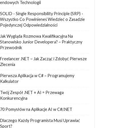
endowych Technologii
SOLID - Single Responsibility Principle (SRP) -
Wszystko Co Powinieneś Wiedzieć o Zasadzie
Pojedynczej Odpowiedzialności
Jak Wygląda Rozmowa Kwalifikacyjna Na
Stanowisko Junior Developera? – Praktyczny
Przewodnik
Freelancer .NET – Jak Zacząć i Zdobyć Pierwsze
Zlecenia
Pierwsza Aplikacja w C# – Programujemy
Kalkulator
Twój Zespół .NET + AI = Przewaga
Konkurencyjna
70 Pomysłów na Aplikacje AI w C#/.NET
Dlaczego Każdy Programista Musi Uprawiać
Sport?