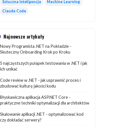
Sztuczna Inteligencja
Machine Learning
Claude Code
Najnowsze artykuły
Nowy Programista .NET na Pokładzie -
Skuteczny Onboarding Krok po Kroku
5 najczęstszych pułapek testowania w .NET i jak
ich unikać
Code review w .NET - jak usprawnić proces i
zbudować kulturę jakości kodu
Błyskawiczna aplikacja ASP.NET Core -
praktyczne techniki optymalizacji dla architektów
Skalowanie aplikacji .NET - optymalizować kod
czy dokładać serwery?