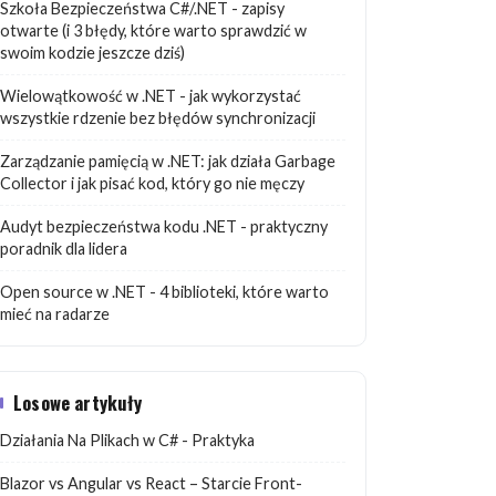
Szkoła Bezpieczeństwa C#/.NET - zapisy
otwarte (i 3 błędy, które warto sprawdzić w
swoim kodzie jeszcze dziś)
Wielowątkowość w .NET - jak wykorzystać
wszystkie rdzenie bez błędów synchronizacji
Zarządzanie pamięcią w .NET: jak działa Garbage
Collector i jak pisać kod, który go nie męczy
Audyt bezpieczeństwa kodu .NET - praktyczny
poradnik dla lidera
Open source w .NET - 4 biblioteki, które warto
mieć na radarze
Losowe artykuły
Działania Na Plikach w C# - Praktyka
Blazor vs Angular vs React – Starcie Front-