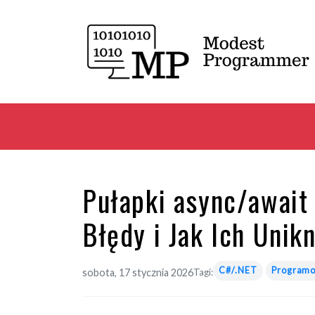
Pułapki async/await 
Błędy i Jak Ich Unik
C#/.NET
Program
sobota, 17 stycznia 2026
Tagi: