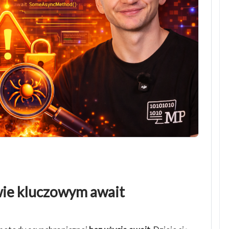
wie kluczowym await