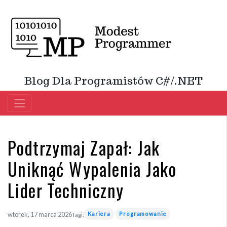
Blog Dla Programistów C#/.NET
Podtrzymaj Zapał: Jak
Uniknąć Wypalenia Jako
Lider Techniczny
Kariera
Programowanie
wtorek, 17 marca 2026
Tagi: