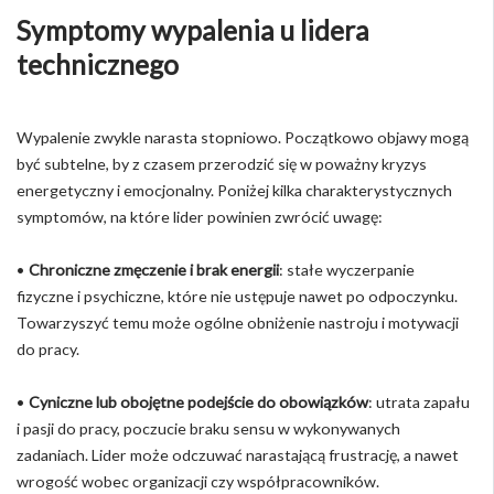
Symptomy wypalenia u lidera
technicznego
Wypalenie zwykle narasta stopniowo. Początkowo objawy mogą
być subtelne, by z czasem przerodzić się w poważny kryzys
energetyczny i emocjonalny. Poniżej kilka charakterystycznych
symptomów, na które lider powinien zwrócić uwagę:
•
Chroniczne zmęczenie i brak energii
: stałe wyczerpanie
fizyczne i psychiczne, które nie ustępuje nawet po odpoczynku.
Towarzyszyć temu może ogólne obniżenie nastroju i motywacji
do pracy.
•
Cyniczne lub obojętne podejście do obowiązków
: utrata zapału
i pasji do pracy, poczucie braku sensu w wykonywanych
zadaniach. Lider może odczuwać narastającą frustrację, a nawet
wrogość wobec organizacji czy współpracowników.