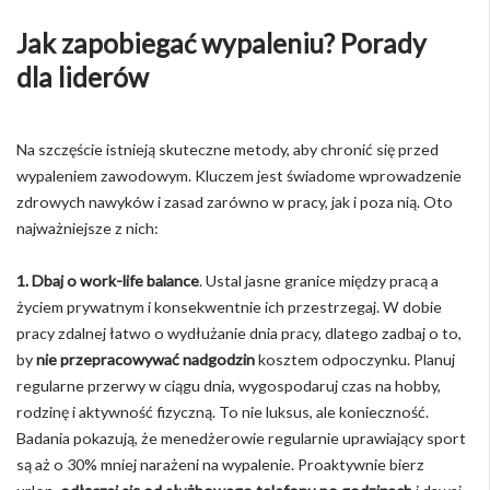
Jak zapobiegać wypaleniu? Porady
dla liderów
Na szczęście istnieją skuteczne metody, aby chronić się przed
wypaleniem zawodowym. Kluczem jest świadome wprowadzenie
zdrowych nawyków i zasad zarówno w pracy, jak i poza nią. Oto
najważniejsze z nich:
1. Dbaj o work-life balance
. Ustal jasne granice między pracą a
życiem prywatnym i konsekwentnie ich przestrzegaj. W dobie
pracy zdalnej łatwo o wydłużanie dnia pracy, dlatego zadbaj o to,
by
nie przepracowywać nadgodzin
kosztem odpoczynku. Planuj
regularne przerwy w ciągu dnia, wygospodaruj czas na hobby,
rodzinę i aktywność fizyczną. To nie luksus, ale konieczność.
Badania pokazują, że menedżerowie regularnie uprawiający sport
są aż o 30% mniej narażeni na wypalenie. Proaktywnie bierz