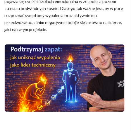
pojawia się cynizm i izolacja emocjonalna w zespole, a poziom
stresu u podwładnych rośnie. Dlatego tak ważne jest, by w porę
rozpoznać symptomy wypalenia oraz aktywnie mu
przeciwdziałać, zanim negatywnie odbije się zarówno na liderze,
jak i na całym projekcie.