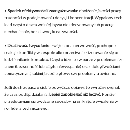
•
Spadek efektywności i zaangażowania
: obniżenie jakości pracy,
trudności w podejmowaniu decyzji i koncentracji. Wypalony tech
lead często działa wolniej, bywa niezdecydowany lub pracuje
mechanicznie, bez dawnej kreatywności.
•
Drażliwość i wycofanie
: zwiększona nerwowość, pochopne
reakcje, konflikty w zespole albo przeciwnie - izolowanie się od
ludzi i unikanie kontaktu. Często idzie to w parze z problemami ze
snem (bezsenność lub ciągłe niewyspanie) oraz dolegliwościami
somatycznymi, takimi jak bóle głowy czy problemy trawienne.
Jeśli dostrzegasz u siebie powyższe objawy, to wyraźny sygnał,
że czas podjąć działania.
Lepiej zapobiegać niż leczyć
. Poniżej
przedstawiam sprawdzone sposoby na uniknięcie wypalenia w
roli lidera technicznego.